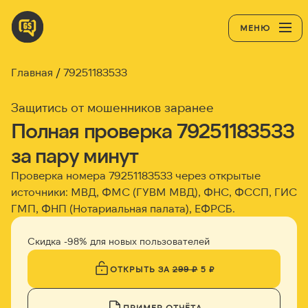
МЕНЮ
Главная
79251183533
Защитись от мошенников заранее
Полная проверка 79251183533
за пару минут
Проверка номера 79251183533 через открытые
источники: МВД, ФМС (ГУВМ МВД), ФНС, ФССП, ГИС
ГМП, ФНП (Нотариальная палата), ЕФРСБ.
Скидка -98% для новых пользователей
ОТКРЫТЬ ЗА
299 ₽
5 ₽
ПРИМЕР ОТЧЁТА