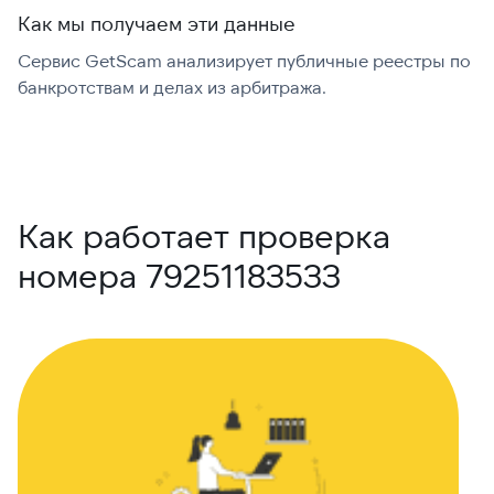
Как мы получаем эти данные
Сервис GetScam анализирует публичные реестры по
С
банкротствам и делах из арбитража.
г
В
Как работает проверка
номера 79251183533