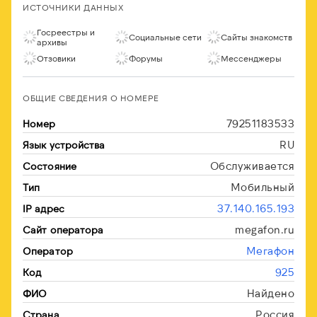
ИСТОЧНИКИ ДАННЫХ
Госреестры и
Социальные сети
Сайты знакомств
архивы
Отзовики
Форумы
Мессенджеры
ОБЩИЕ СВЕДЕНИЯ О НОМЕРЕ
79251183533
Номер
RU
Язык устройства
Обслуживается
Состояние
Мобильный
Тип
37.140.165.193
IP адрес
megafon.ru
Сайт оператора
Мегафон
Оператор
925
Код
Найдено
ФИО
Россия
Страна