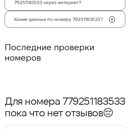
79251183533 через интернет?
Какие данные по номеру 79251183533?
Последние проверки
номеров
Для номера 779251183533
пока что нет отзывов
😔