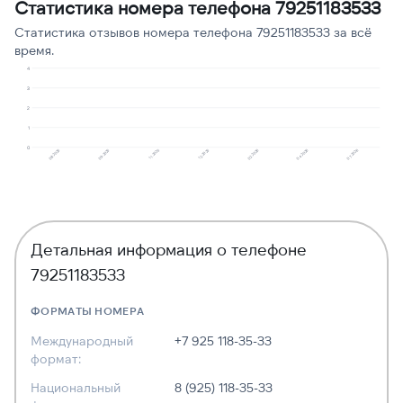
Статистика номера телефона 79251183533
Предлагают кредит
1
10
Статистика отзывов номера телефона 79251183533 за всё
время.
4
3
2
1
0
09.2025
08.2025
07.2026
04.2026
02.2026
12.2025
11.2025
Детальная информация о телефоне
79251183533
ФОРМАТЫ НОМЕРА
Международный
+7 925 118-35-33
формат:
Национальный
8 (925) 118-35-33