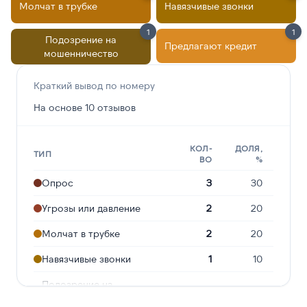
Молчат в трубке
Навязчивые звонки
1
1
Подозрение на
Предлагают кредит
мошенничество
Краткий вывод по номеру
На основе 10 отзывов
КОЛ-
ДОЛЯ,
ТИП
ВО
%
Опрос
3
30
Угрозы или давление
2
20
Молчат в трубке
2
20
Навязчивые звонки
1
10
Подозрение на
1
10
мошенничество