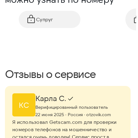
Супруг
Отзывы о сервисе
Карла С.
КС
Верифицированный пользователь
22 июня 2025
· Россия
· otzovik.com
Я использовал Getscam.com для проверки
номеров телефонов на мошенничество и
остался очень доволен! Сервис прост в