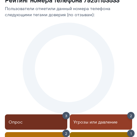
Рейтинг номера телефона 79251183533
Пользователи отметили данный номера телефона
следующими тегами доверия (по отзывам):
3
2
Опрос
Угрозы или давление
2
1