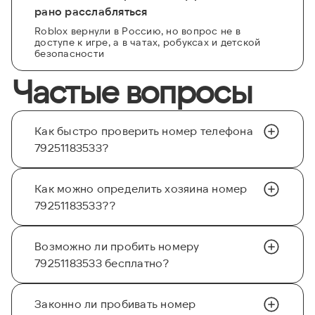
рано расслабляться
Roblox вернули в Россию, но вопрос не в
доступе к игре, а в чатах, робуксах и детской
безопасности
Частые вопросы
Как быстро проверить номер телефона
79251183533?
Как можно определить хозяина номер
79251183533??
Возможно ли пробить номеру
79251183533 бесплатно?
Законно ли пробивать номер