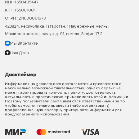
ИНН 1650405447
КПП 165001001
ОГРН 1211600061573
423824, Республика Татарстан, г Набережные Челны,
Машиностроительная ул, д. 91, помещ. 3 офис 17.2
Мы ВКонтакте
Наш Дзен
Дисклеймер
Информация на getscam.com составляется и проверяется с
максимально возможной тщательностью, однако сервис не
может гарантировать точность, полноту, достоверность,
актуальность и практическую применимость этой информации.
Поэтому пользователи сайта являются ответственными за то,
чтобы самостоятельно провести (либо организовать)
профессиональную проверку пригодности информации для
предполагаемого использования.