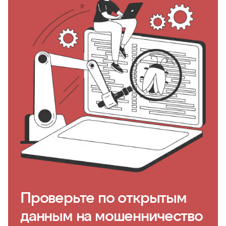
Проверьте по открытым
данным на мошенничество