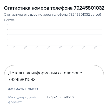
Угрозы или давление
1
9
Статистика номера телефона 79245801032
Навязчивые звонки
1
9
Статистика отзывов номера телефона 79245801032 за всё
время.
4
3
2
1
0
12.2025
01.2026
02.2026
03.2026
04.2026
05.2026
06.2026
08.2026
Детальная информация о телефоне
79245801032
ФОРМАТЫ НОМЕРА
Международный
+7 924 580-10-32
формат: