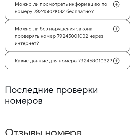
Можно ли посмотреть информацию по
номеру 79245801032 бесплатно?
Можно ли без нарушения закона
проверять номер 79245801032 через
интернет?
Какие данные для номера 79245801032?
Последние проверки
номеров
Отзывы номера