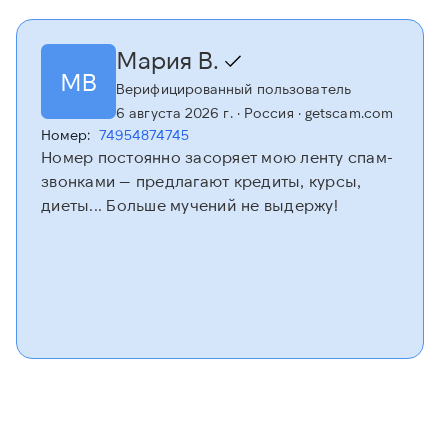
Мария В.
МВ
Верифицированный пользователь
6 августа 2026 г.
· Россия
· getscam.com
Номер:
74954874745
Номер постоянно засоряет мою ленту спам-
звонками — предлагают кредиты, курсы,
диеты... Больше мучений не выдержу!