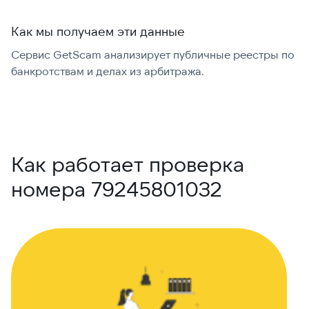
Как мы получаем эти данные
Сервис GetScam анализирует публичные реестры по
С
банкротствам и делах из арбитража.
г
В
Как работает проверка
номера 79245801032