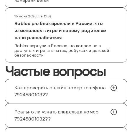
номерами детей
15 июня 2026 г. в 11:59
Roblox разблокировали в России: что
изменилось в игре и почему родителям
рано расслабляться
Roblox вернули в Россию, но вопрос не в
доступе к игре, а в чатах, робуксах и детской
безопасности
Частые вопросы
Как проверить онлайн номер телефона
79245801032?
Реально ли узнать владельца номер
79245801032??