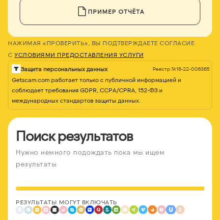
ПРИМЕР ОТЧЁТА
НАЖИМАЯ «ПРОВЕРИТЬ», ВЫ ПОДТВЕРЖДАЕТЕ СОГЛАСИЕ
С
УСЛОВИЯМИ ПРЕДОСТАВЛЕНИЯ УСЛУГИ
Защита персональных данных
Реестр №16-22-006365
Getscam.com работает только с публичной информацией и
соблюдает требования GDPR, CCPA/CPRA, 152-ФЗ и
международных стандартов защиты данных.
Поиск результатов
Нужно немного подождать пока мы ищем
результаты
РЕЗУЛЬТАТЫ МОГУТ ВКЛЮЧАТЬ