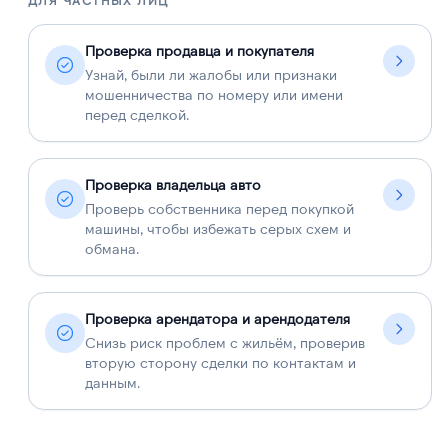
ДЛЯ ЧАСТНЫХ ЛИЦ
Д
Проверка продавца и покупателя
Узнай, были ли жалобы или признаки
мошенничества по номеру или имени
перед сделкой.
Проверка владельца авто
Проверь собственника перед покупкой
машины, чтобы избежать серых схем и
обмана.
Проверка арендатора и арендодателя
Снизь риск проблем с жильём, проверив
вторую сторону сделки по контактам и
данным.