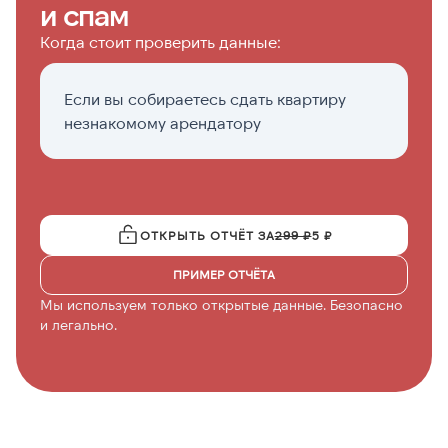
и спам
Когда стоит проверить данные:
Если вы собираетесь сдать квартиру
Е
незнакомому арендатору
б
п
ОТКРЫТЬ ОТЧЁТ ЗА
299 ₽
5 ₽
ПРИМЕР ОТЧЁТА
Мы используем только открытые данные. Безопасно
и легально.