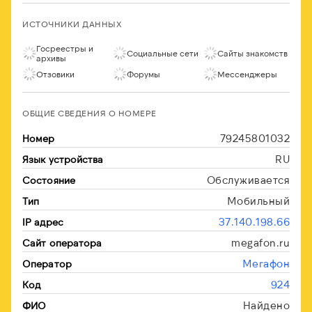
ИСТОЧНИКИ ДАННЫХ
Госреестры и
Социальные сети
Сайты знакомств
архивы
Отзовики
Форумы
Мессенджеры
ОБЩИЕ СВЕДЕНИЯ О НОМЕРЕ
79245801032
Номер
RU
Язык устройства
Обслуживается
Состояние
Мобильный
Тип
37.140.198.66
IP адрес
megafon.ru
Сайт оператора
Мегафон
Оператор
924
Код
Найдено
ФИО