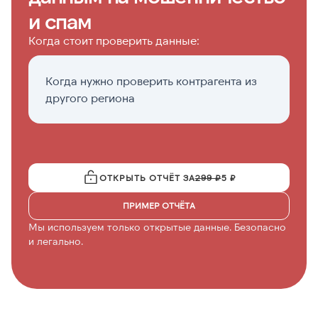
и спам
Когда стоит проверить данные:
Когда нужно проверить контрагента из
П
другого региона
с
ф
ОТКРЫТЬ ОТЧЁТ ЗА
299 ₽
5 ₽
ПРИМЕР ОТЧЁТА
Мы используем только открытые данные. Безопасно
и легально.