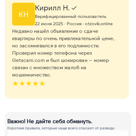
Кирилл Н.
КН
Верифицированный пользователь
22 июня 2025
· Россия
· otzovik.online
Недавно нашёл объявление о сдаче
квартиры по очень привлекательной цене,
но засомневался в его подлинности.
Проверил номер телефона через
Getscam.com и был шокирован — номер
связан с множеством жалоб на
мошенничество.
★
★
★
★
★
Важно! Не дайте себя обмануть.
Короткие правила, которые чаще всего спасают от развода