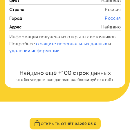
Найдено
ФИО
Россия
Страна
Россия
Город
Найдено
Адрес
Информация получена из открытых источников.
Подробнее
о защите персональных данных
и
удалении информации.
Найдено ещё +100 строк данных
чтобы увидеть все данные разблокируйте отчёт
ОТКРЫТЬ ОТЧЁТ ЗА
299 ₽
5 ₽