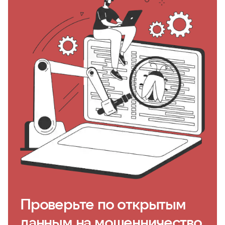
Проверьте по открытым
данным на мошенничество