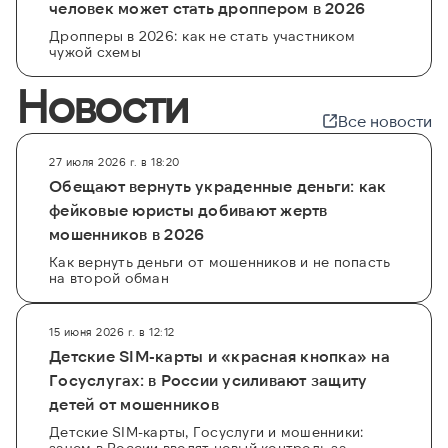
человек может стать дроппером в 2026
Дропперы в 2026: как не стать участником
чужой схемы
Новости
Все новости
27 июля 2026 г. в 18:20
Обещают вернуть украденные деньги: как
фейковые юристы добивают жертв
мошенников в 2026
Как вернуть деньги от мошенников и не попасть
на второй обман
15 июня 2026 г. в 12:12
Детские SIM-карты и «красная кнопка» на
Госуслугах: в России усиливают защиту
детей от мошенников
Детские SIM-карты, Госуслуги и мошенники:
зачем в России вводят новый контроль за