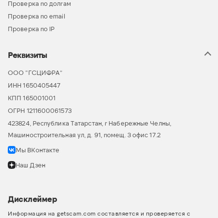
Проверка по долгам
Проверка по email
Проверка по IP
Реквизиты
ООО “ГСЦИФРА”
ИНН 1650405447
КПП 165001001
ОГРН 1211600061573
423824, Республика Татарстан, г Набережные Челны,
Машиностроительная ул, д. 91, помещ. 3 офис 17.2
Мы ВКонтакте
Наш Дзен
Дисклеймер
Информация на getscam.com составляется и проверяется с