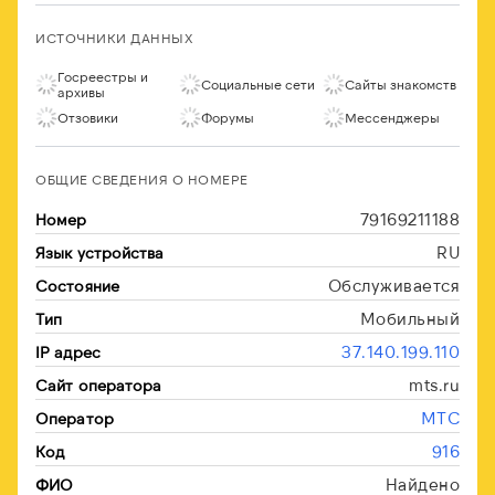
ИСТОЧНИКИ ДАННЫХ
Госреестры и
Социальные сети
Сайты знакомств
архивы
Отзовики
Форумы
Мессенджеры
ОБЩИЕ СВЕДЕНИЯ О НОМЕРЕ
79169211188
Номер
RU
Язык устройства
Обслуживается
Состояние
Мобильный
Тип
37.140.199.110
IP адрес
mts.ru
Сайт оператора
МТС
Оператор
916
Код
Найдено
ФИО