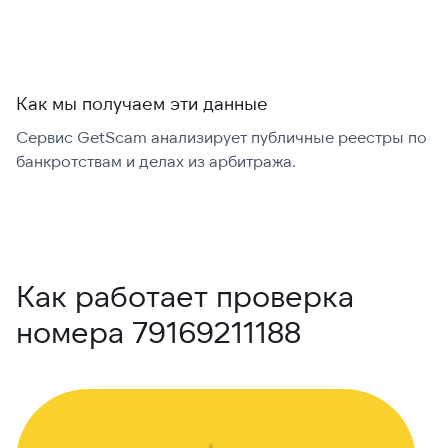
Как мы получаем эти данные
Сервис GetScam анализирует публичные реестры по
С
банкротствам и делах из арбитража.
г
В
Как работает проверка
номера 79169211188