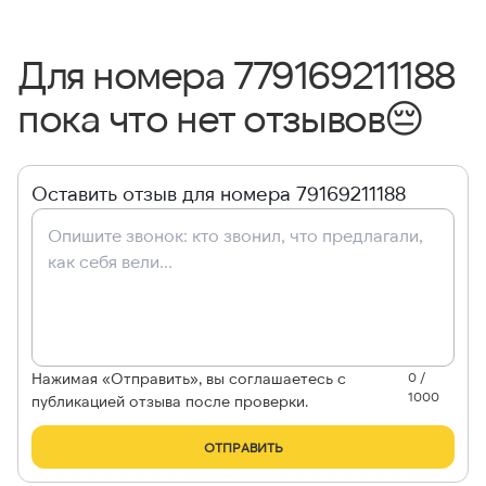
Для номера 779169211188
пока что нет отзывов
😔
Оставить отзыв для номера 79169211188
Нажимая «Отправить», вы соглашаетесь с
0 /
1000
публикацией отзыва после проверки.
ОТПРАВИТЬ