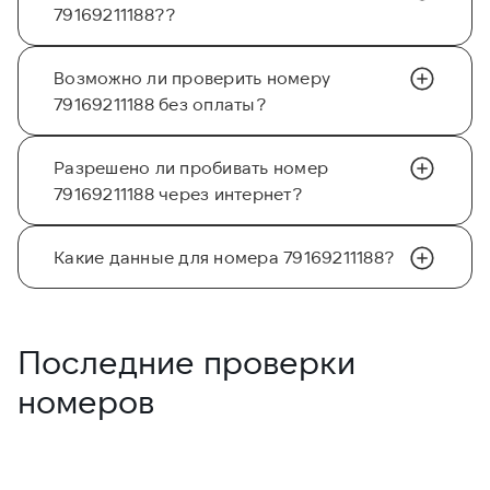
79169211188??
Возможно ли проверить номеру
79169211188 без оплаты?
Разрешено ли пробивать номер
79169211188 через интернет?
Какие данные для номера 79169211188?
Последние проверки
номеров