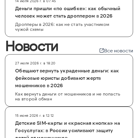
14 июля 2026 г. в 07:45
Деньги пришли «по ошибке»: как обычный
человек может стать дроппером в 2026
Дропперы в 2026: как не стать участником
чужой схемы
Новости
Все новости
27 июля 2026 г. в 18:20
Обещают вернуть украденные деньги: как
фейковые юристы добивают жертв
мошенников в 2026
Как вернуть деньги от мошенников и не попасть
на второй обман
15 июня 2026 г. в 12:12
Детские SIM-карты и «красная кнопка» на
Госуслугах: в России усиливают защиту
детей от мошенников