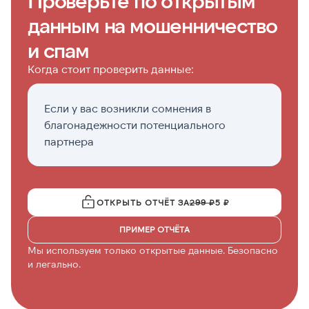
Проверьте по открытым
данным на мошенничество
и спам
Когда стоит проверить данные:
Если у вас возникли сомнения в
Е
благонадежности потенциального
о
партнера
ОТКРЫТЬ ОТЧЁТ ЗА
299 ₽
5 ₽
ПРИМЕР ОТЧЁТА
Мы используем только открытые данные. Безопасно
и легально.