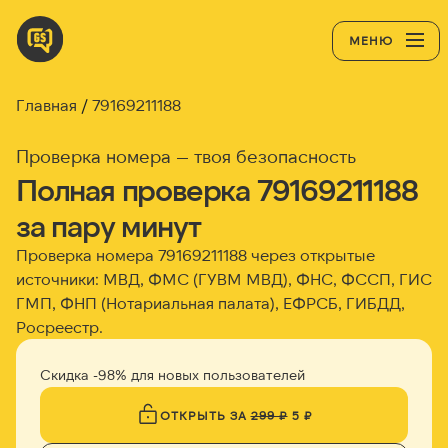
МЕНЮ
Главная
79169211188
Проверка номера — твоя безопасность
Полная проверка 79169211188
за пару минут
Проверка номера 79169211188 через открытые
источники: МВД, ФМС (ГУВМ МВД), ФНС, ФССП, ГИС
ГМП, ФНП (Нотариальная палата), ЕФРСБ, ГИБДД,
Росреестр.
Скидка -98% для новых пользователей
ОТКРЫТЬ ЗА
299 ₽
5 ₽