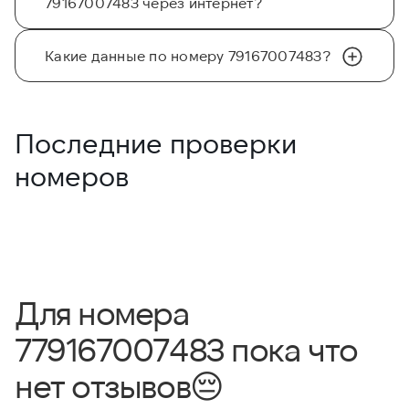
79167007483 через интернет?
Какие данные по номеру 79167007483?
Последние проверки
номеров
Для номера
779167007483 пока что
нет отзывов
😔