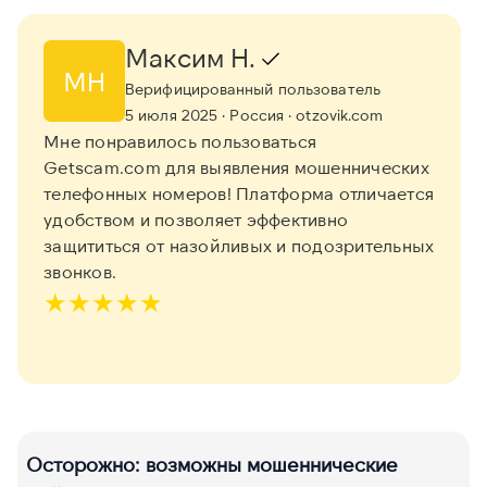
Максим Н.
МН
Верифицированный пользователь
5 июля 2025
· Россия
· otzovik.com
Мне понравилось пользоваться
Getscam.com для выявления мошеннических
телефонных номеров! Платформа отличается
удобством и позволяет эффективно
защититься от назойливых и подозрительных
звонков.
★
★
★
★
★
Осторожно: возможны мошеннические