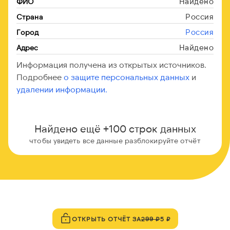
Найдено
ФИО
Россия
Страна
Россия
Город
Найдено
Адрес
Информация получена из открытых источников.
Подробнее
о защите персональных данных
и
удалении информации.
Найдено ещё +100 строк данных
чтобы увидеть все данные разблокируйте отчёт
ОТКРЫТЬ ОТЧЁТ ЗА
299 ₽
5 ₽