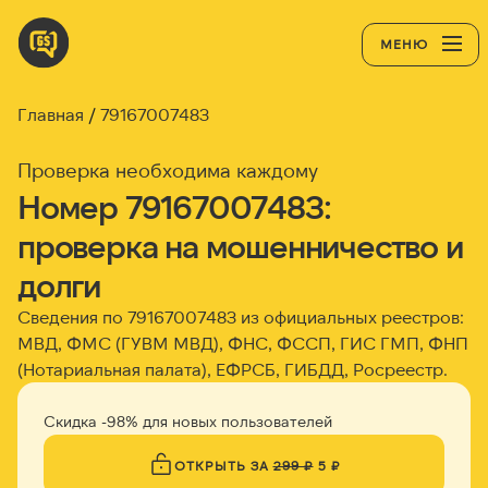
МЕНЮ
Главная
79167007483
Проверка необходима каждому
Номер 79167007483:
проверка на мошенничество и
долги
Сведения по 79167007483 из официальных реестров:
МВД, ФМС (ГУВМ МВД), ФНС, ФССП, ГИС ГМП, ФНП
(Нотариальная палата), ЕФРСБ, ГИБДД, Росреестр.
Скидка -98% для новых пользователей
ОТКРЫТЬ ЗА
299 ₽
5 ₽