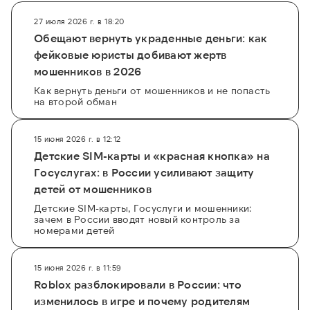
27 июля 2026 г. в 18:20
Обещают вернуть украденные деньги: как
фейковые юристы добивают жертв
мошенников в 2026
Как вернуть деньги от мошенников и не попасть
на второй обман
15 июня 2026 г. в 12:12
Детские SIM-карты и «красная кнопка» на
Госуслугах: в России усиливают защиту
детей от мошенников
Детские SIM-карты, Госуслуги и мошенники:
зачем в России вводят новый контроль за
номерами детей
15 июня 2026 г. в 11:59
Roblox разблокировали в России: что
изменилось в игре и почему родителям