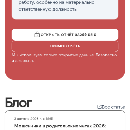
работу, особенно на материально
о
ответственную должность
ОТКРЫТЬ ОТЧЁТ ЗА
299 ₽
5 ₽
ПРИМЕР ОТЧЁТА
Мы используем только открытые данные. Безопасно
и легально.
Блог
Все статьи
3 августа 2026 г. в 18:51
Мошенники в родительских чатах 2026: