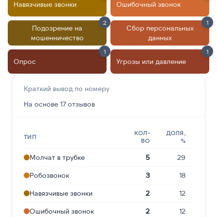
Навязчивые звонки
Ошибочный звонок
2
1
Подозрение на
Сбор персональных
мошенничество
данных
1
1
Опрос
Угрозы или давление
Краткий вывод по номеру
На основе 17 отзывов
КОЛ-
ДОЛЯ,
ТИП
ВО
%
Молчат в трубке
5
29
Робозвонок
3
18
Навязчивые звонки
2
12
Ошибочный звонок
2
12