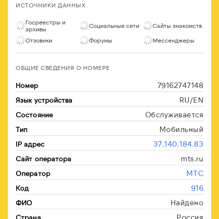
ИСТОЧНИКИ ДАННЫХ
Госреестры и
Социальные сети
Сайты знакомств
архивы
Отзовики
Форумы
Мессенджеры
ОБЩИЕ СВЕДЕНИЯ О НОМЕРЕ
79162747148
Номер
RU/EN
Язык устройства
Обслуживается
Состояние
Мобильный
Тип
37.140.184.83
IP адрес
mts.ru
Сайт оператора
МТС
Оператор
916
Код
Найдено
ФИО
Россия
Страна