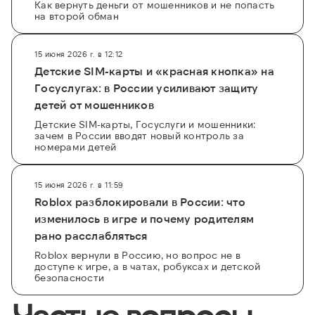
Как вернуть деньги от мошенников и не попасть
на второй обман
15 июня 2026 г. в 12:12
Детские SIM-карты и «красная кнопка» на
Госуслугах: в России усиливают защиту
детей от мошенников
Детские SIM-карты, Госуслуги и мошенники:
зачем в России вводят новый контроль за
номерами детей
15 июня 2026 г. в 11:59
Roblox разблокировали в России: что
изменилось в игре и почему родителям
рано расслабляться
Roblox вернули в Россию, но вопрос не в
доступе к игре, а в чатах, робуксах и детской
безопасности
Частые вопросы