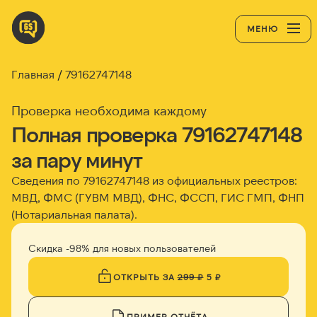
МЕНЮ
Главная
79162747148
Проверка необходима каждому
Полная проверка 79162747148
за пару минут
Сведения по 79162747148 из официальных реестров:
МВД, ФМС (ГУВМ МВД), ФНС, ФССП, ГИС ГМП, ФНП
(Нотариальная палата).
Скидка -98% для новых пользователей
ОТКРЫТЬ ЗА
299 ₽
5 ₽
ПРИМЕР ОТЧЁТА