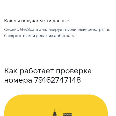
Как мы получаем эти данные
Сервис GetScam анализирует публичные реестры по
С
банкротствам и делах из арбитража.
г
В
Как работает проверка
номера 79162747148