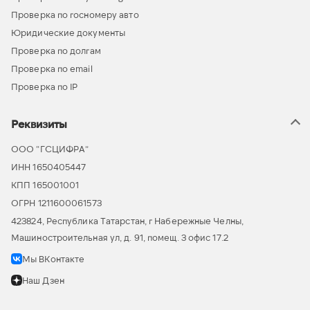
Проверка по госномеру авто
Юридические документы
Проверка по долгам
Проверка по email
Проверка по IP
Реквизиты
ООО “ГСЦИФРА”
ИНН 1650405447
КПП 165001001
ОГРН 1211600061573
423824, Республика Татарстан, г Набережные Челны,
Машиностроительная ул, д. 91, помещ. 3 офис 17.2
Мы ВКонтакте
Наш Дзен