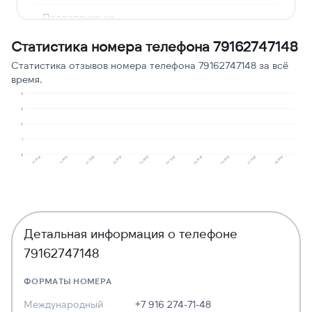
Подозрение на
2
12
мошенничество
Статистика номера телефона 79162747148
Сбор персональных
1
6
Статистика отзывов номера телефона 79162747148 за всё
данных
время.
Опрос
1
6
4
3
Угрозы или давление
1
6
2
1
0
10.2025
12.2025
01.2026
02.2026
03.2026
04.2026
05.2026
06.2026
07.2026
08.2026
Детальная информация о телефоне
79162747148
ФОРМАТЫ НОМЕРА
Международный
+7 916 274-71-48