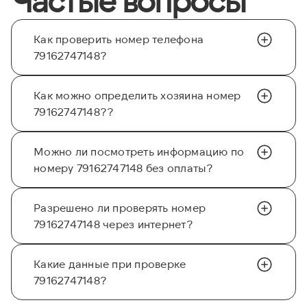
Как проверить номер телефона
79162747148?
Как можно определить хозяина номер
79162747148??
Можно ли посмотреть информацию по
номеру 79162747148 без оплаты?
Разрешено ли проверять номер
79162747148 через интернет?
Какие данные при проверке
79162747148?