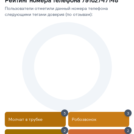
Рейтинг номера телефона 79162747148
Пользователи отметили данный номера телефона
следующими тегами доверия (по отзывам):
5
3
Молчат в трубке
Робозвонок
2
2