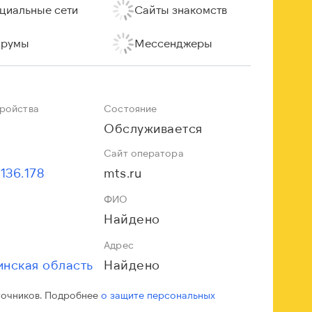
циальные сети
Сайты знакомств
румы
Мессенджеры
тройства
Состояние
Обслуживается
Сайт оператора
.136.178
mts.ru
ФИО
Найдено
Адрес
инская область
Найдено
точников. Подробнее
о защите персональных