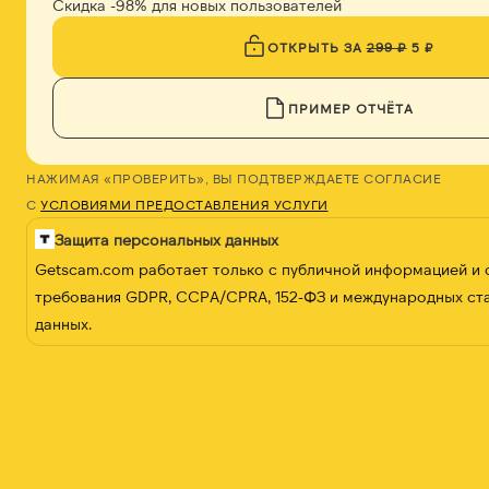
Скидка -98% для новых пользователей
ОТКРЫТЬ ЗА
299 ₽
5 ₽
ПРИМЕР ОТЧЁТА
НАЖИМАЯ «ПРОВЕРИТЬ», ВЫ ПОДТВЕРЖДАЕТЕ СОГЛАСИЕ
С
УСЛОВИЯМИ ПРЕДОСТАВЛЕНИЯ УСЛУГИ
Защита персональных данных
Getscam.com работает только с публичной информацией и
требования GDPR, CCPA/CPRA, 152-ФЗ и международных ст
данных.