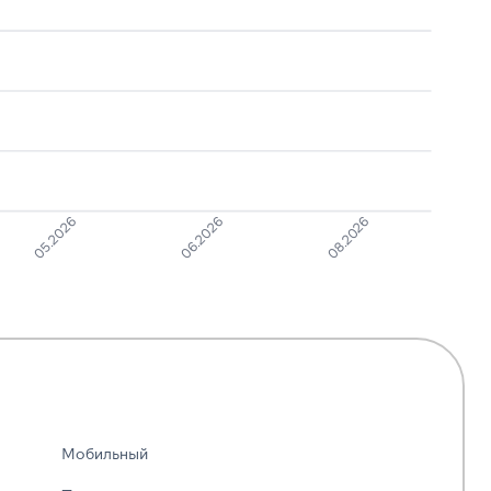
давление
Навязчивые звонки
1
6
08.2026
06.2026
05.2026
Мобильный
—