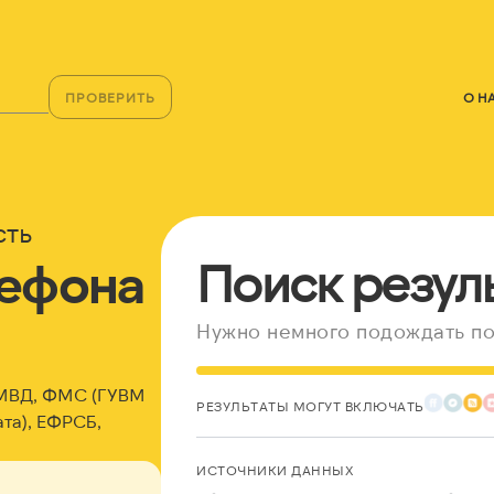
ПРОВЕРИТЬ
О Н
сть
лефона
Поиск резул
Нужно немного подождать по
 МВД, ФМС (ГУВМ
РЕЗУЛЬТАТЫ МОГУТ ВКЛЮЧАТЬ
та), ЕФРСБ,
ИСТОЧНИКИ ДАННЫХ