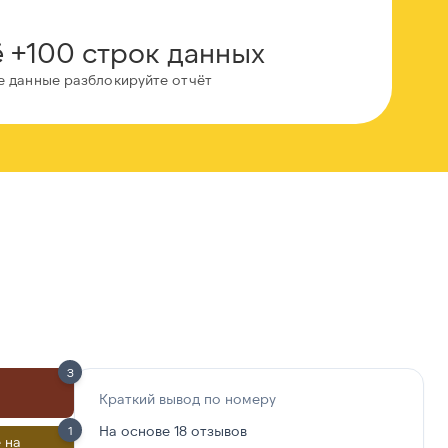
 +100 строк данных
е данные разблокируйте отчёт
3
Краткий вывод по номеру
На основе 18 отзывов
1
 на