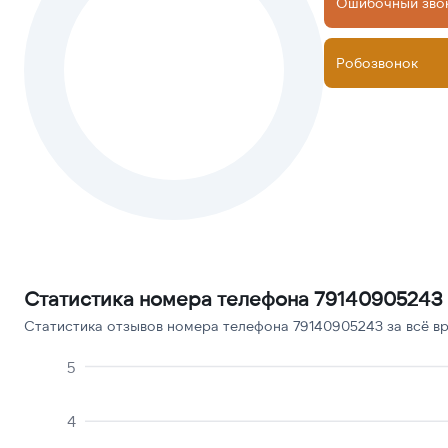
Ошибочный зво
Робозвонок
Статистика номера телефона 79140905243
Статистика отзывов номера телефона 79140905243 за всё вр
5
4