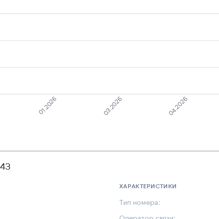
01.2026
04.2026
03.2026
243
ХАРАКТЕРИСТИКИ
Тип номера:
Оператор связи: