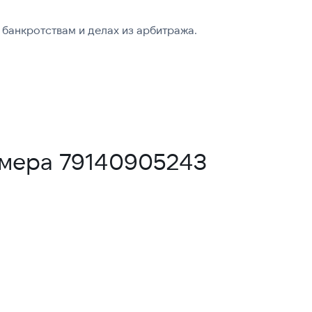
банкротствам и делах из арбитража.
омера 79140905243