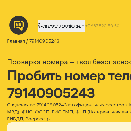
НОМЕР ТЕЛЕФОНА
Главная
79140905243
Проверка номера — твоя безопасно
Пробить номер те
79140905243
Сведения по 79140905243 из официальных реестров:
МВД), ФНС, ФССП, ГИС ГМП, ФНП (Нотариальная пала
ГИБДД, Росреестр.