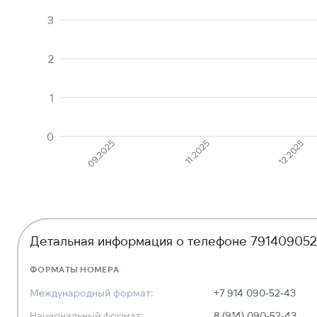
3
2
1
0
12.2025
11.2025
09.2025
Детальная информация о телефоне 79140905
ФОРМАТЫ НОМЕРА
Международный формат:
+7 914 090-52-43
Национальный формат:
8 (914) 090-52-43