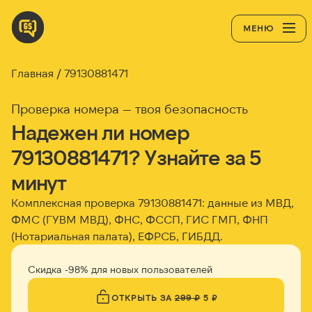
МЕНЮ
Главная
79130881471
Проверка номера — твоя безопасность
Надежен ли номер
79130881471? Узнайте за 5
минут
Комплексная проверка 79130881471: данные из МВД,
ФМС (ГУВМ МВД), ФНС, ФССП, ГИС ГМП, ФНП
(Нотариальная палата), ЕФРСБ, ГИБДД.
Скидка -98% для новых пользователей
ОТКРЫТЬ ЗА
299 ₽
5 ₽