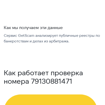
Как мы получаем эти данные
Сервис GetScam анализирует публичные реестры по
С
банкротствам и делах из арбитража.
г
В
Как работает проверка
номера 79130881471