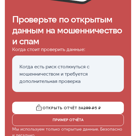
Проверьте по открытым
данным на мошенничество
и спам
Когда стоит проверить данные:
Когда есть риск столкнуться с
П
мошенничеством и требуется
р
дополнительная проверка
о
ОТКРЫТЬ ОТЧЁТ ЗА
299 ₽
5 ₽
ПРИМЕР ОТЧЁТА
Мы используем только открытые данные. Безопасно
и легально.