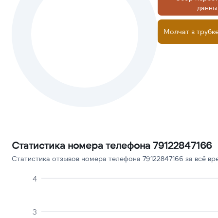
данны
Молчат в трубк
Статистика номера телефона 79122847166
Статистика отзывов номера телефона 79122847166 за всё вр
4
3