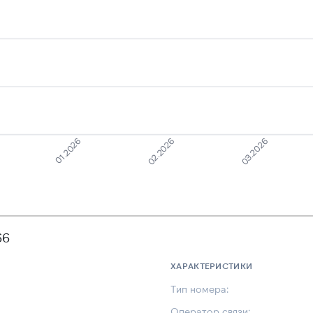
01.2026
03.2026
02.2026
66
ХАРАКТЕРИСТИКИ
Тип номера:
Оператор связи: