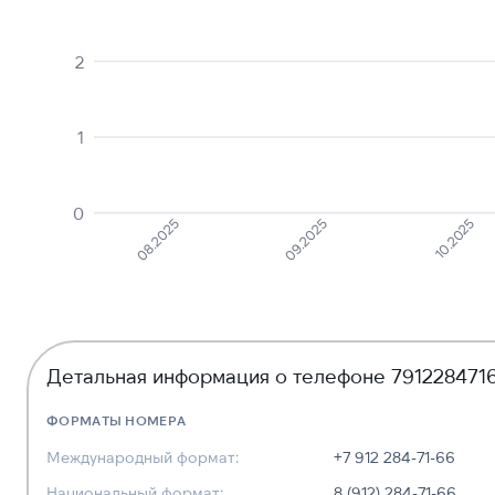
2
1
0
10.2025
09.2025
08.2025
Детальная информация о телефоне 791228471
ФОРМАТЫ НОМЕРА
Международный формат:
+7 912 284-71-66
Национальный формат:
8 (912) 284-71-66