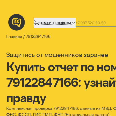
НОМЕР ТЕЛЕФОНА
Главная
79122847166
Защитись от мошенников заранее
Купить отчет по но
79122847166: узнай
правду
Комплексная проверка 79122847166: данные из МВД,
ФНС, ФССП, ГИС ГМП, ФНП (Нотариальная палата).