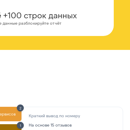
 +100 строк данных
е данные разблокируйте отчёт
2
сервисов
Краткий вывод по номеру
На основе 15 отзывов
1