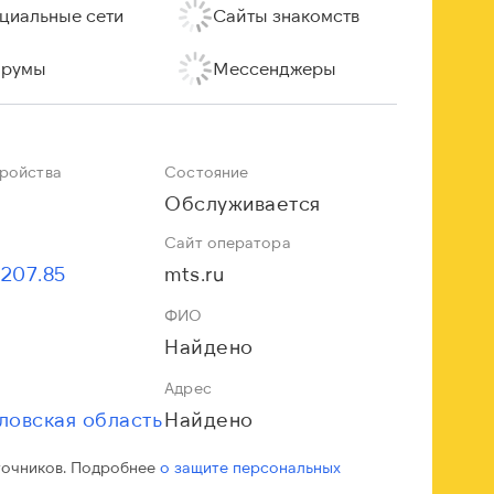
циальные сети
Сайты знакомств
румы
Мессенджеры
тройства
Состояние
Обслуживается
Сайт оператора
.207.85
mts.ru
ФИО
Найдено
Адрес
ловская область
Найдено
точников. Подробнее
о защите персональных