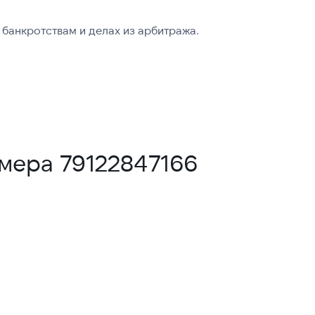
банкротствам и делах из арбитража.
мера 79122847166