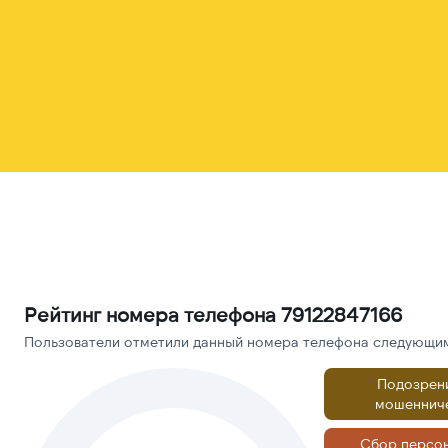
Рейтинг номера телефона 79122847166
Пользователи отметили данный номера телефона следующими
Подозрен
мошеннич
Сбор персо