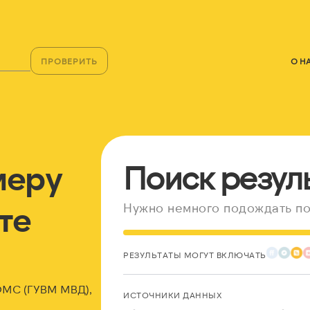
ПРОВЕРИТЬ
О Н
меру
Поиск резул
те
Нужно немного подождать по
РЕЗУЛЬТАТЫ МОГУТ ВКЛЮЧАТЬ
 ФМС (ГУВМ МВД),
ИСТОЧНИКИ ДАННЫХ