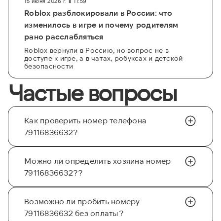
15 июня 2026 г. в 11:59
Roblox разблокировали в России: что
изменилось в игре и почему родителям
рано расслабляться
Roblox вернули в Россию, но вопрос не в
доступе к игре, а в чатах, робуксах и детской
безопасности
Частые вопросы
Как проверить номер телефона
79116836632?
Можно ли определить хозяина номер
79116836632??
Возможно ли пробить номеру
79116836632 без оплаты?