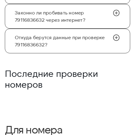
Законно ли пробивать номер
79116836632 через интернет?
Откуда берутся данные при проверке
79116836632?
Последние проверки
номеров
Для номера