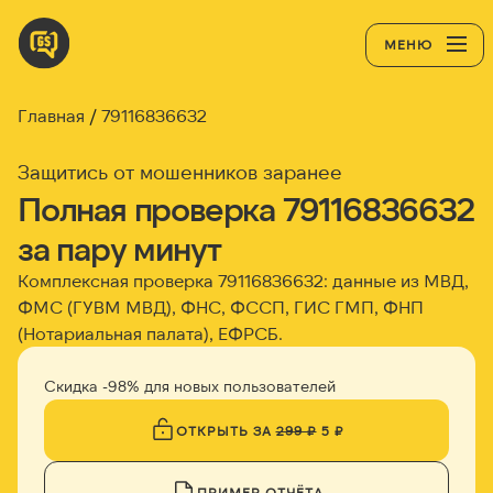
МЕНЮ
Главная
79116836632
Защитись от мошенников заранее
Полная проверка 79116836632
за пару минут
Комплексная проверка 79116836632: данные из МВД,
ФМС (ГУВМ МВД), ФНС, ФССП, ГИС ГМП, ФНП
(Нотариальная палата), ЕФРСБ.
Скидка -98% для новых пользователей
ОТКРЫТЬ ЗА
299 ₽
5 ₽
ПРИМЕР ОТЧЁТА