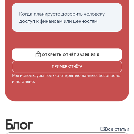
Когда планируете доверить человеку
Е
доступ к финансам или ценностям
п
с
ОТКРЫТЬ ОТЧЁТ ЗА
299 ₽
5 ₽
ПРИМЕР ОТЧЁТА
Мы используем только открытые данные. Безопасно
и легально.
Блог
Все статьи