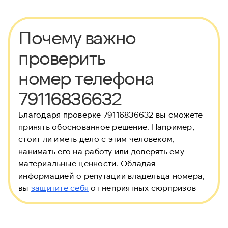
Почему важно
проверить
номер телефона
79116836632
Благодаря проверке 79116836632 вы сможете
принять обоснованное решение. Например,
стоит ли иметь дело с этим человеком,
нанимать его на работу или доверять ему
материальные ценности. Обладая
информацией о репутации владельца номера,
вы
защитите себя
от неприятных сюрпризов