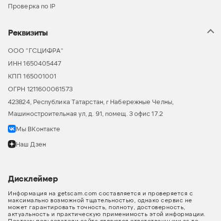
Проверка по IP
Реквизиты
ООО “ГСЦИФРА”
ИНН 1650405447
КПП 165001001
ОГРН 1211600061573
423824, Республика Татарстан, г Набережные Челны,
Машиностроительная ул, д. 91, помещ. 3 офис 17.2
Мы ВКонтакте
Наш Дзен
Дисклеймер
Информация на getscam.com составляется и проверяется с
максимально возможной тщательностью, однако сервис не
может гарантировать точность, полноту, достоверность,
актуальность и практическую применимость этой информации.
Поэтому пользователи сайта являются ответственными за то,