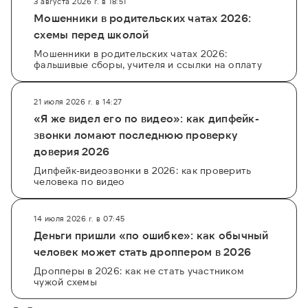
3 августа 2026 г. в 18:51
Мошенники в родительских чатах 2026:
схемы перед школой
Мошенники в родительских чатах 2026:
фальшивые сборы, учителя и ссылки на оплату
21 июля 2026 г. в 14:27
«Я же видел его по видео»: как дипфейк-
звонки ломают последнюю проверку
доверия 2026
Дипфейк-видеозвонки в 2026: как проверить
человека по видео
14 июля 2026 г. в 07:45
Деньги пришли «по ошибке»: как обычный
человек может стать дроппером в 2026
Дропперы в 2026: как не стать участником
чужой схемы