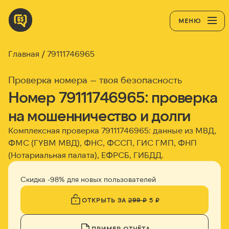
МЕНЮ
Главная
79111746965
Проверка номера — твоя безопасность
Номер 79111746965: проверка
на мошенничество и долги
Комплексная проверка 79111746965: данные из МВД,
ФМС (ГУВМ МВД), ФНС, ФССП, ГИС ГМП, ФНП
(Нотариальная палата), ЕФРСБ, ГИБДД.
Скидка -98% для новых пользователей
ОТКРЫТЬ ЗА
299 ₽
5 ₽
ПРИМЕР ОТЧЁТА