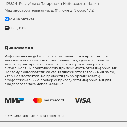
423824, Республика Татарстан, г Набережные Челны,
Машиностроительная ул, д. 91, помещ. 3 офис 17.2
Мы ВКонтакте
Наш Дзен
Дисклеймер
Информация на getscam.com составляется и проверяется с
максимально возможной тщательностью, однако сервис не
может гарантировать точность, полноту, достоверность,
актуальность и практическую применимость этой информации.
Поэтому пользователи сайта являются ответственными за то,
чтобы самостоятельно провести (либо организовать)
профессиональную проверку пригодности информации для
предполагаемого использования.
2026 GetScam. Все права защищены