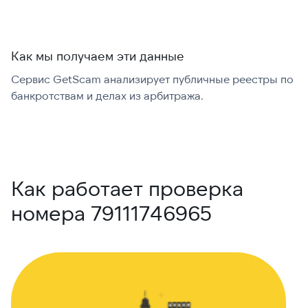
Как мы получаем эти данные
Сервис GetScam анализирует публичные реестры по
С
банкротствам и делах из арбитража.
г
В
Как работает проверка
номера 79111746965