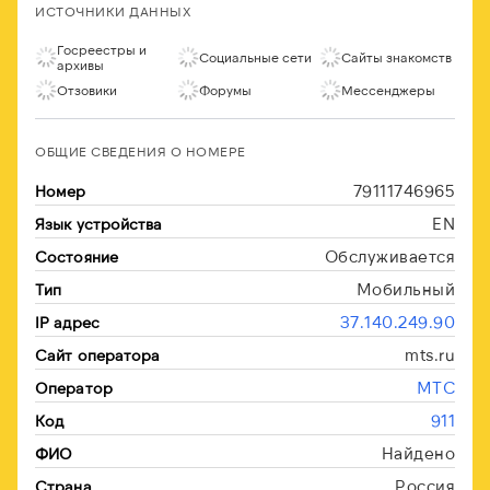
ИСТОЧНИКИ ДАННЫХ
Госреестры и
Социальные сети
Сайты знакомств
архивы
Отзовики
Форумы
Мессенджеры
ОБЩИЕ СВЕДЕНИЯ О НОМЕРЕ
79111746965
Номер
EN
Язык устройства
Обслуживается
Состояние
Мобильный
Тип
37.140.249.90
IP адрес
mts.ru
Сайт оператора
МТС
Оператор
911
Код
Найдено
ФИО
Россия
Страна