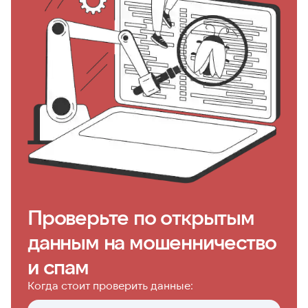
Проверьте по открытым
данным на мошенничество
и спам
Когда стоит проверить данные: