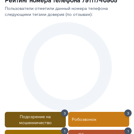
Рейтинг номера телефона 79111746965
Пользователи отметили данный номера телефона
следующими тегами доверия (по отзывам):
3
3
Подозрение на
Робозвонок
мошенничество
1
1