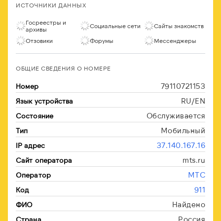
ИСТОЧНИКИ ДАННЫХ
Госреестры и
Социальные сети
Сайты знакомств
архивы
Отзовики
Форумы
Мессенджеры
ОБЩИЕ СВЕДЕНИЯ О НОМЕРЕ
79110721153
Номер
RU/EN
Язык устройства
Обслуживается
Состояние
Мобильный
Тип
37.140.167.16
IP адрес
mts.ru
Сайт оператора
МТС
Оператор
911
Код
Найдено
ФИО
Россия
Страна