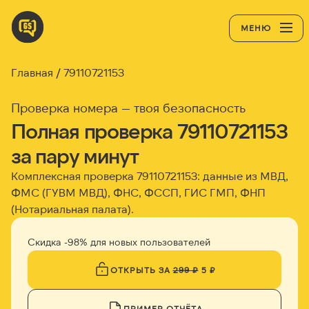
МЕНЮ
Главная
79110721153
Проверка номера — твоя безопасность
Полная проверка 79110721153
за пару минут
Комплексная проверка 79110721153: данные из МВД,
ФМС (ГУВМ МВД), ФНС, ФССП, ГИС ГМП, ФНП
(Нотариальная палата).
Скидка -98% для новых пользователей
ОТКРЫТЬ ЗА
299 ₽
5 ₽
ПРИМЕР ОТЧЁТА