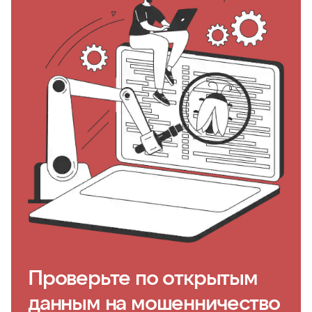
Проверьте по открытым
данным на мошенничество