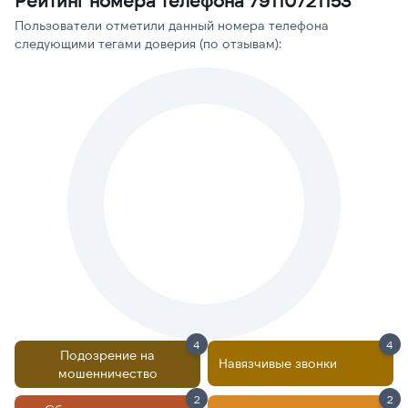
Рейтинг номера телефона 79110721153
Пользователи отметили данный номера телефона
следующими тегами доверия (по отзывам):
4
4
Подозрение на
Навязчивые звонки
мошенничество
2
2