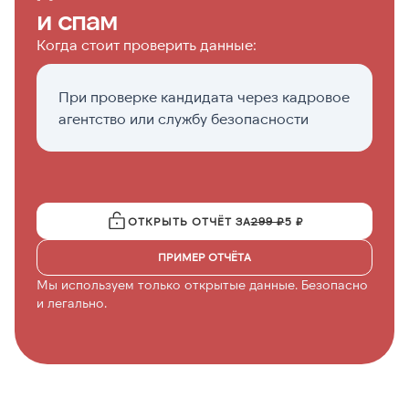
и спам
Когда стоит проверить данные:
При проверке кандидата через кадровое
Е
агентство или службу безопасности
б
п
ОТКРЫТЬ ОТЧЁТ ЗА
299 ₽
5 ₽
ПРИМЕР ОТЧЁТА
Мы используем только открытые данные. Безопасно
и легально.