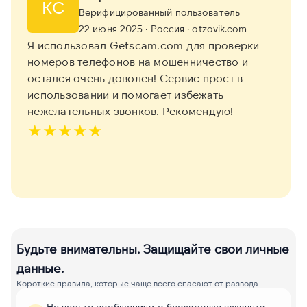
КС
Верифицированный пользователь
22 июня 2025
· Россия
· otzovik.com
Я использовал Getscam.com для проверки
номеров телефонов на мошенничество и
остался очень доволен! Сервис прост в
использовании и помогает избежать
нежелательных звонков. Рекомендую!
★
★
★
★
★
Будьте внимательны. Защищайте свои личные
данные.
Короткие правила, которые чаще всего спасают от развода
Не верьте сообщениям о блокировке аккаунта