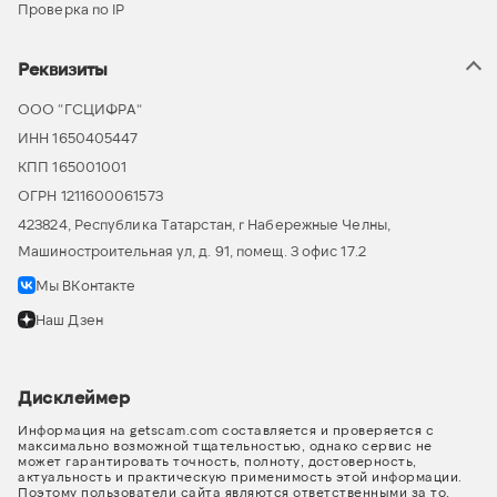
Проверка по IP
Реквизиты
ООО “ГСЦИФРА”
ИНН 1650405447
КПП 165001001
ОГРН 1211600061573
423824, Республика Татарстан, г Набережные Челны,
Машиностроительная ул, д. 91, помещ. 3 офис 17.2
Мы ВКонтакте
Наш Дзен
Дисклеймер
Информация на getscam.com составляется и проверяется с
максимально возможной тщательностью, однако сервис не
может гарантировать точность, полноту, достоверность,
актуальность и практическую применимость этой информации.
Поэтому пользователи сайта являются ответственными за то,