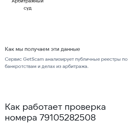
Арбитражный
Можно набрать
✓ Да
суд
международно:
Как мы получаем эти данные
Сервис GetScam анализирует публичные реестры по
С
банкротствам и делах из арбитража.
г
В
Как работает проверка
номера 79105282508