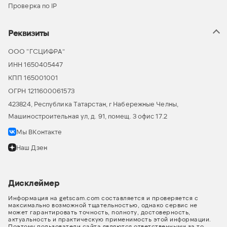
Проверка по IP
Реквизиты
ООО “ГСЦИФРА”
ИНН 1650405447
КПП 165001001
ОГРН 1211600061573
423824, Республика Татарстан, г Набережные Челны,
Машиностроительная ул, д. 91, помещ. 3 офис 17.2
Мы ВКонтакте
Наш Дзен
Дисклеймер
Информация на getscam.com составляется и проверяется с
максимально возможной тщательностью, однако сервис не
может гарантировать точность, полноту, достоверность,
актуальность и практическую применимость этой информации.
Поэтому пользователи сайта являются ответственными за то,