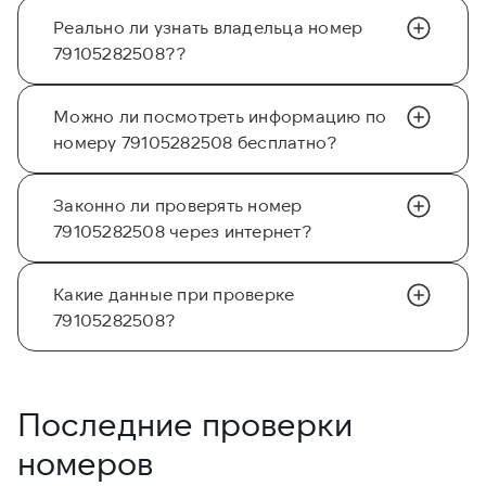
Реально ли узнать владельца номер
79105282508??
Можно ли посмотреть информацию по
номеру 79105282508 бесплатно?
Законно ли проверять номер
79105282508 через интернет?
Какие данные при проверке
79105282508?
Последние проверки
номеров