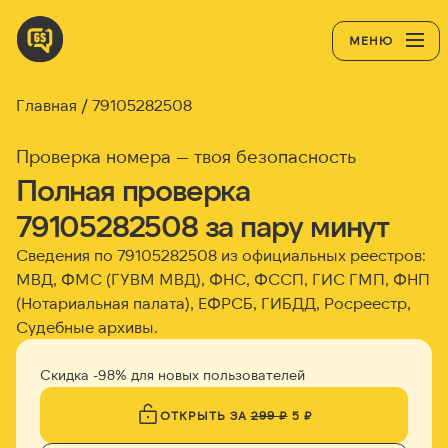
МЕНЮ
Главная
79105282508
Проверка номера — твоя безопасность
Полная проверка
79105282508 за пару минут
Сведения по 79105282508 из официальных реестров:
МВД, ФМС (ГУВМ МВД), ФНС, ФССП, ГИС ГМП, ФНП
(Нотариальная палата), ЕФРСБ, ГИБДД, Росреестр,
Судебные архивы.
Скидка -98% для новых пользователей
ОТКРЫТЬ ЗА
299 ₽
5 ₽