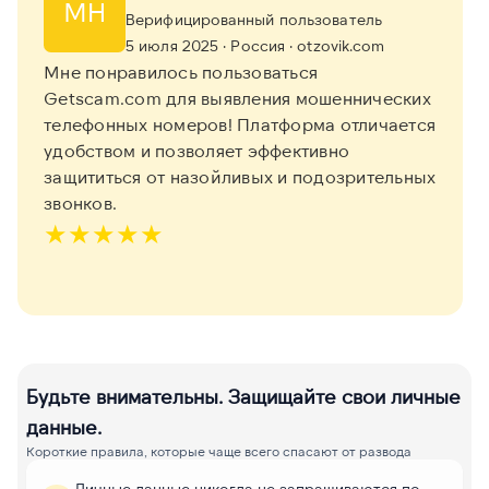
МН
Верифицированный пользователь
5 июля 2025
· Россия
· otzovik.com
Мне понравилось пользоваться
Getscam.com для выявления мошеннических
телефонных номеров! Платформа отличается
удобством и позволяет эффективно
защититься от назойливых и подозрительных
звонков.
★
★
★
★
★
Будьте внимательны. Защищайте свои личные
данные.
Короткие правила, которые чаще всего спасают от развода
Личные данные никогда не запрашиваются по