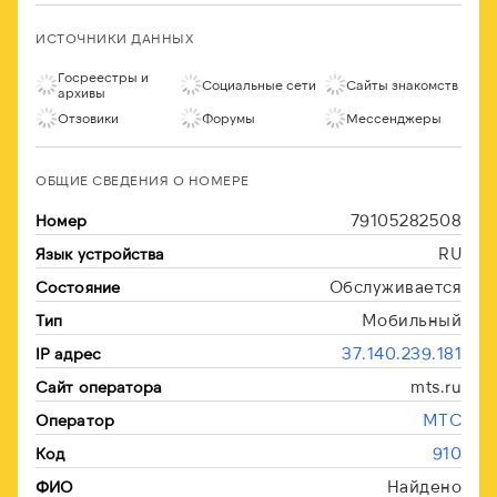
ИСТОЧНИКИ ДАННЫХ
Госреестры и
Социальные сети
Сайты знакомств
архивы
Отзовики
Форумы
Мессенджеры
ОБЩИЕ СВЕДЕНИЯ О НОМЕРЕ
79105282508
Номер
RU
Язык устройства
Обслуживается
Состояние
Мобильный
Тип
37.140.239.181
IP адрес
mts.ru
Сайт оператора
МТС
Оператор
910
Код
Найдено
ФИО