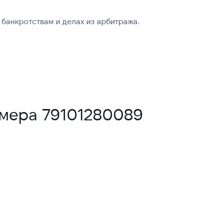
банкротствам и делах из арбитража.
омера 79101280089