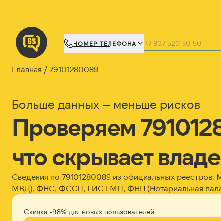
НОМЕР ТЕЛЕФОНА
Главная
79101280089
Больше данных — меньше рисков
Проверяем 791012
что скрывает влад
Сведения по 79101280089 из официальных реестров:
МВД), ФНС, ФССП, ГИС ГМП, ФНП (Нотариальная пала
Скидка -98% для новых пользователей