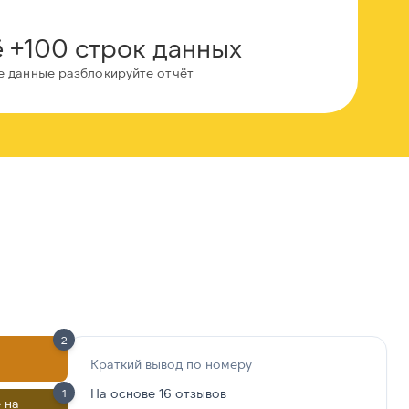
 +100 строк данных
е данные разблокируйте отчёт
2
Краткий вывод по номеру
На основе 16 отзывов
1
 на