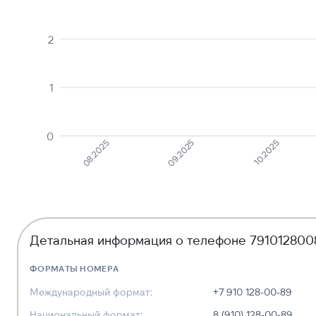
2
1
0
08.2025
09.2025
10.2025
Детальная информация о телефоне 791012800
ФОРМАТЫ НОМЕРА
Международный формат:
+7 910 128-00-89
Национальный формат:
8 (910) 128-00-89