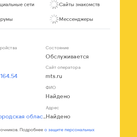
циальные сети
Сайты знакомств
румы
Мессенджеры
тройства
Состояние
Обслуживается
Сайт оператора
.164.54
mts.ru
ФИО
Найдено
Адрес
Найдено
Нижегородская область
точников. Подробнее
о защите персональных