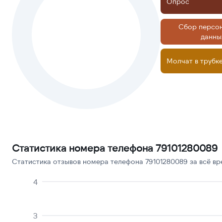
Опрос
Сбор персо
данны
Молчат в трубк
Статистика номера телефона 79101280089
Статистика отзывов номера телефона 79101280089 за всё вр
4
3