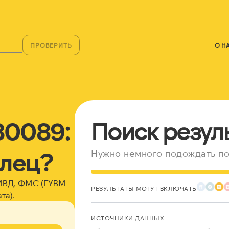
ПРОВЕРИТЬ
О Н
80089:
Поиск резул
елец?
Нужно немного подождать по
 МВД, ФМС (ГУВМ
РЕЗУЛЬТАТЫ МОГУТ ВКЛЮЧАТЬ
та).
ИСТОЧНИКИ ДАННЫХ