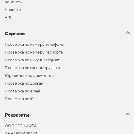
Контакты
Новости
API
Сервисы
Проверка по номеру телефона
Проверка по номеру паспорта
Проверка по нику в Telegram
Проверка по госномеру авто
Юридические документы
Проверка по долгам
Проверка по email
Проверка по IP
Реквизиты
ООО “ГСЦИФРА”
ИНН 1650405447