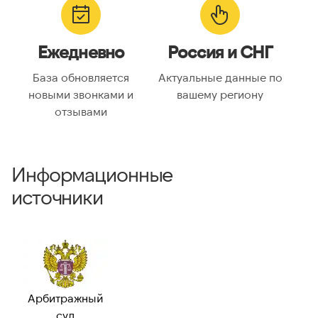
ГЕОЛОКАЦИЯ
Географическое
Россия
Ежедневно
Россия и СНГ
описание:
Часовые пояса:
Asia/Almaty, Asia/Anadyr,
База обновляется
Актуальные данные по
Asia/Aqtobe, Asia/Irkutsk,
новыми звонками и
вашему региону
Asia/Kamchatka,
отзывами
Asia/Krasnoyarsk, Asia/Magadan,
Asia/Novosibirsk, Asia/Omsk,
Asia/Sakhalin, Asia/Vladivostok,
Asia/Yakutsk, Asia/Yekaterinburg,
Информационные
Europe/Bucharest,
Europe/Moscow, Europe/Samara
источники
ВАЛИДАЦИЯ И ТИП
Валидный номер:
✓ Да
Возможный
—
номер:
Арбитражный
Можно набрать
✓ Да
суд