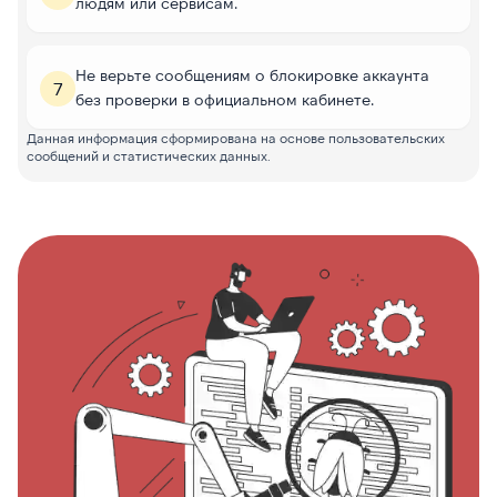
людям или сервисам.
Не верьте сообщениям о блокировке аккаунта
7
без проверки в официальном кабинете.
Данная информация сформирована на основе пользовательских
сообщений и статистических данных.