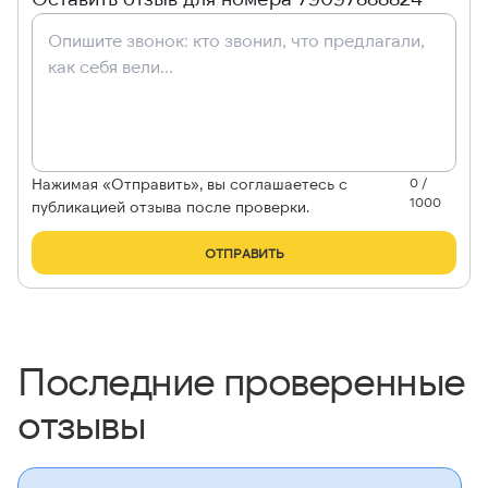
Нажимая «Отправить», вы соглашаетесь с
0 /
1000
публикацией отзыва после проверки.
ОТПРАВИТЬ
Последние проверенные
отзывы