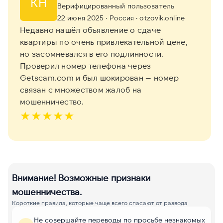
КН
Верифицированный пользователь
22 июня 2025
· Россия
· otzovik.online
Недавно нашёл объявление о сдаче
квартиры по очень привлекательной цене,
но засомневался в его подлинности.
Проверил номер телефона через
Getscam.com и был шокирован — номер
связан с множеством жалоб на
мошенничество.
★
★
★
★
★
Внимание! Возможные признаки
мошенничества.
Короткие правила, которые чаще всего спасают от развода
Не совершайте переводы по просьбе незнакомых