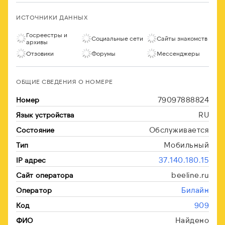
ИСТОЧНИКИ ДАННЫХ
Госреестры и
Социальные сети
Сайты знакомств
архивы
Отзовики
Форумы
Мессенджеры
ОБЩИЕ СВЕДЕНИЯ О НОМЕРЕ
79097888824
Номер
RU
Язык устройства
Обслуживается
Состояние
Мобильный
Тип
37.140.180.15
IP адрес
beeline.ru
Сайт оператора
Билайн
Оператор
909
Код
Найдено
ФИО