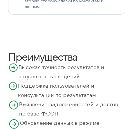
вторую сторону сделки по контактам и
данным.
Преимущества
Высокая точность результатов и
актуальность сведений
Поддержка пользователей и
консультации по результатам
Выявление задолженностей и долгов
по базе ФССП
Обновление данных в режиме