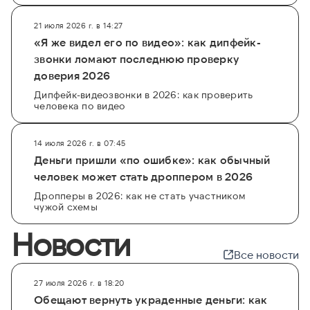
21 июля 2026 г. в 14:27
«Я же видел его по видео»: как дипфейк-
звонки ломают последнюю проверку
доверия 2026
Дипфейк-видеозвонки в 2026: как проверить
человека по видео
14 июля 2026 г. в 07:45
Деньги пришли «по ошибке»: как обычный
человек может стать дроппером в 2026
Дропперы в 2026: как не стать участником
чужой схемы
Новости
Все новости
27 июля 2026 г. в 18:20
Обещают вернуть украденные деньги: как