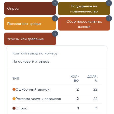
1
1
Подозрение на
Опрос
мошенничество
1
1
Сбор персональных
Предлагают кредит
данных
1
Угрозы или давление
Краткий вывод по номеру
На основе 9 отзывов
КОЛ-
ДОЛЯ,
ТИП
ВО
%
Ошибочный звонок
2
22
Реклама услуг и сервисов
2
22
Опрос
1
11