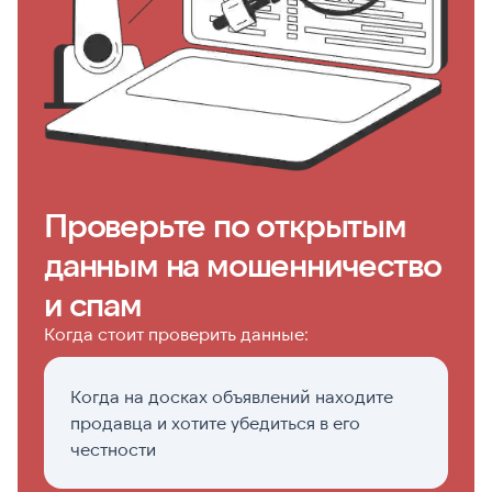
Проверьте по открытым
данным на мошенничество
и спам
Когда стоит проверить данные:
Когда на досках объявлений находите
К
продавца и хотите убедиться в его
д
честности