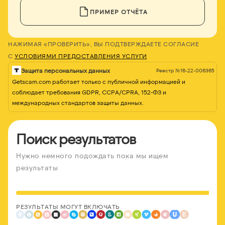
ПРИМЕР ОТЧЁТА
НАЖИМАЯ «ПРОВЕРИТЬ», ВЫ ПОДТВЕРЖДАЕТЕ СОГЛАСИЕ
С
УСЛОВИЯМИ ПРЕДОСТАВЛЕНИЯ УСЛУГИ
Защита персональных данных
Реестр №16-22-006365
Getscam.com работает только с публичной информацией и
соблюдает требования GDPR, CCPA/CPRA, 152-ФЗ и
международных стандартов защиты данных.
Поиск результатов
Нужно немного подождать пока мы ищем
результаты
РЕЗУЛЬТАТЫ МОГУТ ВКЛЮЧАТЬ