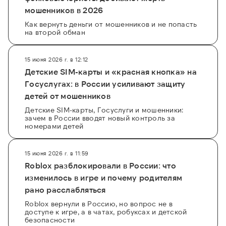
мошенников в 2026
Как вернуть деньги от мошенников и не попасть
на второй обман
15 июня 2026 г. в 12:12
Детские SIM-карты и «красная кнопка» на
Госуслугах: в России усиливают защиту
детей от мошенников
Детские SIM-карты, Госуслуги и мошенники:
зачем в России вводят новый контроль за
номерами детей
15 июня 2026 г. в 11:59
Roblox разблокировали в России: что
изменилось в игре и почему родителям
рано расслабляться
Roblox вернули в Россию, но вопрос не в
доступе к игре, а в чатах, робуксах и детской
безопасности