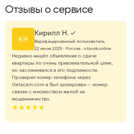
Отзывы о сервисе
Кирилл Н.
КН
Верифицированный пользователь
22 июня 2025
· Россия
· otzovik.online
Недавно нашёл объявление о сдаче
квартиры по очень привлекательной цене,
но засомневался в его подлинности.
Проверил номер телефона через
Getscam.com и был шокирован — номер
связан с множеством жалоб на
мошенничество.
★
★
★
★
★