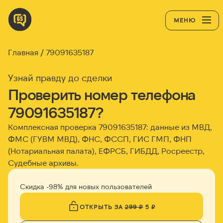
МЕНЮ
Главная
79091635187
Узнай правду до сделки
Проверить номер телефона
79091635187?
Комплексная проверка 79091635187: данные из МВД,
ФМС (ГУВМ МВД), ФНС, ФССП, ГИС ГМП, ФНП
(Нотариальная палата), ЕФРСБ, ГИБДД, Росреестр,
Судебные архивы.
Скидка -98% для новых пользователей
ОТКРЫТЬ ЗА
299 ₽
5 ₽