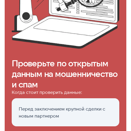
Проверьте по открытым
данным на мошенничество
и спам
Когда стоит проверить данные:
Перед заключением крупной сделки с
К
новым партнером
д