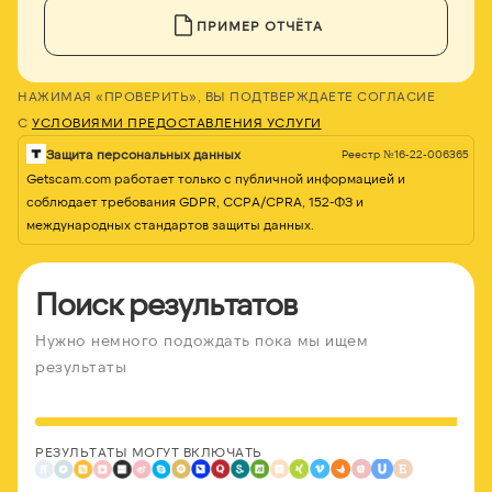
ПРИМЕР ОТЧЁТА
НАЖИМАЯ «ПРОВЕРИТЬ», ВЫ ПОДТВЕРЖДАЕТЕ СОГЛАСИЕ
С
УСЛОВИЯМИ ПРЕДОСТАВЛЕНИЯ УСЛУГИ
Защита персональных данных
Реестр №16-22-006365
Getscam.com работает только с публичной информацией и
соблюдает требования GDPR, CCPA/CPRA, 152-ФЗ и
международных стандартов защиты данных.
Поиск результатов
Нужно немного подождать пока мы ищем
результаты
РЕЗУЛЬТАТЫ МОГУТ ВКЛЮЧАТЬ