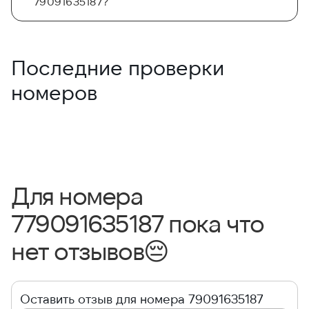
79091635187?
Последние проверки
номеров
Для номера
779091635187 пока что
нет отзывов
😔
Оставить отзыв для номера 79091635187