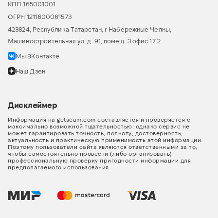
КПП 165001001
ОГРН 1211600061573
423824, Республика Татарстан, г Набережные Челны,
Машиностроительная ул, д. 91, помещ. 3 офис 17.2
Мы ВКонтакте
Наш Дзен
Дисклеймер
Информация на getscam.com составляется и проверяется с
максимально возможной тщательностью, однако сервис не
может гарантировать точность, полноту, достоверность,
актуальность и практическую применимость этой информации.
Поэтому пользователи сайта являются ответственными за то,
чтобы самостоятельно провести (либо организовать)
профессиональную проверку пригодности информации для
предполагаемого использования.