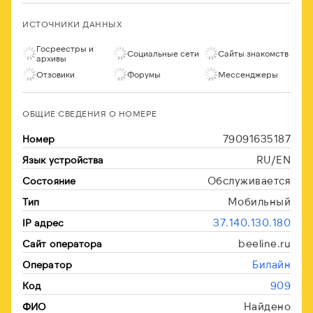
ИСТОЧНИКИ ДАННЫХ
Госреестры и
Социальные сети
Сайты знакомств
архивы
Отзовики
Форумы
Мессенджеры
ОБЩИЕ СВЕДЕНИЯ О НОМЕРЕ
79091635187
Номер
RU/EN
Язык устройства
Обслуживается
Состояние
Мобильный
Тип
37.140.130.180
IP адрес
beeline.ru
Сайт оператора
Билайн
Оператор
909
Код
Найдено
ФИО