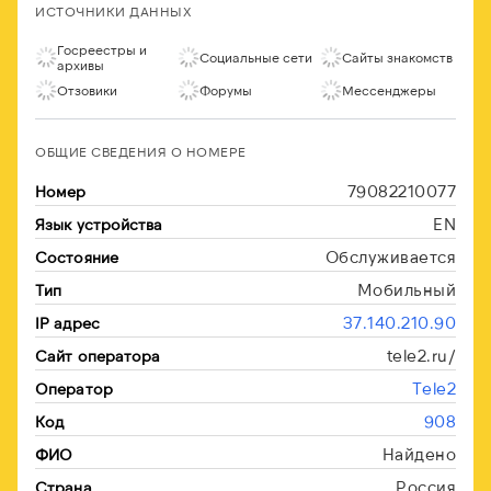
ИСТОЧНИКИ ДАННЫХ
Госреестры и
Социальные сети
Сайты знакомств
архивы
Отзовики
Форумы
Мессенджеры
ОБЩИЕ СВЕДЕНИЯ О НОМЕРЕ
79082210077
Номер
EN
Язык устройства
Обслуживается
Состояние
Мобильный
Тип
37.140.210.90
IP адрес
tele2.ru/
Сайт оператора
Tele2
Оператор
908
Код
Найдено
ФИО
Россия
Страна