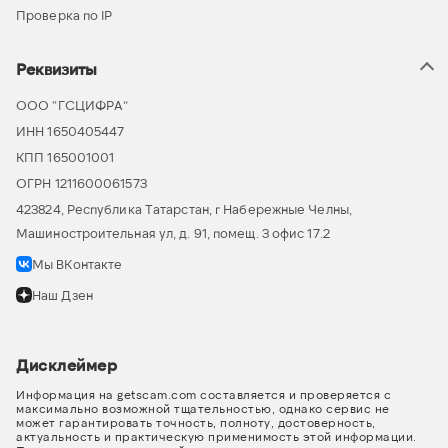
Проверка по IP
Реквизиты
ООО “ГСЦИФРА”
ИНН 1650405447
КПП 165001001
ОГРН 1211600061573
423824, Республика Татарстан, г Набережные Челны,
Машиностроительная ул, д. 91, помещ. 3 офис 17.2
Мы ВКонтакте
Наш Дзен
Дисклеймер
Информация на getscam.com составляется и проверяется с
максимально возможной тщательностью, однако сервис не
может гарантировать точность, полноту, достоверность,
актуальность и практическую применимость этой информации.