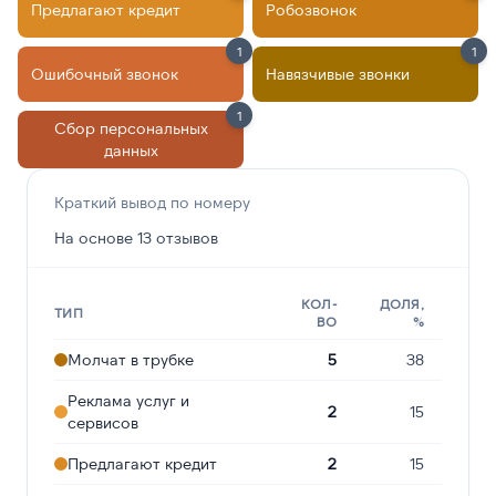
Предлагают кредит
Робозвонок
1
1
Ошибочный звонок
Навязчивые звонки
1
Сбор персональных
данных
Краткий вывод по номеру
На основе 13 отзывов
КОЛ-
ДОЛЯ,
ТИП
ВО
%
Молчат в трубке
5
38
Реклама услуг и
2
15
сервисов
Предлагают кредит
2
15