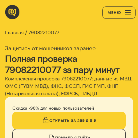
МЕНЮ
Главная
79082210077
Защитись от мошенников заранее
Полная проверка
79082210077 за пару минут
Комплексная проверка 79082210077: данные из МВД,
ФМС (ГУВМ МВД), ФНС, ФССП, ГИС ГМП, ФНП
(Нотариальная палата), ЕФРСБ, ГИБДД.
Скидка -98% для новых пользователей
ОТКРЫТЬ ЗА
299 ₽
5 ₽
ПРИМЕР ОТЧЁТА