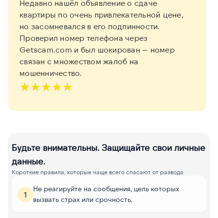
Недавно нашёл объявление о сдаче
квартиры по очень привлекательной цене,
но засомневался в его подлинности.
Проверил номер телефона через
Getscam.com и был шокирован — номер
связан с множеством жалоб на
мошенничество.
★
★
★
★
★
Будьте внимательны. Защищайте свои личные
данные.
Короткие правила, которые чаще всего спасают от развода
Не реагируйте на сообщения, цель которых
1
вызвать страх или срочность.