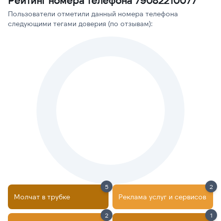
Рейтинг номера телефона 79082210077
Пользователи отметили данный номера телефона
следующими тегами доверия (по отзывам):
5
2
Молчат в трубке
Реклама услуг и сервисов
2
1