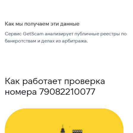
Как мы получаем эти данные
Сервис GetScam анализирует публичные реестры по
С
банкротствам и делах из арбитража.
г
В
Как работает проверка
номера 79082210077