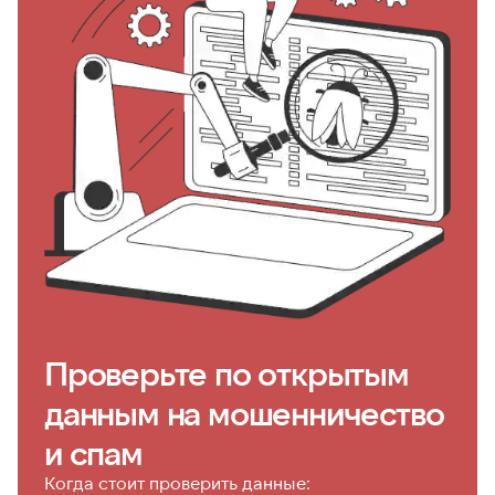
Проверьте по открытым
данным на мошенничество
и спам
Когда стоит проверить данные: