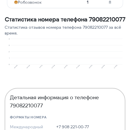
Робозвонок
1
8
Ошибочный звонок
1
8
Статистика номера телефона 79082210077
Навязчивые звонки
1
8
Статистика отзывов номера телефона 79082210077 за всё
время.
Сбор персональных
1
8
данных
4
3
2
1
0
02.2026
06.2026
12.2025
05.2026
09.2025
04.2026
08.2025
03.2026
07.2026
Детальная информация о телефоне
79082210077
ФОРМАТЫ НОМЕРА
Международный
+7 908 221-00-77