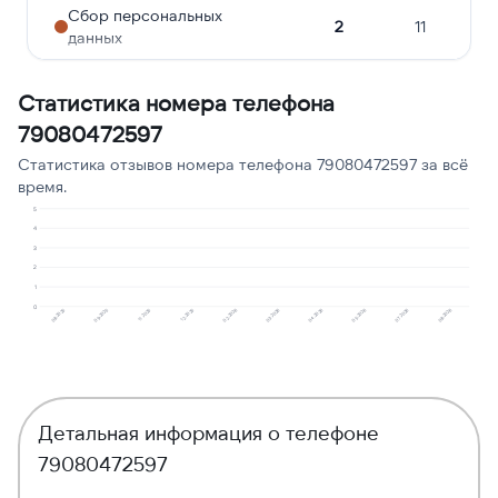
Сбор персональных
2
11
данных
Опрос
2
11
Статистика номера телефона
Подозрение на
79080472597
2
11
мошенничество
Статистика отзывов номера телефона 79080472597 за всё
Молчат в трубке
1
6
время.
5
Предлагают кредит
1
6
4
3
2
1
0
08.2025
09.2025
11.2025
12.2025
02.2026
03.2026
04.2026
05.2026
07.2026
08.2026
Детальная информация о телефоне
79080472597