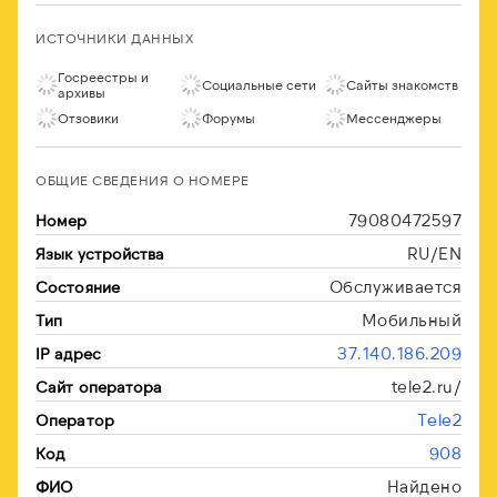
ИСТОЧНИКИ ДАННЫХ
Госреестры и
Социальные сети
Сайты знакомств
архивы
Отзовики
Форумы
Мессенджеры
ОБЩИЕ СВЕДЕНИЯ О НОМЕРЕ
79080472597
Номер
RU/EN
Язык устройства
Обслуживается
Состояние
Мобильный
Тип
37.140.186.209
IP адрес
tele2.ru/
Сайт оператора
Tele2
Оператор
908
Код
Найдено
ФИО