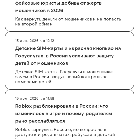
фейковые юристы добивают жертв
мошенников в 2026
Как вернуть деньги от мошенников и не попасть
на второй обман
15 июня 2026 г. в 12:12
Детские SIM-карты и «красная кнопка» на
Госуслугах: в России усиливают защиту
детей от мошенников
Детские SIM-карты, Госуслуги и мошенники:
зачем в России вводят новый контроль за
номерами детей
15 июня 2026 г. в 11:59
Roblox разблокировали в России: что
изменилось в игре и почему родителям
рано расслабляться
Roblox вернули в Россию, но вопрос не в
доступе к игре, а в чатах, робуксах и детской