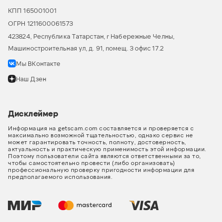
КПП 165001001
ОГРН 1211600061573
423824, Республика Татарстан, г Набережные Челны,
Машиностроительная ул, д. 91, помещ. 3 офис 17.2
Мы ВКонтакте
Наш Дзен
Дисклеймер
Информация на getscam.com составляется и проверяется с
максимально возможной тщательностью, однако сервис не
может гарантировать точность, полноту, достоверность,
актуальность и практическую применимость этой информации.
Поэтому пользователи сайта являются ответственными за то,
чтобы самостоятельно провести (либо организовать)
профессиональную проверку пригодности информации для
предполагаемого использования.