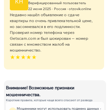
КН
Верифицированный пользователь
22 июня 2025
· Россия
· otzovik.online
Недавно нашёл объявление о сдаче
квартиры по очень привлекательной цене,
но засомневался в его подлинности.
Проверил номер телефона через
Getscam.com и был шокирован — номер
связан с множеством жалоб на
мошенничество.
★
★
★
★
★
Внимание! Возможные признаки
мошенничества.
Короткие правила, которые чаще всего спасают от развода
Мошенники могут использовать подмену данных -