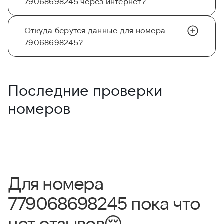
79068698245 через интернет?
Откуда берутся данные для номера
79068698245?
Последние проверки
номеров
Для номера
779068698245 пока что
нет отзывов
😔