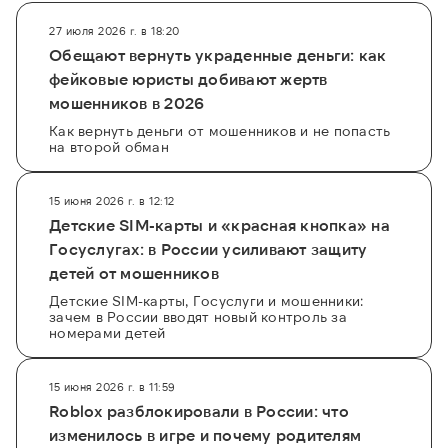
27 июля 2026 г. в 18:20
Обещают вернуть украденные деньги: как
фейковые юристы добивают жертв
мошенников в 2026
Как вернуть деньги от мошенников и не попасть
на второй обман
15 июня 2026 г. в 12:12
Детские SIM-карты и «красная кнопка» на
Госуслугах: в России усиливают защиту
детей от мошенников
Детские SIM-карты, Госуслуги и мошенники:
зачем в России вводят новый контроль за
номерами детей
15 июня 2026 г. в 11:59
Roblox разблокировали в России: что
изменилось в игре и почему родителям