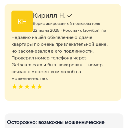
Кирилл Н.
КН
Верифицированный пользователь
22 июня 2025
· Россия
· otzovik.online
Недавно нашёл объявление о сдаче
квартиры по очень привлекательной цене,
но засомневался в его подлинности.
Проверил номер телефона через
Getscam.com и был шокирован — номер
связан с множеством жалоб на
мошенничество.
★
★
★
★
★
Осторожно: возможны мошеннические