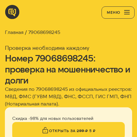
МЕНЮ
Главная
79068698245
Проверка необходима каждому
Номер 79068698245:
проверка на мошенничество и
долги
Сведения по 79068698245 из официальных реестров:
МВД, ФМС (ГУВМ МВД), ФНС, ФССП, ГИС ГМП, ФНП
(Нотариальная палата).
Скидка -98% для новых пользователей
ОТКРЫТЬ ЗА
299 ₽
5 ₽