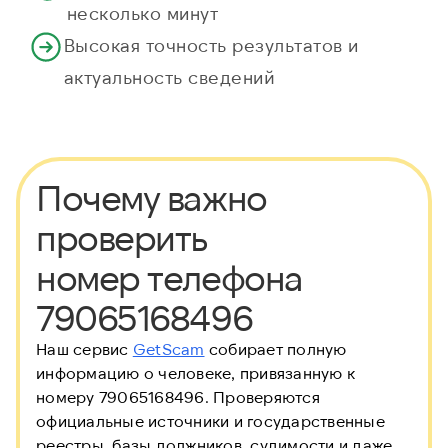
несколько минут
Высокая точность результатов и
актуальность сведений
Почему важно
проверить
номер телефона
79065168496
Наш сервис
GetScam
собирает полную
информацию о человеке, привязанную к
номеру 79065168496. Проверяются
официальные источники и государственные
реестры, базы должников, судимости и даже