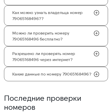
Как можно узнать владельца номер
79065168496??
Можно ли проверить номеру
79065168496 бесплатно?
Разрешено ли проверять номер
79065168496 через интернет?
Какие данные по номеру 79065168496?
Последние проверки
номеров