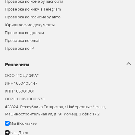
Проверка по номеру паспорта
Проверка по нику в Telegram
Проверка по госномеру авто
Юридические документы
Проверка по долгам
Проверка по email
Проверка по IP
Реквизиты
ООО “ГСЦИФРА”
ИНН 1650405447
КПП 165001001
ОГРН 1211600061573
423824, Республика Татарстан, г Набережные Челны,
Машиностроительная ул, д. 91, помещ. 3 офис 17.2
Мы ВКонтакте
Наш Дзен