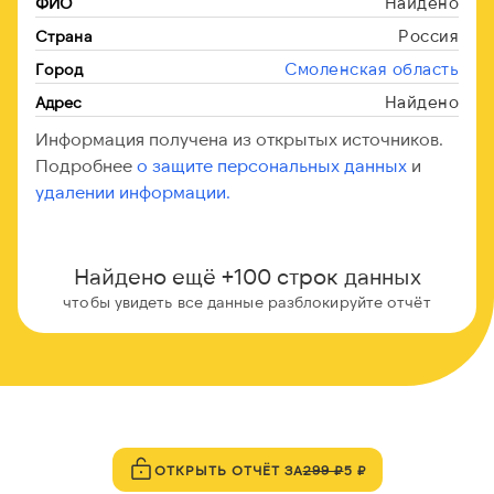
Найдено
ФИО
Россия
Страна
Смоленская область
Город
Найдено
Адрес
Информация получена из открытых источников.
Подробнее
о защите персональных данных
и
удалении информации.
Найдено ещё +100 строк данных
чтобы увидеть все данные разблокируйте отчёт
ОТКРЫТЬ ОТЧЁТ ЗА
299 ₽
5 ₽