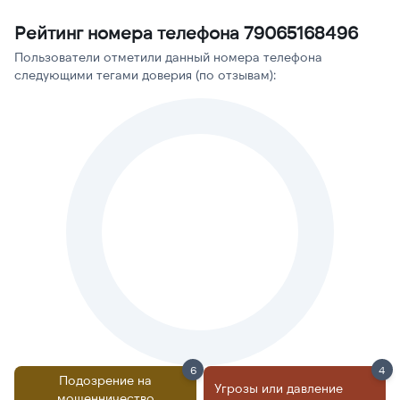
Рейтинг номера телефона 79065168496
Пользователи отметили данный номера телефона
следующими тегами доверия (по отзывам):
6
4
Подозрение на
Угрозы или давление
мошенничество