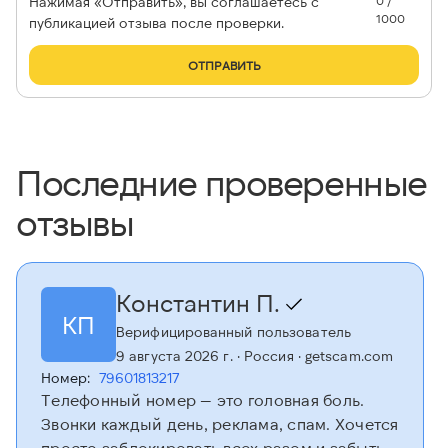
Нажимая «Отправить», вы соглашаетесь с
0 /
1000
публикацией отзыва после проверки.
ОТПРАВИТЬ
Последние проверенные
отзывы
Константин П.
КП
Верифицированный пользователь
9 августа 2026 г.
· Россия
· getscam.com
Номер:
79601813217
Телефонный номер — это головная боль.
Звонки каждый день, реклама, спам. Хочется
просто заблокировать всех разом и забыть