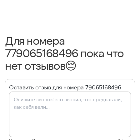
Для номера
779065168496 пока что
нет отзывов
😔
Оставить отзыв для номера 79065168496