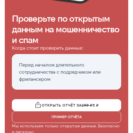
Проверьте по открытым
данным на мошенничество
и спам
Когда стоит проверить данные:
Перед началом длительного
П
сотрудничества с подрядчиком или
р
фрилансером
о
ОТКРЫТЬ ОТЧЁТ ЗА
299 ₽
5 ₽
ПРИМЕР ОТЧЁТА
Мы используем только открытые данные. Безопасно
и легально.