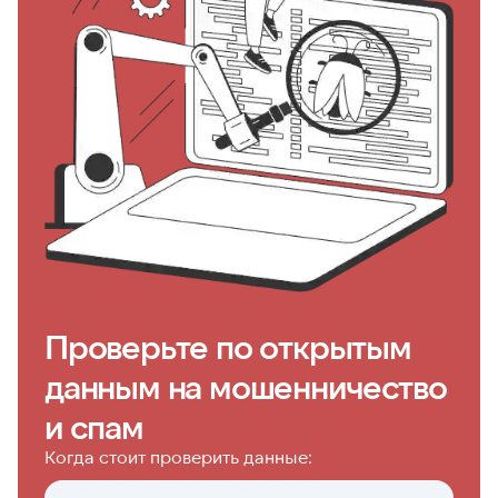
Проверьте по открытым
данным на мошенничество
и спам
Когда стоит проверить данные: