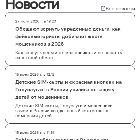
Новости
Все новости
27 июля 2026 г. в 18:20
Обещают вернуть украденные деньги: как
фейковые юристы добивают жертв
мошенников в 2026
Как вернуть деньги от мошенников и не попасть
на второй обман
15 июня 2026 г. в 12:12
Детские SIM-карты и «красная кнопка» на
Госуслугах: в России усиливают защиту
детей от мошенников
Детские SIM-карты, Госуслуги и мошенники:
зачем в России вводят новый контроль за
номерами детей
15 июня 2026 г. в 11:59
Roblox разблокировали в России: что