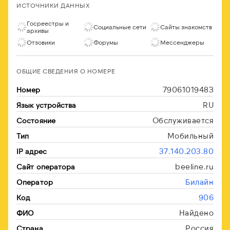
ИСТОЧНИКИ ДАННЫХ
Госреестры и
Социальные сети
Сайты знакомств
архивы
Отзовики
Форумы
Мессенджеры
ОБЩИЕ СВЕДЕНИЯ О НОМЕРЕ
79061019483
Номер
RU
Язык устройства
Обслуживается
Состояние
Мобильный
Тип
37.140.203.80
IP адрес
beeline.ru
Сайт оператора
Билайн
Оператор
906
Код
Найдено
ФИО
Россия
Страна