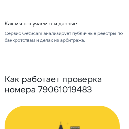
Как мы получаем эти данные
Сервис GetScam анализирует публичные реестры по
С
банкротствам и делах из арбитража.
г
В
Как работает проверка
номера 79061019483