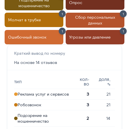
Опрос
мошенничество
1
1
Сбор персональных
Молчат в трубке
данных
1
1
Ошибочный звонок
Угрозы или давление
Краткий вывод по номеру
На основе 14 отзывов
КОЛ-
ДОЛЯ,
ТИП
ВО
%
Реклама услуг и сервисов
3
21
Робозвонок
3
21
Подозрение на
2
14
мошенничество