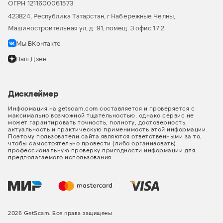
ОГРН 1211600061573
423824, Республика Татарстан, г Набережные Челны,
Машиностроительная ул, д. 91, помещ. 3 офис 17.2
Мы ВКонтакте
Наш Дзен
Дисклеймер
Информация на getscam.com составляется и проверяется с
максимально возможной тщательностью, однако сервис не
может гарантировать точность, полноту, достоверность,
актуальность и практическую применимость этой информации.
Поэтому пользователи сайта являются ответственными за то,
чтобы самостоятельно провести (либо организовать)
профессиональную проверку пригодности информации для
предполагаемого использования.
2026 GetScam. Все права защищены