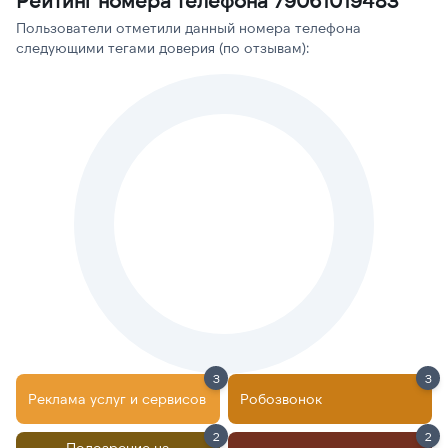
Рейтинг номера телефона 79061019483
Пользователи отметили данный номера телефона
следующими тегами доверия (по отзывам):
3
3
Реклама услуг и сервисов
Робозвонок
2
2
Подозрение на