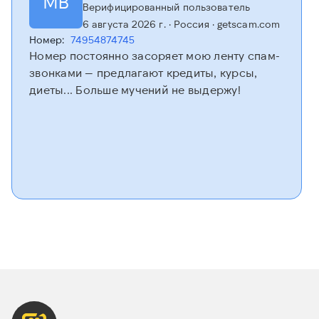
МВ
Верифицированный пользователь
6 августа 2026 г.
· Россия
· getscam.com
Номер:
74954874745
Номер постоянно засоряет мою ленту спам-
звонками — предлагают кредиты, курсы,
диеты... Больше мучений не выдержу!