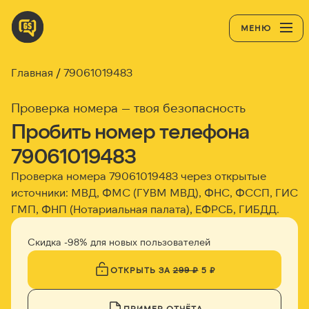
МЕНЮ
Главная
79061019483
Проверка номера — твоя безопасность
Пробить номер телефона
79061019483
Проверка номера 79061019483 через открытые
источники: МВД, ФМС (ГУВМ МВД), ФНС, ФССП, ГИС
ГМП, ФНП (Нотариальная палата), ЕФРСБ, ГИБДД.
Скидка -98% для новых пользователей
ОТКРЫТЬ ЗА
299 ₽
5 ₽
ПРИМЕР ОТЧЁТА