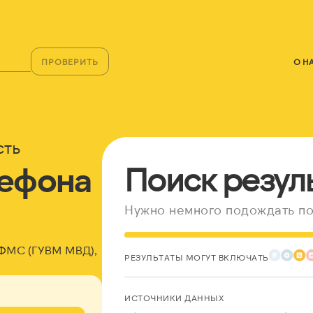
ПРОВЕРИТЬ
О Н
сть
лефона
Поиск резул
Нужно немного подождать по
 ФМС (ГУВМ МВД),
РЕЗУЛЬТАТЫ МОГУТ ВКЛЮЧАТЬ
ИСТОЧНИКИ ДАННЫХ