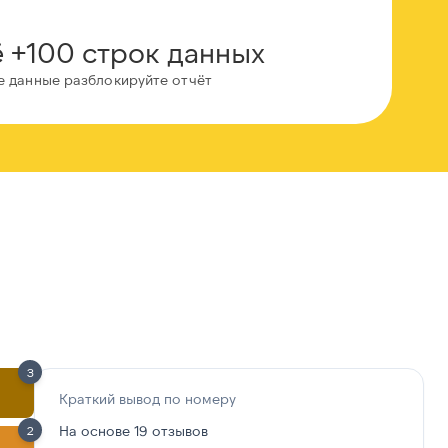
 +100 строк данных
е данные разблокируйте отчёт
3
Краткий вывод по номеру
На основе 19 отзывов
2