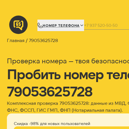
НОМЕР ТЕЛЕФОНА
Главная
79053625728
Проверка номера — твоя безопасно
Пробить номер те
79053625728
Комплексная проверка 79053625728: данные из МВД,
ФНС, ФССП, ГИС ГМП, ФНП (Нотариальная палата).
Скидка -98% для новых пользователей