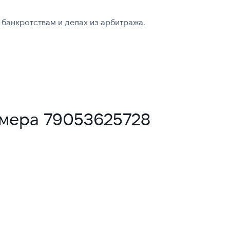
банкротствам и делах из арбитража.
омера 79053625728