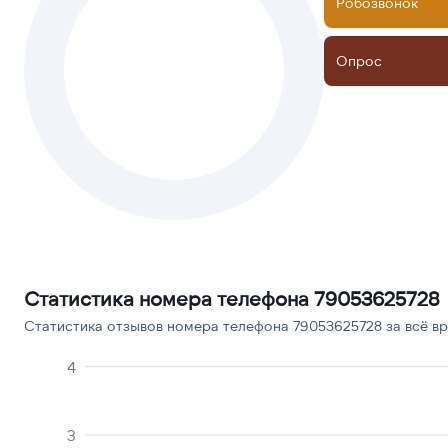
Робозвонок
Опрос
Статистика номера телефона 79053625728
Статистика отзывов номера телефона 79053625728 за всё вр
4
3