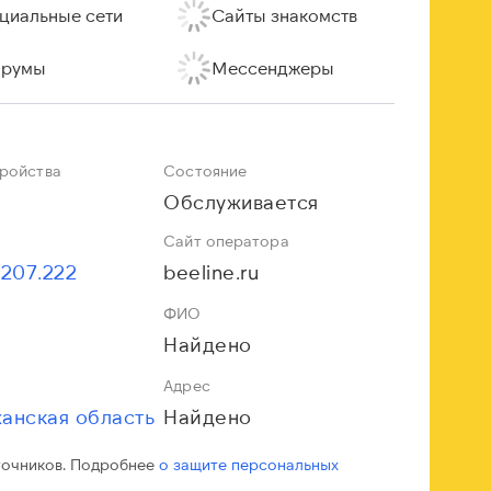
циальные сети
Сайты знакомств
румы
Мессенджеры
тройства
Состояние
Обслуживается
Сайт оператора
.207.222
beeline.ru
ФИО
Найдено
Адрес
анская область
Найдено
точников. Подробнее
о защите персональных