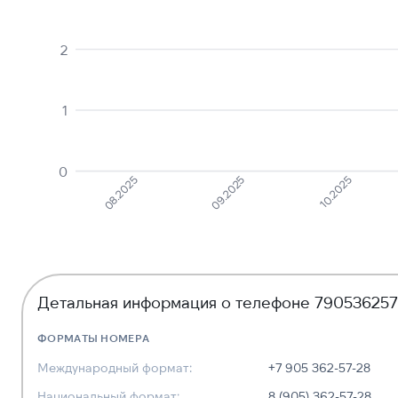
2
1
0
08.2025
09.2025
10.2025
Детальная информация о телефоне 79053625
ФОРМАТЫ НОМЕРА
Международный формат:
+7 905 362-57-28
Национальный формат:
8 (905) 362-57-28