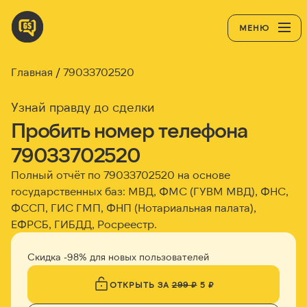
МЕНЮ
Главная
79033702520
Узнай правду до сделки
Пробить номер телефона
79033702520
Полный отчёт по 79033702520 на основе
государственных баз: МВД, ФМС (ГУВМ МВД), ФНС,
ФССП, ГИС ГМП, ФНП (Нотариальная палата),
ЕФРСБ, ГИБДД, Росреестр.
Скидка -98% для новых пользователей
ОТКРЫТЬ ЗА
299 ₽
5 ₽