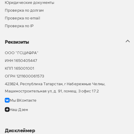
Юридические документы
Проверка по долгам
Проверка по email
Проверка по IP
Реквизиты
ООО “ГСЦИФРА”
ИНН 1650405447
КПП 165001001
ОГРН 1211600061573
423824, Республика Татарстан, г Набережные Челны,
Машиностроительная ул, д. 91, помещ. 3 офис 17.2
Мы ВКонтакте
Наш Дзен
Дисклеймер