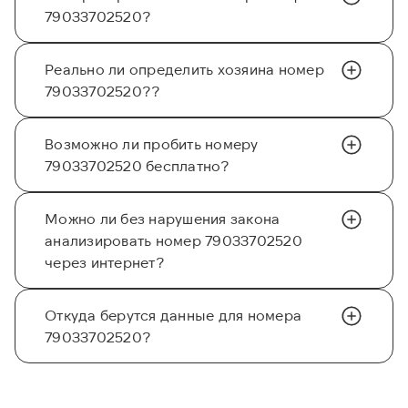
79033702520?
Реально ли определить хозяина номер
79033702520??
Возможно ли пробить номеру
79033702520 бесплатно?
Можно ли без нарушения закона
анализировать номер 79033702520
через интернет?
Откуда берутся данные для номера
79033702520?