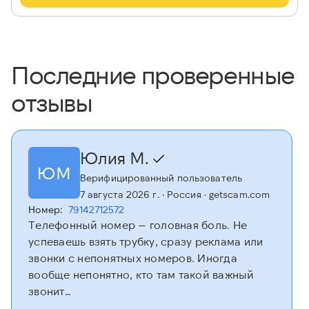
Последние проверенные
отзывы
Юлия М.
ЮМ
Верифицированный пользователь
7 августа 2026 г.
· Россия
· getscam.com
Номер:
79142712572
Телефонный номер — головная боль. Не
успеваешь взять трубку, сразу реклама или
звонки с непонятных номеров. Иногда
вообще непонятно, кто там такой важный
звонит…