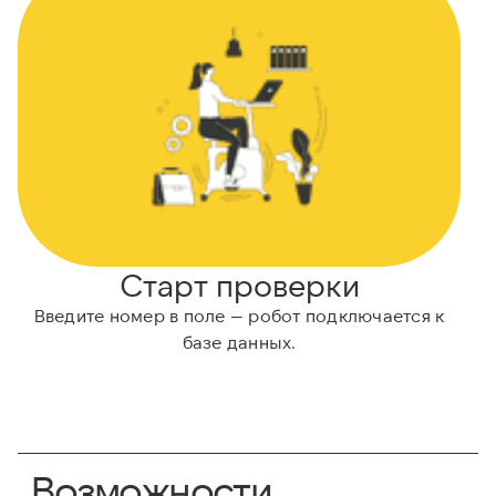
Старт проверки
Введите номер в поле — робот подключается к
Н
базе данных.
Возможности