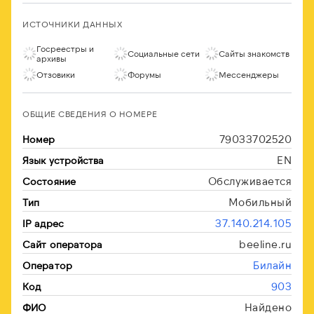
ИСТОЧНИКИ ДАННЫХ
Госреестры и
Социальные сети
Сайты знакомств
архивы
Отзовики
Форумы
Мессенджеры
ОБЩИЕ СВЕДЕНИЯ О НОМЕРЕ
79033702520
Номер
EN
Язык устройства
Обслуживается
Состояние
Мобильный
Тип
37.140.214.105
IP адрес
beeline.ru
Сайт оператора
Билайн
Оператор
903
Код
Найдено
ФИО