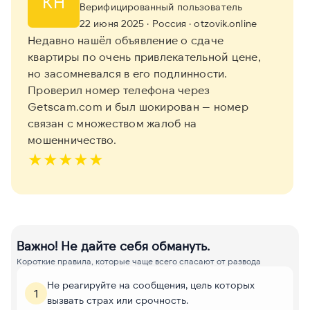
КН
Верифицированный пользователь
22 июня 2025
· Россия
· otzovik.online
Недавно нашёл объявление о сдаче
квартиры по очень привлекательной цене,
но засомневался в его подлинности.
Проверил номер телефона через
Getscam.com и был шокирован — номер
связан с множеством жалоб на
мошенничество.
★
★
★
★
★
Важно! Не дайте себя обмануть.
Короткие правила, которые чаще всего спасают от развода
Не реагируйте на сообщения, цель которых
1
вызвать страх или срочность.