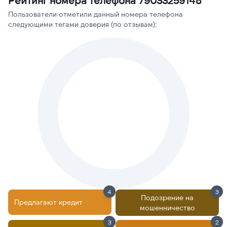
Рейтинг номера телефона 79033259148
Пользователи отметили данный номера телефона
следующими тегами доверия (по отзывам):
4
3
Подозрение на
Предлагают кредит
мошенничество
3
2