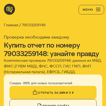
МЕНЮ
Главная
79033259148
Проверка необходима каждому
Купить отчет по номеру
79033259148: узнайте правду
Комплексная проверка 79033259148: данные из МВД,
ФМС (ГУВМ МВД), ФНС, ФССП, ГИС ГМП, ФНП
(Нотариальная палата), ЕФРСБ, ГИБДД.
Скидка -98% для новых пользователей
ОТКРЫТЬ ЗА
299 ₽
5 ₽
ПРИМЕР ОТЧЁТА