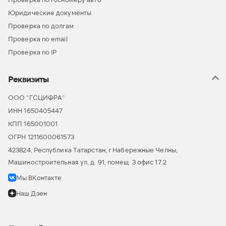
Юридические документы
Проверка по долгам
Проверка по email
Проверка по IP
Реквизиты
ООО “ГСЦИФРА”
ИНН 1650405447
КПП 165001001
ОГРН 1211600061573
423824, Республика Татарстан, г Набережные Челны,
Машиностроительная ул, д. 91, помещ. 3 офис 17.2
Мы ВКонтакте
Наш Дзен