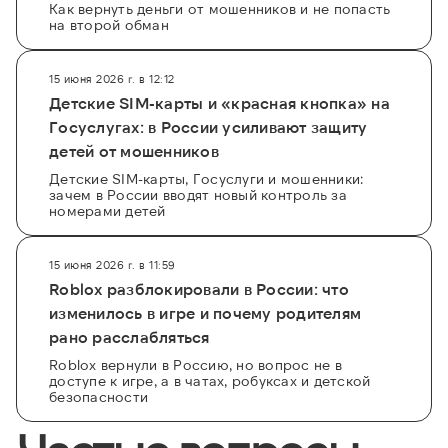
Как вернуть деньги от мошенников и не попасть
на второй обман
15 июня 2026 г. в 12:12
Детские SIM-карты и «красная кнопка» на
Госуслугах: в России усиливают защиту
детей от мошенников
Детские SIM-карты, Госуслуги и мошенники:
зачем в России вводят новый контроль за
номерами детей
15 июня 2026 г. в 11:59
Roblox разблокировали в России: что
изменилось в игре и почему родителям
рано расслабляться
Roblox вернули в Россию, но вопрос не в
доступе к игре, а в чатах, робуксах и детской
безопасности