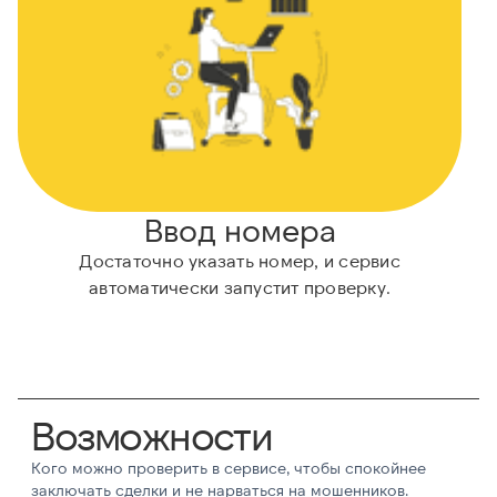
Ввод номера
Достаточно указать номер, и сервис
автоматически запустит проверку.
Возможности
Кого можно проверить в сервисе, чтобы спокойнее
заключать сделки и не нарваться на мошенников.