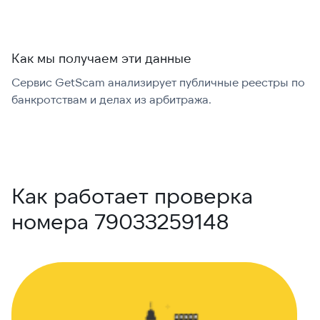
Как мы получаем эти данные
Сервис GetScam анализирует публичные реестры по
С
банкротствам и делах из арбитража.
г
В
Как работает проверка
номера 79033259148