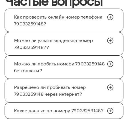
Частые вопросы
Как проверить онлайн номер телефона
79033259148?
Можно ли узнать владельца номер
79033259148??
Можно ли пробить номеру 79033259148
без оплаты?
Разрешено ли пробивать номер
79033259148 через интернет?
Какие данные по номеру 79033259148?