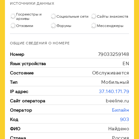
ИСТОЧНИКИ ДАННЫХ
Госреестры и
Социальные сети
Сайты знакомств
архивы
Отзовики
Форумы
Мессенджеры
ОБЩИЕ СВЕДЕНИЯ О НОМЕРЕ
79033259148
Номер
EN
Язык устройства
Обслуживается
Состояние
Мобильный
Тип
37.140.171.79
IP адрес
beeline.ru
Сайт оператора
Билайн
Оператор
903
Код
Найдено
ФИО
Россия
Страна