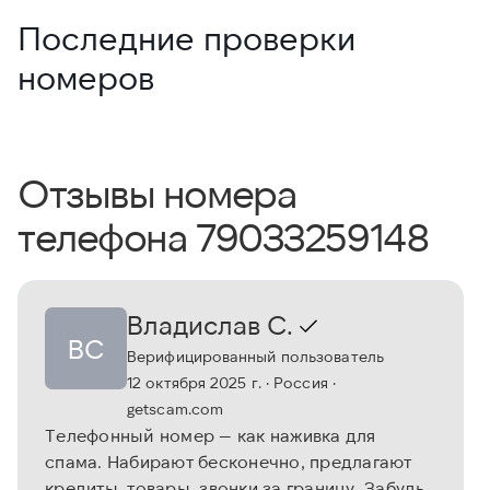
Последние проверки
номеров
Отзывы номера
телефона 79033259148
Владислав С.
ВС
Верифицированный пользователь
12 октября 2025 г.
· Россия
·
getscam.com
Телефонный номер — как наживка для
спама. Набирают бесконечно, предлагают
кредиты, товары, звонки за границу. Забудь