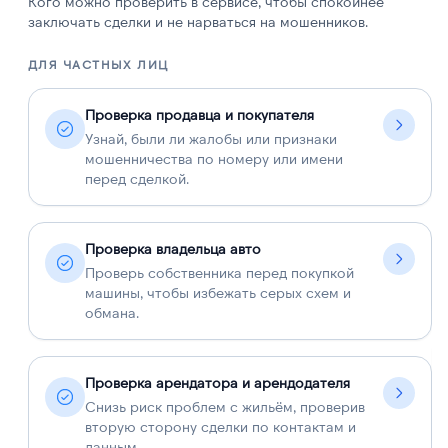
Кого можно проверить в сервисе, чтобы спокойнее
заключать сделки и не нарваться на мошенников.
ДЛЯ ЧАСТНЫХ ЛИЦ
Д
Проверка продавца и покупателя
Узнай, были ли жалобы или признаки
мошенничества по номеру или имени
перед сделкой.
Проверка владельца авто
Проверь собственника перед покупкой
машины, чтобы избежать серых схем и
обмана.
Проверка арендатора и арендодателя
Снизь риск проблем с жильём, проверив
вторую сторону сделки по контактам и
данным.