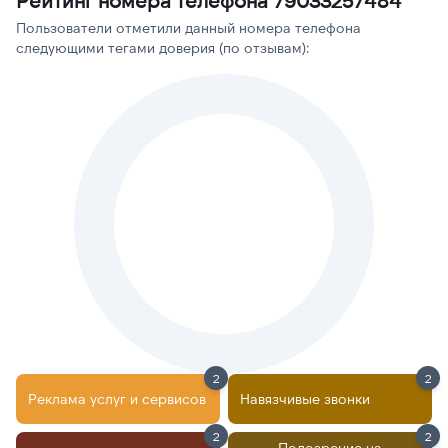
Рейтинг номера телефона 79033257484
Пользователи отметили данный номера телефона
следующими тегами доверия (по отзывам):
2
2
Реклама услуг и сервисов
Навязчивые звонки
2
2
Подозрение на