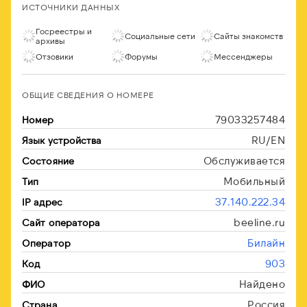
ИСТОЧНИКИ ДАННЫХ
Госреестры и
Социальные сети
Сайты знакомств
архивы
Отзовики
Форумы
Мессенджеры
ОБЩИЕ СВЕДЕНИЯ О НОМЕРЕ
79033257484
Номер
RU/EN
Язык устройства
Обслуживается
Состояние
Мобильный
Тип
37.140.222.34
IP адрес
beeline.ru
Сайт оператора
Билайн
Оператор
903
Код
Найдено
ФИО
Россия
Страна