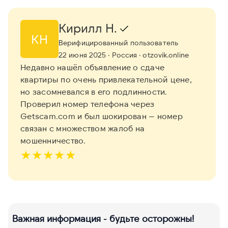
Кирилл Н.
КН
Верифицированный пользователь
22 июня 2025
· Россия
· otzovik.online
Недавно нашёл объявление о сдаче
квартиры по очень привлекательной цене,
но засомневался в его подлинности.
Проверил номер телефона через
Getscam.com и был шокирован — номер
связан с множеством жалоб на
мошенничество.
★
★
★
★
★
Важная информация - будьте осторожны!