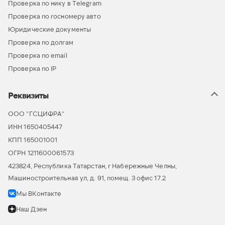
Проверка по нику в Telegram
Проверка по госномеру авто
Юридические документы
Проверка по долгам
Проверка по email
Проверка по IP
Реквизиты
ООО “ГСЦИФРА”
ИНН 1650405447
КПП 165001001
ОГРН 1211600061573
423824, Республика Татарстан, г Набережные Челны,
Машиностроительная ул, д. 91, помещ. 3 офис 17.2
Мы ВКонтакте
Наш Дзен