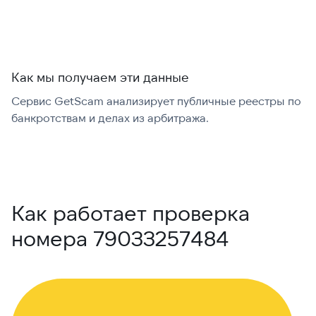
Как мы получаем эти данные
Сервис GetScam анализирует публичные реестры по
С
банкротствам и делах из арбитража.
г
В
Как работает проверка
номера 79033257484