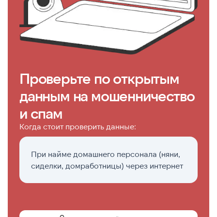
Проверьте по открытым
данным на мошенничество
и спам
Когда стоит проверить данные:
При найме домашнего персонала (няни,
П
сиделки, домработницы) через интернет
н