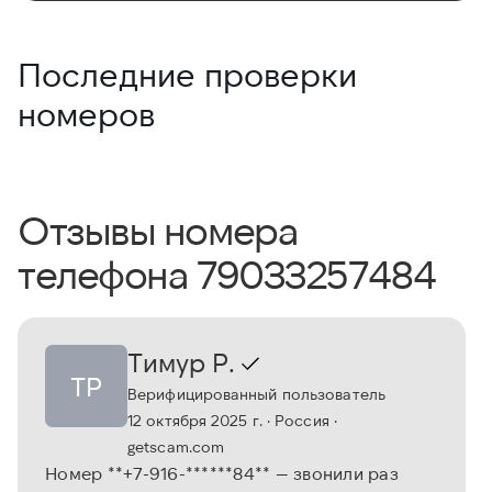
Последние проверки
номеров
Отзывы номера
телефона 79033257484
Тимур Р.
ТР
Верифицированный пользователь
12 октября 2025 г.
· Россия
·
getscam.com
Номер **+7-916-******84** — звонили раз