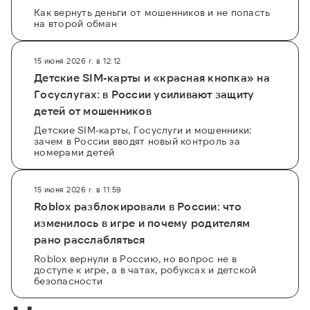
Как вернуть деньги от мошенников и не попасть
на второй обман
15 июня 2026 г. в 12:12
Детские SIM-карты и «красная кнопка» на
Госуслугах: в России усиливают защиту
детей от мошенников
Детские SIM-карты, Госуслуги и мошенники:
зачем в России вводят новый контроль за
номерами детей
15 июня 2026 г. в 11:59
Roblox разблокировали в России: что
изменилось в игре и почему родителям
рано расслабляться
Roblox вернули в Россию, но вопрос не в
доступе к игре, а в чатах, робуксах и детской
безопасности