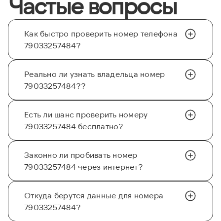
Частые вопросы
Как быстро проверить номер телефона
79033257484?
Реально ли узнать владельца номер
79033257484??
Есть ли шанс проверить номеру
79033257484 бесплатно?
Законно ли пробивать номер
79033257484 через интернет?
Откуда берутся данные для номера
79033257484?