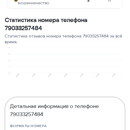
мошенничество
Молчат в трубке
2
17
Статистика номера телефона
Ошибочный звонок
1
8
79033257484
Сбор персональных
Статистика отзывов номера телефона 79033257484 за всё
1
8
данных
время.
4
3
2
1
0
10.2025
09.2025
07.2026
04.2026
03.2026
02.2026
01.2026
Детальная информация о телефоне
79033257484
ФОРМАТЫ НОМЕРА