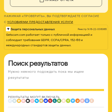
НАЖИМАЯ «ПРОВЕРИТЬ», ВЫ ПОДТВЕРЖДАЕТЕ СОГЛАСИЕ
С
УСЛОВИЯМИ ПРЕДОСТАВЛЕНИЯ УСЛУГИ
Защита персональных данных
Реестр №16-22-006365
Getscam.com работает только с публичной информацией и
соблюдает требования GDPR, CCPA/CPRA, 152-ФЗ и
международных стандартов защиты данных.
Поиск результатов
Нужно немного подождать пока мы ищем
результаты
РЕЗУЛЬТАТЫ МОГУТ ВКЛЮЧАТЬ