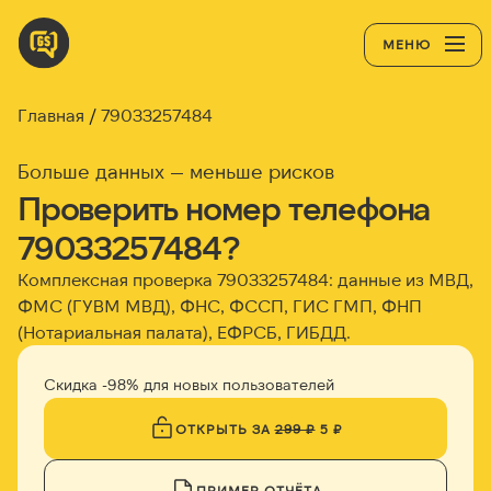
МЕНЮ
Главная
79033257484
Больше данных — меньше рисков
Проверить номер телефона
79033257484?
Комплексная проверка 79033257484: данные из МВД,
ФМС (ГУВМ МВД), ФНС, ФССП, ГИС ГМП, ФНП
(Нотариальная палата), ЕФРСБ, ГИБДД.
Скидка -98% для новых пользователей
ОТКРЫТЬ ЗА
299 ₽
5 ₽
ПРИМЕР ОТЧЁТА