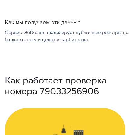
Как мы получаем эти данные
Сервис GetScam анализирует публичные реестры по
С
банкротствам и делах из арбитража.
г
В
Как работает проверка
номера 79033256906