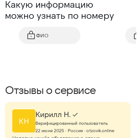
Какую информацию
можно узнать по номеру
ФИО
Отзывы о сервисе
Кирилл Н.
КН
Верифицированный пользователь
22 июня 2025
· Россия
· otzovik.online
Недавно нашёл объявление о сдаче