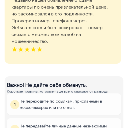
квартиры по очень привлекательной цене,
но засомневался в его подлинности.
Проверил номер телефона через
Getscam.com и был шокирован — номер
связан с множеством жалоб на
мошенничество.
★
★
★
★
★
Важно! Не дайте себя обмануть.
Короткие правила, которые чаще всего спасают от развода
Не переходите по ссылкам, присланным в
1
мессенджерах или по e-mail.
Не передавайте личные данные незнакомым