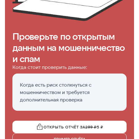
Проверьте по открытым
данным на мошенничество
и спам
Когда стоит проверить данные:
Когда есть риск столкнуться с
П
мошенничеством и требуется
н
дополнительная проверка
ОТКРЫТЬ ОТЧЁТ ЗА
299 ₽
5 ₽