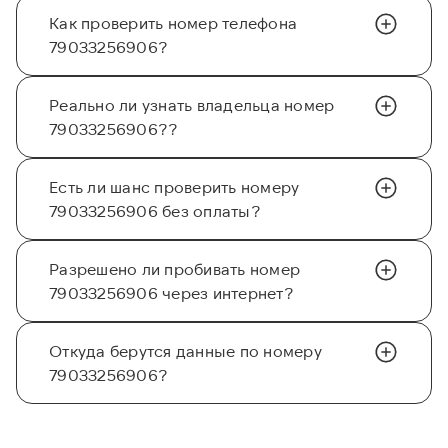
Как проверить номер телефона
79033256906?
Реально ли узнать владельца номер
79033256906??
Есть ли шанс проверить номеру
79033256906 без оплаты?
Разрешено ли пробивать номер
79033256906 через интернет?
Откуда берутся данные по номеру
79033256906?