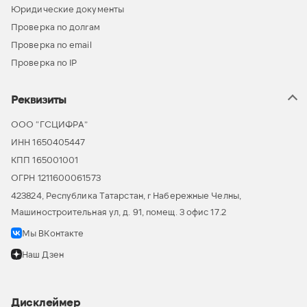
Юридические документы
Проверка по долгам
Проверка по email
Проверка по IP
Реквизиты
ООО “ГСЦИФРА”
ИНН 1650405447
КПП 165001001
ОГРН 1211600061573
423824, Республика Татарстан, г Набережные Челны,
Машиностроительная ул, д. 91, помещ. 3 офис 17.2
Мы ВКонтакте
Наш Дзен
Дисклеймер