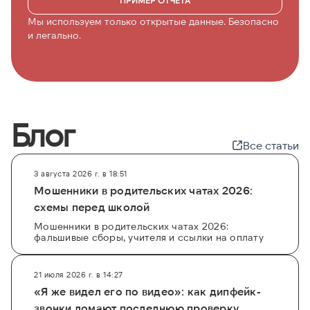
ПРИМЕР ОТЧЁТА
Мы используем только открытые данные. Безопасно
и легально.
Блог
Все статьи
3 августа 2026 г. в 18:51
Мошенники в родительских чатах 2026:
схемы перед школой
Мошенники в родительских чатах 2026:
фальшивые сборы, учителя и ссылки на оплату
21 июля 2026 г. в 14:27
«Я же видел его по видео»: как дипфейк-
звонки ломают последнюю проверку