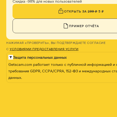
Скидка -98% для новых пользователей
ОТКРЫТЬ ЗА
299 ₽
5 ₽
ПРИМЕР ОТЧЁТА
НАЖИМАЯ «ПРОВЕРИТЬ», ВЫ ПОДТВЕРЖДАЕТЕ СОГЛАСИЕ
С
УСЛОВИЯМИ ПРЕДОСТАВЛЕНИЯ УСЛУГИ
Защита персональных данных
Getscam.com работает только с публичной информацией и
требования GDPR, CCPA/CPRA, 152-ФЗ и международных ст
данных.