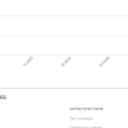
11.2025
01.2026
12.2025
266
ХАРАКТЕРИСТИКИ
Тип номера:
Оператор связи: