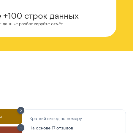
 +100 строк данных
е данные разблокируйте отчёт
2
и
Краткий вывод по номеру
На основе 17 отзывов
1