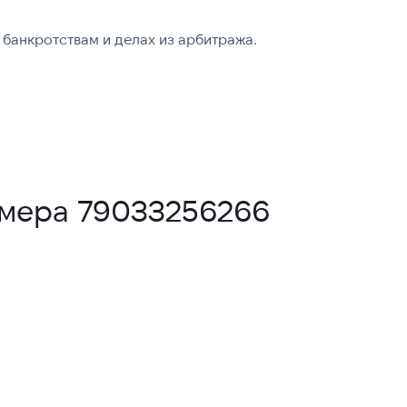
банкротствам и делах из арбитража.
омера 79033256266