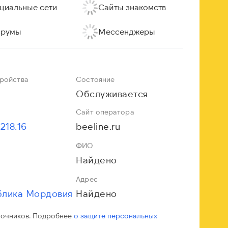
циальные сети
Сайты знакомств
румы
Мессенджеры
тройства
Состояние
Обслуживается
Сайт оператора
.218.16
beeline.ru
ФИО
Найдено
Адрес
блика Мордовия
Найдено
точников. Подробнее
о защите персональных