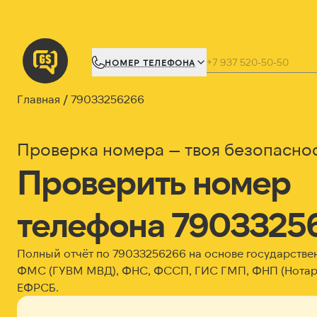
НОМЕР ТЕЛЕФОНА
Главная
79033256266
Проверка номера — твоя безопасно
Проверить номер
телефона 7903325
Полный отчёт по 79033256266 на основе государстве
ФМС (ГУВМ МВД), ФНС, ФССП, ГИС ГМП, ФНП (Нотари
ЕФРСБ.