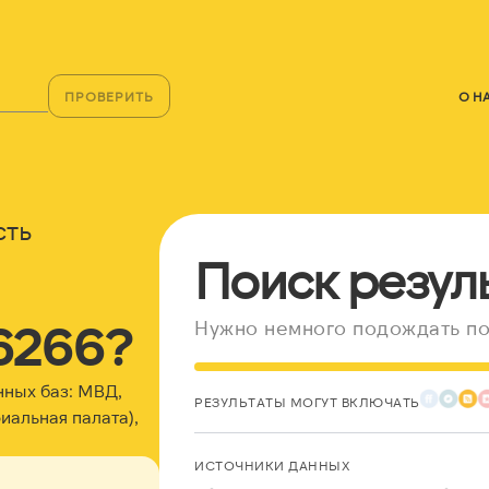
ПРОВЕРИТЬ
О Н
сть
Поиск резул
6266?
Нужно немного подождать по
нных баз: МВД,
РЕЗУЛЬТАТЫ МОГУТ ВКЛЮЧАТЬ
альная палата),
ИСТОЧНИКИ ДАННЫХ