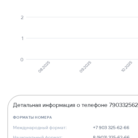
2
1
0
10.2025
09.2025
08.2025
Детальная информация о телефоне 79033256
ФОРМАТЫ НОМЕРА
Международный формат:
+7 903 325-62-66
Национальный формат:
8 (903) 325-62-66