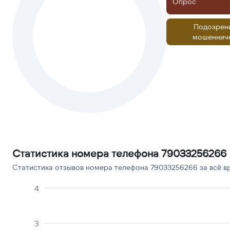
Опрос
Подозрен
мошеннич
Статистика номера телефона 79033256266
Статистика отзывов номера телефона 79033256266 за всё в
4
3