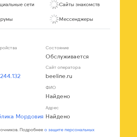
циальные сети
Сайты знакомств
румы
Мессенджеры
тройства
Состояние
Обслуживается
Сайт оператора
.244.132
beeline.ru
ФИО
Найдено
Адрес
блика Мордовия
Найдено
точников. Подробнее
о защите персональных