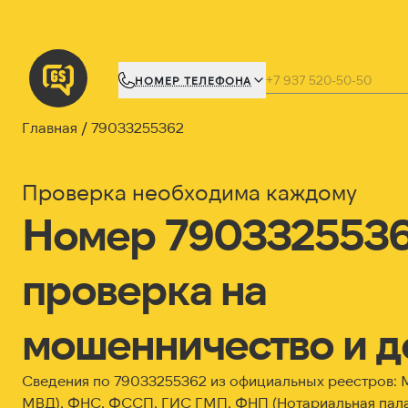
НОМЕР ТЕЛЕФОНА
Главная
79033255362
Проверка необходима каждому
Номер 7903325536
проверка на
мошенничество и д
Сведения по 79033255362 из официальных реестров:
МВД), ФНС, ФССП, ГИС ГМП, ФНП (Нотариальная пала