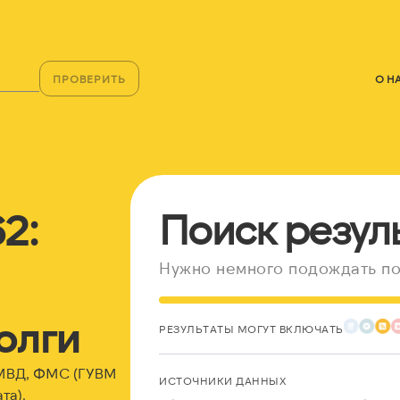
ПРОВЕРИТЬ
О Н
2:
Поиск резул
Нужно немного подождать по
олги
РЕЗУЛЬТАТЫ МОГУТ ВКЛЮЧАТЬ
 МВД, ФМС (ГУВМ
ИСТОЧНИКИ ДАННЫХ
та).