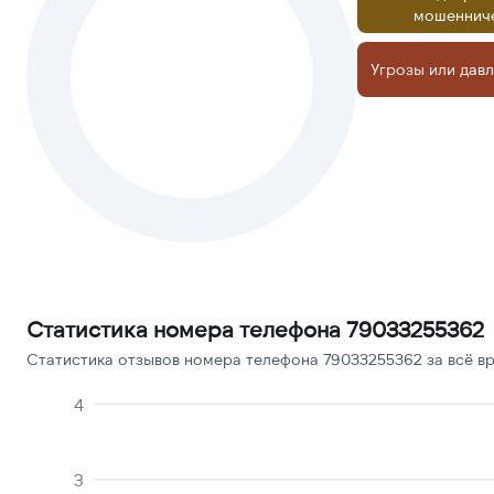
мошеннич
Угрозы или дав
Статистика номера телефона 79033255362
Статистика отзывов номера телефона 79033255362 за всё вр
4
3