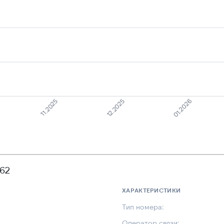
11.2025
01.2026
12.2025
362
ХАРАКТЕРИСТИКИ
Тип номера:
Оператор связи: