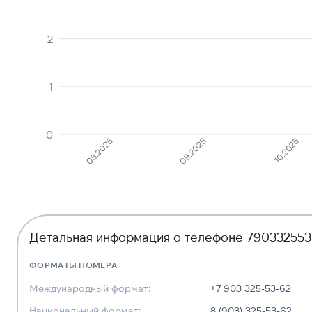
2
1
0
10.2025
09.2025
08.2025
Детальная информация о телефоне 79033255
ФОРМАТЫ НОМЕРА
Международный формат:
+7 903 325-53-62
Национальный формат:
8 (903) 325-53-62