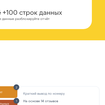
 +100 строк данных
е данные разблокируйте отчёт
2
ит
Краткий вывод по номеру
На основе 14 отзывов
1
льных