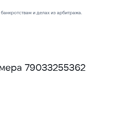
банкротствам и делах из арбитража.
омера 79033255362