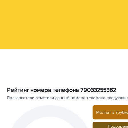
Рейтинг номера телефона 79033255362
Пользователи отметили данный номера телефона следующими
Молчат в трубк
Подозрен