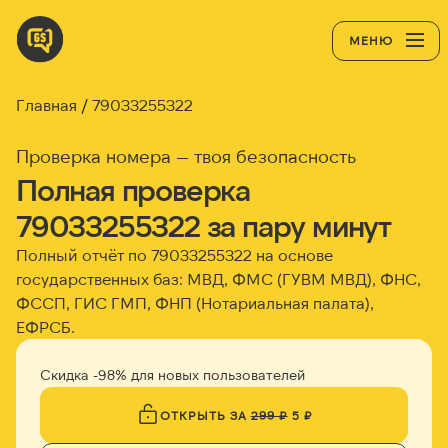
МЕНЮ
Главная
79033255322
Проверка номера — твоя безопасность
Полная проверка
79033255322 за пару минут
Полный отчёт по 79033255322 на основе
государственных баз: МВД, ФМС (ГУВМ МВД), ФНС,
ФССП, ГИС ГМП, ФНП (Нотариальная палата),
ЕФРСБ.
Скидка -98% для новых пользователей
ОТКРЫТЬ ЗА
299 ₽
5 ₽