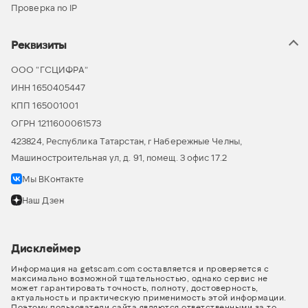
Проверка по IP
Реквизиты
ООО “ГСЦИФРА”
ИНН 1650405447
КПП 165001001
ОГРН 1211600061573
423824, Республика Татарстан, г Набережные Челны,
Машиностроительная ул, д. 91, помещ. 3 офис 17.2
Мы ВКонтакте
Наш Дзен
Дисклеймер
Информация на getscam.com составляется и проверяется с
максимально возможной тщательностью, однако сервис не
может гарантировать точность, полноту, достоверность,
актуальность и практическую применимость этой информации.
Поэтому пользователи сайта являются ответственными за то,