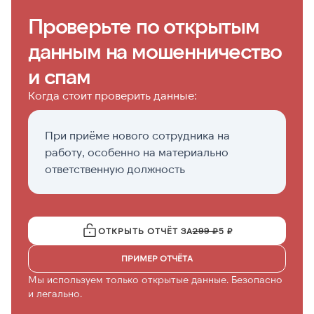
Проверьте по открытым
данным на мошенничество
и спам
Когда стоит проверить данные:
При приёме нового сотрудника на
Е
работу, особенно на материально
б
ответственную должность
п
ОТКРЫТЬ ОТЧЁТ ЗА
299 ₽
5 ₽
ПРИМЕР ОТЧЁТА
Мы используем только открытые данные. Безопасно
и легально.