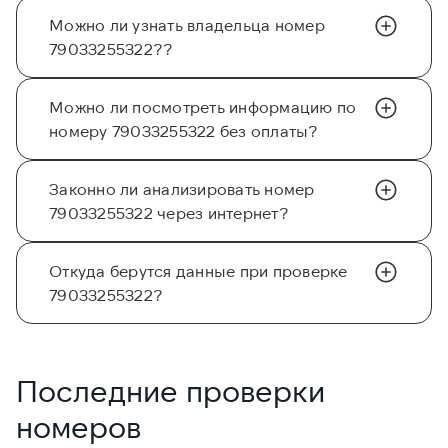
Можно ли узнать владельца номер
79033255322??
Можно ли посмотреть информацию по
номеру 79033255322 без оплаты?
Законно ли анализировать номер
79033255322 через интернет?
Откуда берутся данные при проверке
79033255322?
Последние проверки
номеров