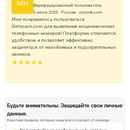
МН
Верифицированный пользователь
5 июля 2025
· Россия
· otzovik.com
Мне понравилось пользоваться
Getscam.com для выявления мошеннических
телефонных номеров! Платформа отличается
удобством и позволяет эффективно
защититься от назойливых и подозрительных
звонков.
★
★
★
★
★
Будьте внимательны. Защищайте свои личные
данные.
Короткие правила, которые чаще всего спасают от развода
Не реагируйте на сообщения, цель которых