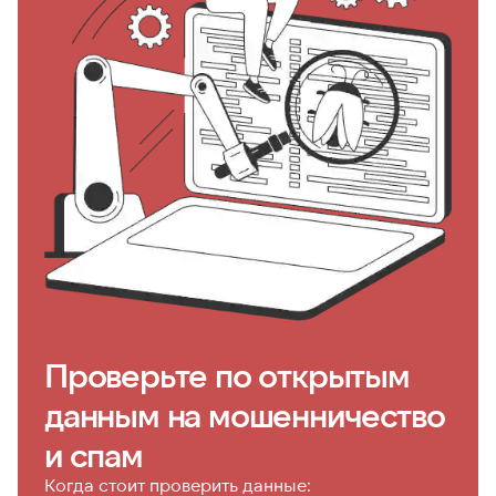
Проверьте по открытым
данным на мошенничество
и спам
Когда стоит проверить данные: