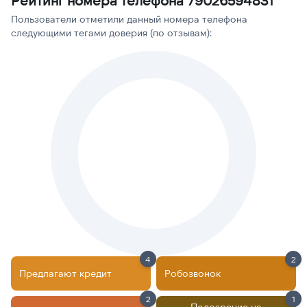
Рейтинг номера телефона 79026594831
Пользователи отметили данный номера телефона
следующими тегами доверия (по отзывам):
4
2
Предлагают кредит
Робозвонок
2
1
Подозрение на