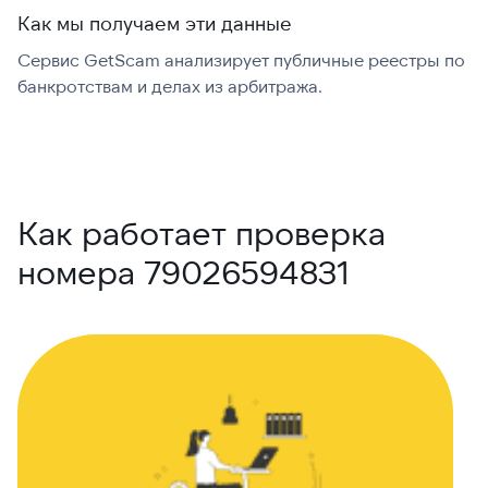
Как мы получаем эти данные
Сервис GetScam анализирует публичные реестры по
С
банкротствам и делах из арбитража.
г
В
Как работает проверка
номера 79026594831