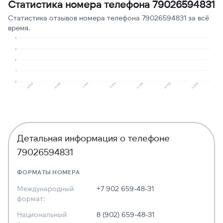
Статистика номера телефона 79026594831
Угрозы или давление
1
9
Статистика отзывов номера телефона 79026594831 за всё
время.
4
3
2
1
0
09.2025
08.2025
06.2026
03.2026
01.2026
12.2025
11.2025
Детальная информация о телефоне
79026594831
ФОРМАТЫ НОМЕРА
Международный
+7 902 659-48-31
формат:
Национальный
8 (902) 659-48-31