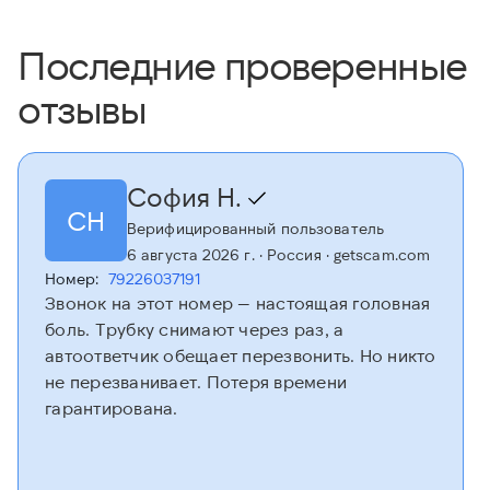
Последние проверенные
отзывы
София Н.
СН
Верифицированный пользователь
6 августа 2026 г.
· Россия
· getscam.com
Номер:
79226037191
Звонок на этот номер — настоящая головная
боль. Трубку снимают через раз, а
автоответчик обещает перезвонить. Но никто
не перезванивает. Потеря времени
гарантирована.