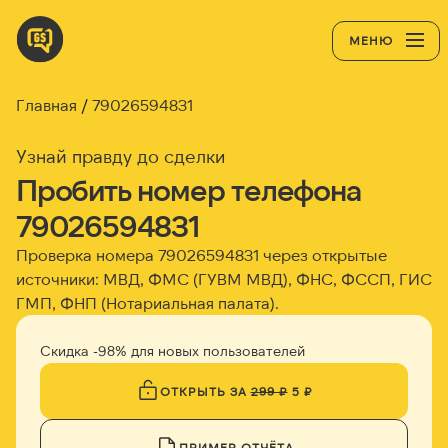
МЕНЮ
Главная
79026594831
Узнай правду до сделки
Пробить номер телефона
79026594831
Проверка номера 79026594831 через открытые
источники: МВД, ФМС (ГУВМ МВД), ФНС, ФССП, ГИС
ГМП, ФНП (Нотариальная палата).
Скидка -98% для новых пользователей
ОТКРЫТЬ ЗА
299 ₽
5 ₽
ПРИМЕР ОТЧЁТА