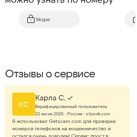
Skype
Отзывы о сервисе
Карла С.
КС
Верифицированный пользователь
22 июня 2025
· Россия
· otzovik.com
Я использовал Getscam.com для проверки
номеров телефонов на мошенничество и
остался очень доволен! Сервис прост в