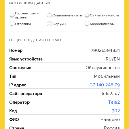
ИСТОЧНИКИ ДАННЫХ
Госреестры и
Социальные сети
Сайты знакомств
архивы
Отзовики
Форумы
Мессенджеры
ОБЩИЕ СВЕДЕНИЯ О НОМЕРЕ
79026594831
Номер
RU/EN
Язык устройства
Обслуживается
Состояние
Мобильный
Тип
37.140.246.79
IP адрес
tele2.ru/
Сайт оператора
Tele2
Оператор
902
Код
Найдено
ФИО
Россия
Страна