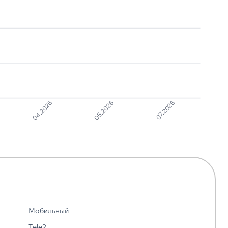
Сбор
персональных
1
6
данных
04.2026
05.2026
07.2026
Мобильный
Tele2