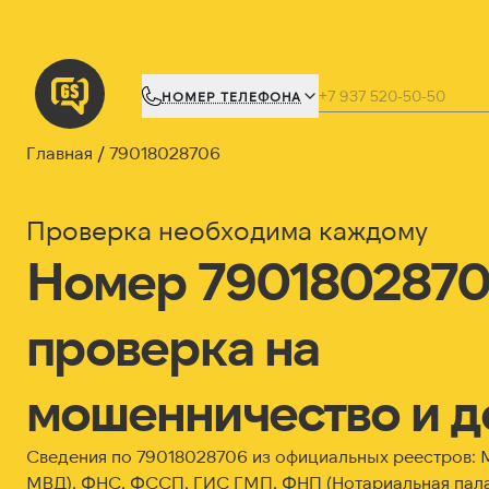
НОМЕР ТЕЛЕФОНА
Главная
79018028706
Проверка необходима каждому
Номер 7901802870
проверка на
мошенничество и д
Сведения по 79018028706 из официальных реестров:
МВД), ФНС, ФССП, ГИС ГМП, ФНП (Нотариальная пала