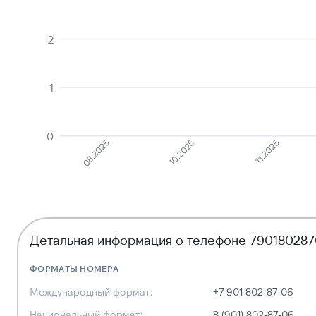
2
1
0
08.2025
10.2025
11.2025
Детальная информация о телефоне 79018028
ФОРМАТЫ НОМЕРА
Международный формат:
+7 901 802-87-06
Национальный формат:
8 (901) 802-87-06