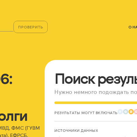
ПРОВЕРИТЬ
О Н
6:
Поиск резул
Нужно немного подождать по
олги
РЕЗУЛЬТАТЫ МОГУТ ВКЛЮЧАТЬ
 МВД, ФМС (ГУВМ
ИСТОЧНИКИ ДАННЫХ
та), ЕФРСБ,