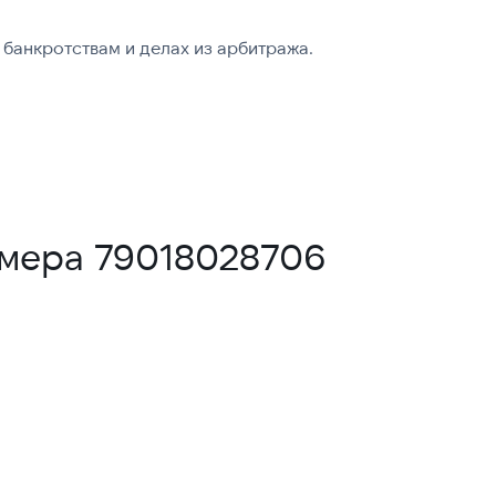
банкротствам и делах из арбитража.
омера 79018028706