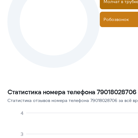
Молчат в трубк
Робозвонок
Статистика номера телефона 79018028706
Статистика отзывов номера телефона 79018028706 за всё вр
4
3