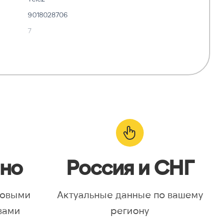
9018028706
7
✓ Да
—
о:
✓ Да
но
Россия и СНГ
новыми
Актуальные данные по вашему
вами
региону