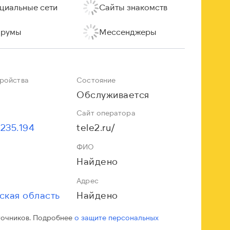
циальные сети
Сайты знакомств
румы
Мессенджеры
тройства
Состояние
Обслуживается
Сайт оператора
.235.194
tele2.ru/
ФИО
Найдено
Адрес
ская область
Найдено
точников. Подробнее
о защите персональных