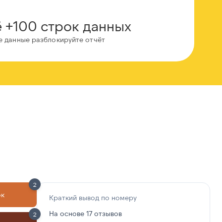
 +100 строк данных
е данные разблокируйте отчёт
2
ок
Краткий вывод по номеру
На основе 17 отзывов
2