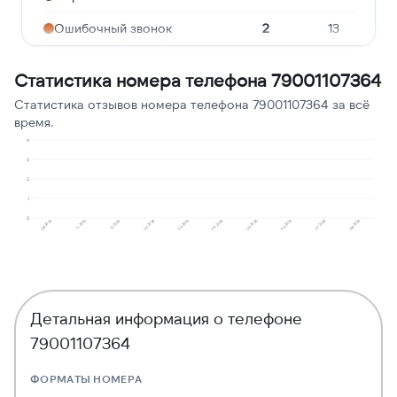
Ошибочный звонок
2
13
Предлагают кредит
2
13
Статистика номера телефона 79001107364
Реклама услуг и
2
13
Статистика отзывов номера телефона 79001107364 за всё
сервисов
время.
Навязчивые звонки
1
7
4
3
2
1
0
08.2025
11.2025
12.2025
02.2026
03.2026
04.2026
05.2026
06.2026
07.2026
08.2026
Детальная информация о телефоне
79001107364
ФОРМАТЫ НОМЕРА