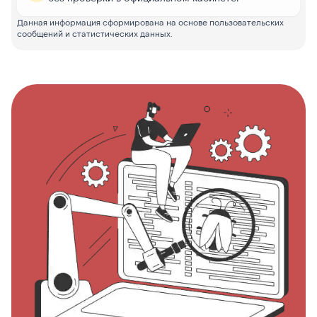
Данная информация сформирована на основе пользовательских
сообщений и статистических данных.