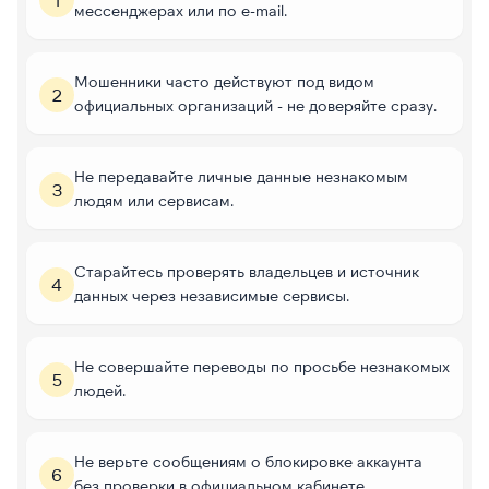
мессенджерах или по e-mail.
Мошенники часто действуют под видом
2
официальных организаций - не доверяйте сразу.
Не передавайте личные данные незнакомым
3
людям или сервисам.
Старайтесь проверять владельцев и источник
4
данных через независимые сервисы.
Не совершайте переводы по просьбе незнакомых
5
людей.
Не верьте сообщениям о блокировке аккаунта
6
без проверки в официальном кабинете.