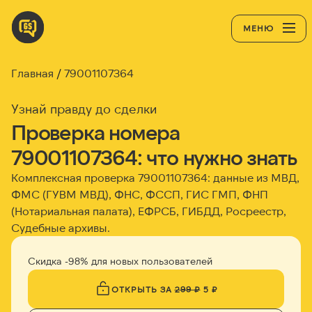
МЕНЮ
Главная
79001107364
Узнай правду до сделки
Проверка номера
79001107364: что нужно знать
Комплексная проверка 79001107364: данные из МВД,
ФМС (ГУВМ МВД), ФНС, ФССП, ГИС ГМП, ФНП
(Нотариальная палата), ЕФРСБ, ГИБДД, Росреестр,
Судебные архивы.
Скидка -98% для новых пользователей
ОТКРЫТЬ ЗА
299 ₽
5 ₽