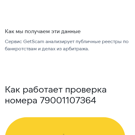
Как мы получаем эти данные
Сервис GetScam анализирует публичные реестры по
С
банкротствам и делах из арбитража.
г
В
Как работает проверка
номера 79001107364