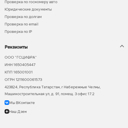
Проверка по госномеру авто
Юридические документы
Проверка по долгам
Проверка по email
Проверка по IP
Реквизиты
ООО “ГСЦИФРА”
ИНН 1650405447
КПП 165001001
ОГРН 1211600061573
423824, Республика Татарстан, г Набережные Челны,
Машиностроительная ул, д. 91, помещ. 3 офис 17.2
Мы ВКонтакте
Наш Дзен