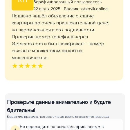
Верифицированный пользователь
22 июня 2025
· Россия
· otzovik.online
Недавно нашёл объявление о сдаче
квартиры по очень привлекательной цене,
но засомневался в его подлинности.
Проверил номер телефона через
Getscam.com и был шокирован — номер
связан с множеством жалоб на
мошенничество.
★
★
★
★
★
Проверьте данные внимательно и будьте
бдительны!
Короткие правила, которые чаще всего спасают от развода
Не переходите по ссылкам, присланным в
1