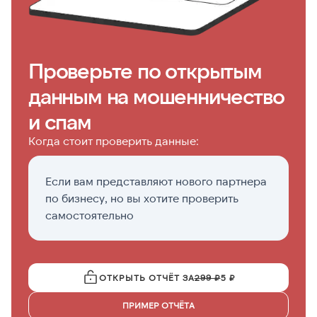
Проверьте по открытым
данным на мошенничество
и спам
Когда стоит проверить данные:
Если вам представляют нового партнера
П
по бизнесу, но вы хотите проверить
н
самостоятельно
ОТКРЫТЬ ОТЧЁТ ЗА
299 ₽
5 ₽
ПРИМЕР ОТЧЁТА