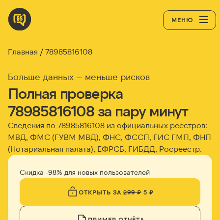
МЕНЮ
Главная
78985816108
Больше данных — меньше рисков
Полная проверка
78985816108 за пару минут
Сведения по 78985816108 из официальных реестров:
МВД, ФМС (ГУВМ МВД), ФНС, ФССП, ГИС ГМП, ФНП
(Нотариальная палата), ЕФРСБ, ГИБДД, Росреестр.
Скидка -98% для новых пользователей
ОТКРЫТЬ ЗА
299 ₽
5 ₽
ПРИМЕР ОТЧЁТА