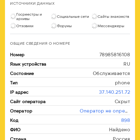
ИСТОЧНИКИ ДАННЫХ
Госреестры и
Социальные сети
Сайты знакомств
архивы
Отзовики
Форумы
Мессенджеры
ОБЩИЕ СВЕДЕНИЯ О НОМЕРЕ
78985816108
Номер
RU
Язык устройства
Обслуживается
Состояние
phone
Тип
37.140.251.72
IP адрес
Скрыт
Сайт оператора
Оператор не определён
Оператор
898
Код
Найдено
ФИО
Россия
Страна