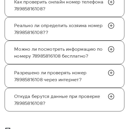
Как проверить онлайн номер телефона
78985816108?
Реально ли определить хозяина номер
78985816108??
Можно ли посмотреть информацию по
номеру 78985816108 бесплатно?
Разрешено ли проверять номер
78985816108 через интернет?
Откуда берутся данные при проверке
78985816108?