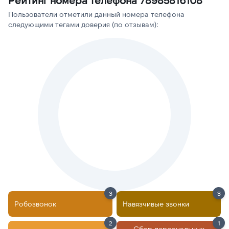
Рейтинг номера телефона 78985816108
Пользователи отметили данный номера телефона
следующими тегами доверия (по отзывам):
3
3
Робозвонок
Навязчивые звонки
2
1
Сбор персональных