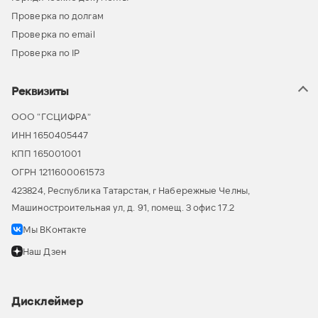
Проверка по долгам
Проверка по email
Проверка по IP
Реквизиты
ООО “ГСЦИФРА”
ИНН 1650405447
КПП 165001001
ОГРН 1211600061573
423824, Республика Татарстан, г Набережные Челны,
Машиностроительная ул, д. 91, помещ. 3 офис 17.2
Мы ВКонтакте
Наш Дзен
Дисклеймер