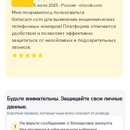
5 июля 2025
· Россия
· otzovik.com
Мне понравилось пользоваться
Getscam.com для выявления мошеннических
телефонных номеров! Платформа отличается
удобством и позволяет эффективно
защититься от назойливых и подозрительных
звонков.
★
★
★
★
★
Будьте внимательны. Защищайте свои личные
данные.
Короткие правила, которые чаще всего спасают от развода
Не верьте сообщениям о блокировке аккаунта
1
без проверки в официальном кабинете.