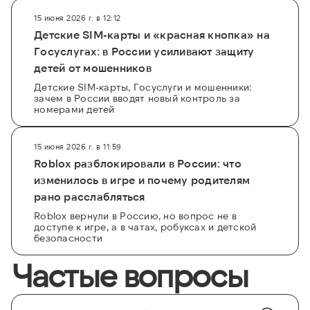
15 июня 2026 г. в 12:12
Детские SIM-карты и «красная кнопка» на
Госуслугах: в России усиливают защиту
детей от мошенников
Детские SIM-карты, Госуслуги и мошенники:
зачем в России вводят новый контроль за
номерами детей
15 июня 2026 г. в 11:59
Roblox разблокировали в России: что
изменилось в игре и почему родителям
рано расслабляться
Roblox вернули в Россию, но вопрос не в
доступе к игре, а в чатах, робуксах и детской
безопасности
Частые вопросы