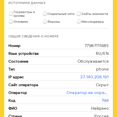
ИСТОЧНИКИ ДАННЫХ
Госреестры и
Социальные сети
Сайты знакомств
архивы
Отзовики
Форумы
Мессенджеры
ОБЩИЕ СВЕДЕНИЯ О НОМЕРЕ
77987111685
Номер
RU/EN
Язык устройства
Обслуживается
Состояние
phone
Тип
37.140.208.191
IP адрес
Скрыт
Сайт оператора
Оператор не определён
Оператор
798
Код
Найдено
ФИО
Россия
Страна