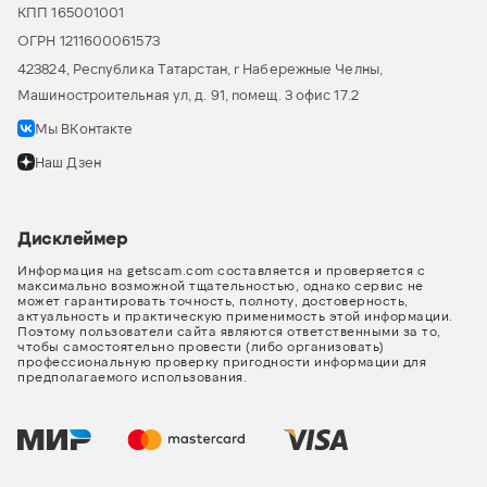
КПП 165001001
ОГРН 1211600061573
423824, Республика Татарстан, г Набережные Челны,
Машиностроительная ул, д. 91, помещ. 3 офис 17.2
Мы ВКонтакте
Наш Дзен
Дисклеймер
Информация на getscam.com составляется и проверяется с
максимально возможной тщательностью, однако сервис не
может гарантировать точность, полноту, достоверность,
актуальность и практическую применимость этой информации.
Поэтому пользователи сайта являются ответственными за то,
чтобы самостоятельно провести (либо организовать)
профессиональную проверку пригодности информации для
предполагаемого использования.