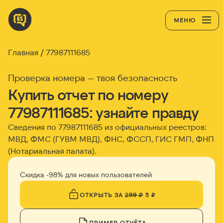
МЕНЮ
Главная
77987111685
Проверка номера — твоя безопасность
Купить отчет по номеру
77987111685: узнайте правду
Сведения по 77987111685 из официальных реестров:
МВД, ФМС (ГУВМ МВД), ФНС, ФССП, ГИС ГМП, ФНП
(Нотариальная палата).
Скидка -98% для новых пользователей
ОТКРЫТЬ ЗА
299 ₽
5 ₽
ПРИМЕР ОТЧЁТА