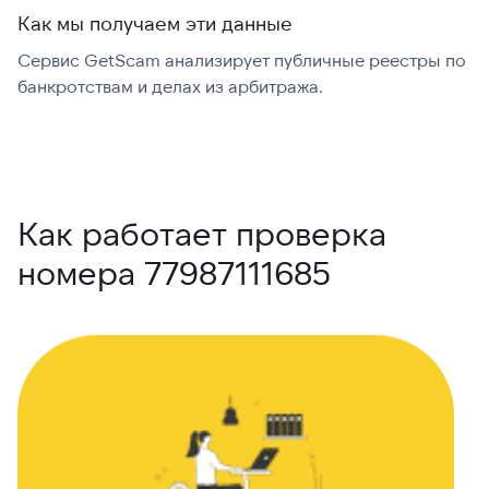
Как мы получаем эти данные
Сервис GetScam анализирует публичные реестры по
С
банкротствам и делах из арбитража.
г
В
Как работает проверка
номера 77987111685