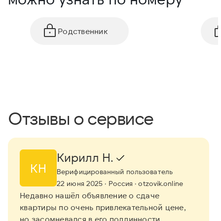
Родственник
Отзывы о сервисе
Кирилл Н.
КН
Верифицированный пользователь
22 июня 2025
· Россия
· otzovik.online
Недавно нашёл объявление о сдаче
квартиры по очень привлекательной цене,
но засомневался в его подлинности.