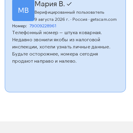
Мария В.
МВ
Верифицированный пользователь
9 августа 2026 г.
· Россия
· getscam.com
Номер:
79009228961
Телефонный номер — штука коварная.
Недавно звонили якобы из налоговой
инспекции, хотели узнать личные данные.
Будьте осторожнее, номера сегодня
продают направо и налево.