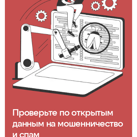
Проверьте по открытым
данным на мошенничество
и спам