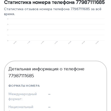
Статистика номера телефона 77987111685
Предлагают кредит
1
9
Статистика отзывов номера телефона 77987111685 за всё
время.
4
3
2
1
0
11.2025
08.2025
08.2026
06.2026
05.2026
02.2026
01.2026
Детальная информация о телефоне
77987111685
ФОРМАТЫ НОМЕРА
Международный
—
формат:
Национальный
—