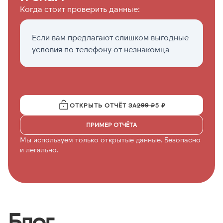
Когда стоит проверить данные:
Если вам предлагают слишком выгодные
Е
условия по телефону от незнакомца
п
с
ОТКРЫТЬ ОТЧЁТ ЗА
299 ₽
5 ₽
ПРИМЕР ОТЧЁТА
Мы используем только открытые данные. Безопасно
и легально.
Блог