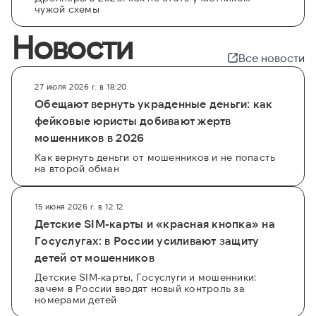
чужой схемы
Новости
Все новости
27 июля 2026 г. в 18:20
Обещают вернуть украденные деньги: как
фейковые юристы добивают жертв
мошенников в 2026
Как вернуть деньги от мошенников и не попасть
на второй обман
15 июня 2026 г. в 12:12
Детские SIM-карты и «красная кнопка» на
Госуслугах: в России усиливают защиту
детей от мошенников
Детские SIM-карты, Госуслуги и мошенники:
зачем в России вводят новый контроль за
номерами детей