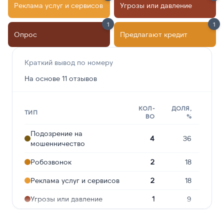
Реклама услуг и сервисов
Угрозы или давление
1
1
Опрос
Предлагают кредит
Краткий вывод по номеру
На основе 11 отзывов
КОЛ-
ДОЛЯ,
ТИП
ВО
%
Подозрение на
4
36
мошенничество
Робозвонок
2
18
Реклама услуг и сервисов
2
18
Угрозы или давление
1
9
Опрос
1
9