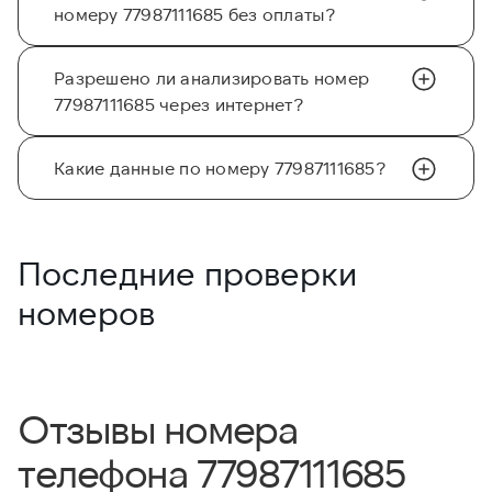
номеру 77987111685 без оплаты?
Разрешено ли анализировать номер
77987111685 через интернет?
Какие данные по номеру 77987111685?
Последние проверки
номеров
Отзывы номера
телефона 77987111685