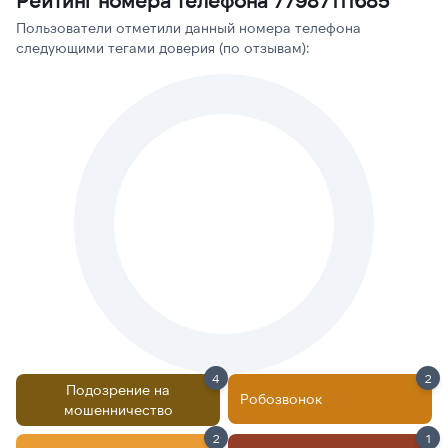
Рейтинг номера телефона 77987111685
Пользователи отметили данный номера телефона
следующими тегами доверия (по отзывам):
4
2
Подозрение на
Робозвонок
мошенничество
2
1