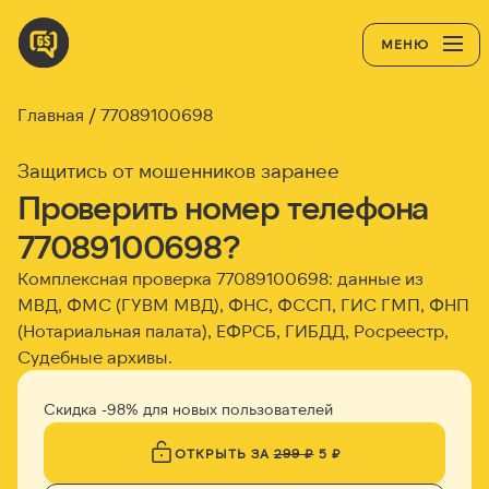
МЕНЮ
Главная
77089100698
Защитись от мошенников заранее
Проверить номер телефона
77089100698?
Комплексная проверка 77089100698: данные из
МВД, ФМС (ГУВМ МВД), ФНС, ФССП, ГИС ГМП, ФНП
(Нотариальная палата), ЕФРСБ, ГИБДД, Росреестр,
Судебные архивы.
Скидка -98% для новых пользователей
ОТКРЫТЬ ЗА
299 ₽
5 ₽