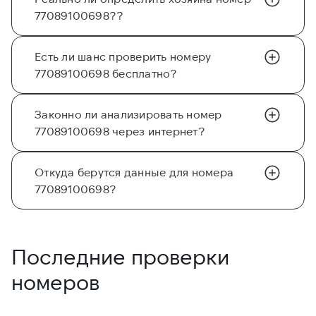
77089100698??
Есть ли шанс проверить номеру
77089100698 бесплатно?
Законно ли анализировать номер
77089100698 через интернет?
Откуда берутся данные для номера
77089100698?
Последние проверки
номеров