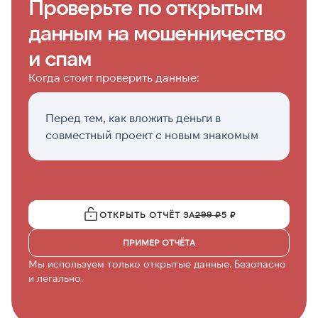
Проверьте по открытым
данным на мошенничество
и спам
Когда стоит проверить данные:
Перед тем, как вложить деньги в
Е
совместный проект с новым знакомым
п
с
ОТКРЫТЬ ОТЧЁТ ЗА
299 ₽
5 ₽
ПРИМЕР ОТЧЁТА
Мы используем только открытые данные. Безопасно
и легально.