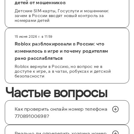
детей от мошенников
Детские SIM-карты, Госуслуги и мошенники:
зачем в России вводят новый контроль за
номерами детей
15 июня 2026 г. в 11:59
Roblox разблокировали в России: что
изменилось в игре и почему родителям
рано расслабляться
Roblox вернули в Россию, но вопрос не в
доступе к игре, а в чатах, робуксах и детской
безопасности
Частые вопросы
Как проверить онлайн номер телефона
77089100698?
Реально ли определить хозяина номер