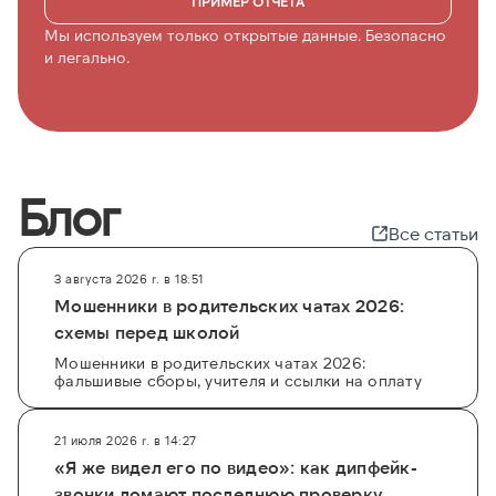
ПРИМЕР ОТЧЁТА
Мы используем только открытые данные. Безопасно
и легально.
Блог
Все статьи
3 августа 2026 г. в 18:51
Мошенники в родительских чатах 2026:
схемы перед школой
Мошенники в родительских чатах 2026:
фальшивые сборы, учителя и ссылки на оплату
21 июля 2026 г. в 14:27
«Я же видел его по видео»: как дипфейк-
звонки ломают последнюю проверку