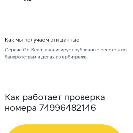
Как мы получаем эти данные
Сервис GetScam анализирует публичные реестры по
С
банкротствам и делах из арбитража.
г
В
Как работает проверка
номера 74996482146