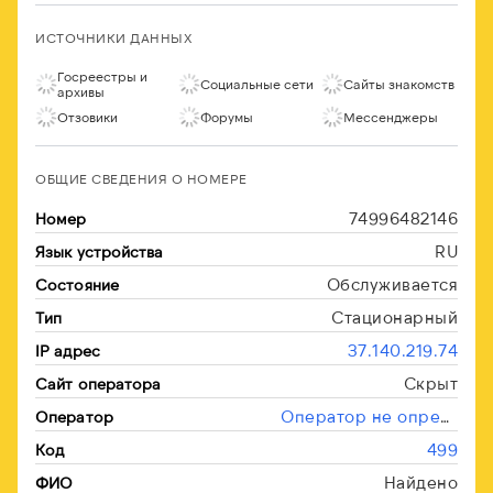
ИСТОЧНИКИ ДАННЫХ
Госреестры и
Социальные сети
Сайты знакомств
архивы
Отзовики
Форумы
Мессенджеры
ОБЩИЕ СВЕДЕНИЯ О НОМЕРЕ
74996482146
Номер
RU
Язык устройства
Обслуживается
Состояние
Стационарный
Тип
37.140.219.74
IP адрес
Скрыт
Сайт оператора
Оператор не определён
Оператор
499
Код
Найдено
ФИО