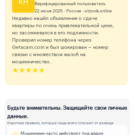
КН
Верифицированный пользователь
22 июня 2025
· Россия
· otzovik.online
Недавно нашёл объявление о сдаче
квартиры по очень привлекательной цене,
но засомневался в его подлинности.
Проверил номер телефона через
Getscam.com и был шокирован — номер
связан с множеством жалоб на
мошенничество.
★
★
★
★
★
Будьте внимательны. Защищайте свои личные
данные.
Короткие правила, которые чаще всего спасают от развода
Мошенники часто действуют под видом