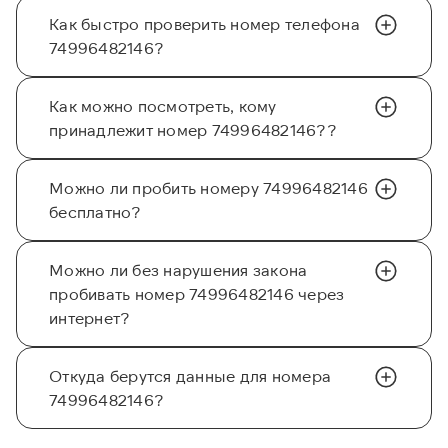
Как быстро проверить номер телефона
74996482146?
Как можно посмотреть, кому
принадлежит номер 74996482146??
Можно ли пробить номеру 74996482146
бесплатно?
Можно ли без нарушения закона
пробивать номер 74996482146 через
интернет?
Откуда берутся данные для номера
74996482146?