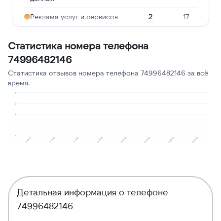
Реклама услуг и сервисов
2
17
Молчат в трубке
1
8
Статистика номера телефона
Подозрение на
74996482146
1
8
мошенничество
Статистика отзывов номера телефона 74996482146 за всё
Угрозы или давление
1
8
время.
4
3
2
1
0
10.2025
11.2025
12.2025
01.2026
02.2026
03.2026
05.2026
06.2026
Детальная информация о телефоне
74996482146