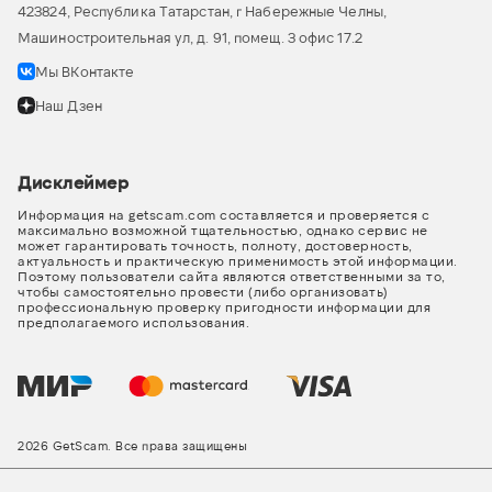
423824, Республика Татарстан, г Набережные Челны,
Машиностроительная ул, д. 91, помещ. 3 офис 17.2
Мы ВКонтакте
Наш Дзен
Дисклеймер
Информация на getscam.com составляется и проверяется с
максимально возможной тщательностью, однако сервис не
может гарантировать точность, полноту, достоверность,
актуальность и практическую применимость этой информации.
Поэтому пользователи сайта являются ответственными за то,
чтобы самостоятельно провести (либо организовать)
профессиональную проверку пригодности информации для
предполагаемого использования.
2026 GetScam. Все права защищены