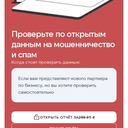
Проверьте по открытым
данным на мошенничество
и спам
Когда стоит проверить данные:
Если вам представляют нового партнера
П
по бизнесу, но вы хотите проверить
н
самостоятельно
ОТКРЫТЬ ОТЧЁТ ЗА
299 ₽
5 ₽