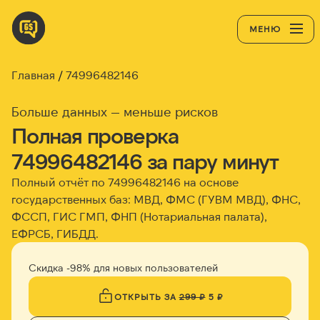
МЕНЮ
Главная
74996482146
Больше данных — меньше рисков
Полная проверка
74996482146 за пару минут
Полный отчёт по 74996482146 на основе
государственных баз: МВД, ФМС (ГУВМ МВД), ФНС,
ФССП, ГИС ГМП, ФНП (Нотариальная палата),
ЕФРСБ, ГИБДД.
Скидка -98% для новых пользователей
ОТКРЫТЬ ЗА
299 ₽
5 ₽