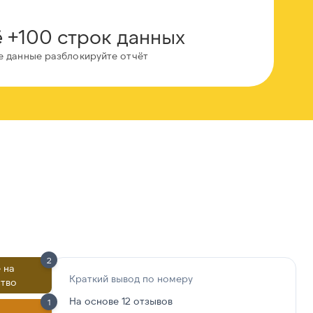
 +100 строк данных
е данные разблокируйте отчёт
2
 на
Краткий вывод по номеру
тво
На основе 12 отзывов
1