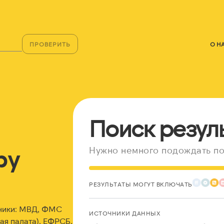
ПРОВЕРИТЬ
О Н
Поиск резул
ру
Нужно немного подождать по
РЕЗУЛЬТАТЫ МОГУТ ВКЛЮЧАТЬ
чники: МВД, ФМС
ИСТОЧНИКИ ДАННЫХ
я палата), ЕФРСБ,