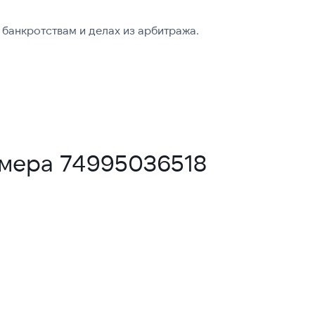
банкротствам и делах из арбитража.
омера 74995036518