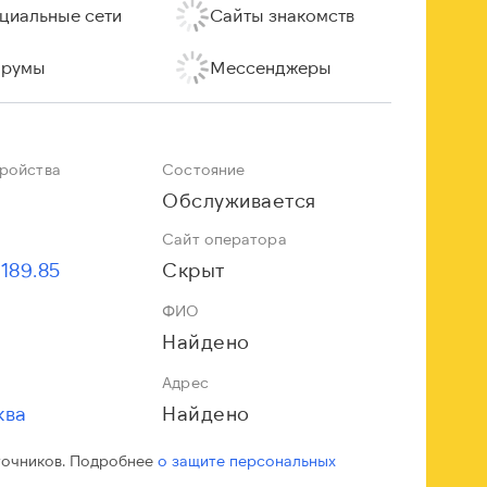
циальные сети
Сайты знакомств
румы
Мессенджеры
тройства
Состояние
Обслуживается
Сайт оператора
.189.85
Скрыт
ФИО
Найдено
Адрес
ква
Найдено
точников. Подробнее
о защите персональных