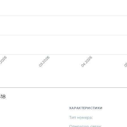
.2026
03.2026
04.2026
05
18
ХАРАКТЕРИСТИКИ
Тип номера:
Оператор связи: