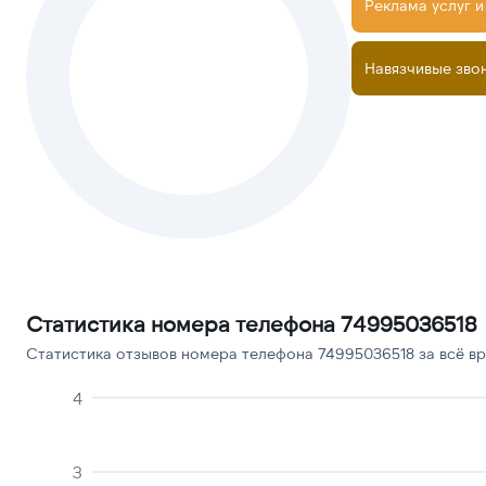
Реклама услуг и
Навязчивые зво
Статистика номера телефона 74995036518
Статистика отзывов номера телефона 74995036518 за всё вр
4
3