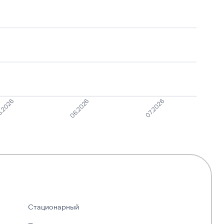
.2026
06.2026
07.2026
Стационарный
—