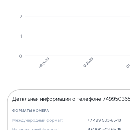
2
1
0
09.2025
12.2025
01
Детальная информация о телефоне 749950365
ФОРМАТЫ НОМЕРА
Международный формат:
+7 499 503-65-18
Национальный формат:
8 (499) 503-65-18