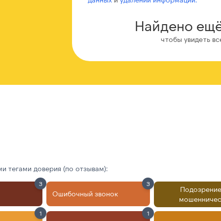
Найдено ещё
чтобы увидеть вс
 тегами доверия (по отзывам):
3
3
Подозрение
Ошибочный звонок
мошенничес
1
1