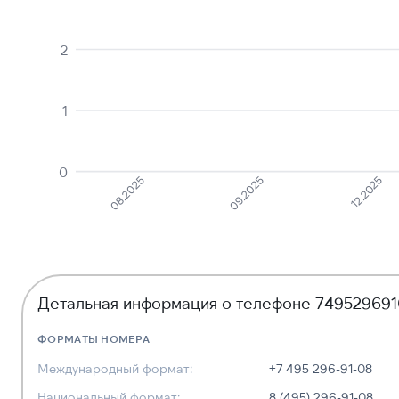
2
1
0
12.2025
09.2025
08.2025
Детальная информация о телефоне 74952969
ФОРМАТЫ НОМЕРА
Международный формат:
+7 495 296-91-08
Национальный формат:
8 (495) 296-91-08