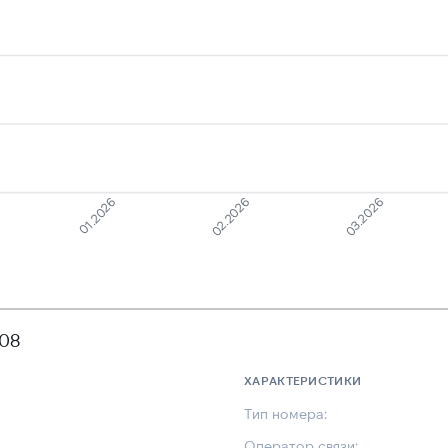
01.2026
03.2026
02.2026
108
ХАРАКТЕРИСТИКИ
Тип номера:
Оператор связи: