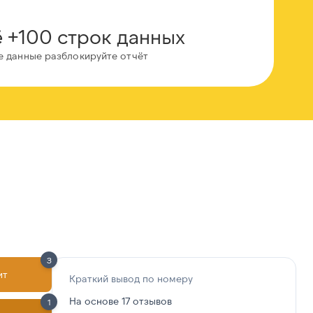
 +100 строк данных
е данные разблокируйте отчёт
3
ит
Краткий вывод по номеру
На основе 17 отзывов
1