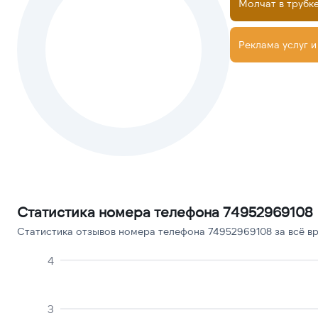
Молчат в трубк
Реклама услуг и
Статистика номера телефона 74952969108
Статистика отзывов номера телефона 74952969108 за всё вр
4
3