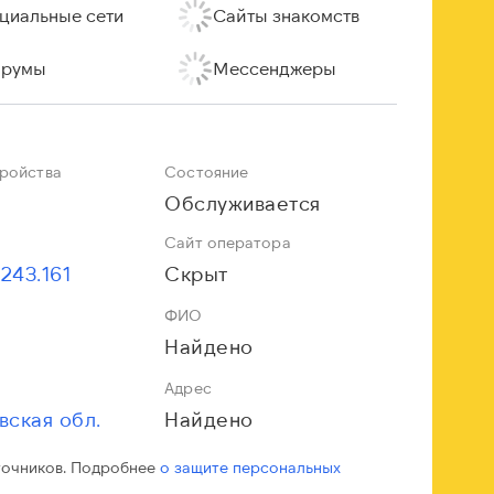
циальные сети
Сайты знакомств
румы
Мессенджеры
тройства
Состояние
Обслуживается
Сайт оператора
.243.161
Скрыт
ФИО
Найдено
Адрес
вская обл.
Найдено
точников. Подробнее
о защите персональных