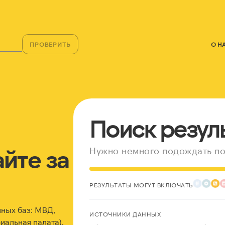
ПРОВЕРИТЬ
О Н
Поиск резул
йте за
Нужно немного подождать по
РЕЗУЛЬТАТЫ МОГУТ ВКЛЮЧАТЬ
ных баз: МВД,
ИСТОЧНИКИ ДАННЫХ
альная палата),