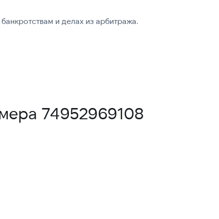
банкротствам и делах из арбитража.
омера 74952969108