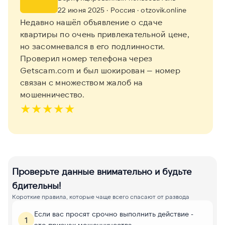
22 июня 2025
· Россия
· otzovik.online
Недавно нашёл объявление о сдаче
квартиры по очень привлекательной цене,
но засомневался в его подлинности.
Проверил номер телефона через
Getscam.com и был шокирован — номер
связан с множеством жалоб на
мошенничество.
★
★
★
★
★
Проверьте данные внимательно и будьте
бдительны!
Короткие правила, которые чаще всего спасают от развода
Если вас просят срочно выполнить действие -
1
это признак мошенничества.