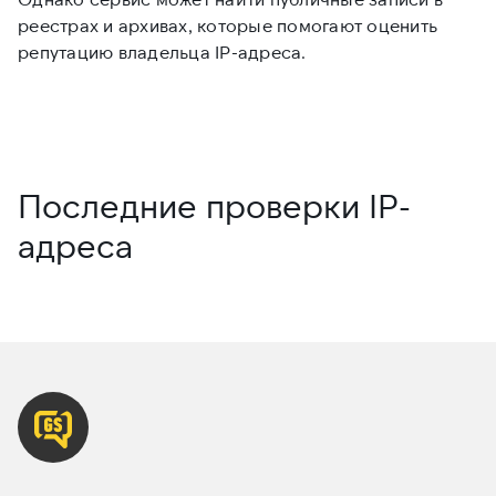
реестрах и архивах, которые помогают оценить
п
репутацию владельца IP-адреса.
д
Последние проверки IP-
адреса