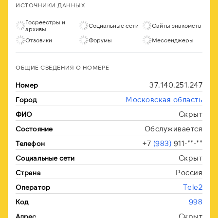
ИСТОЧНИКИ ДАННЫХ
Госреестры и
Социальные сети
Сайты знакомств
архивы
Отзовики
Форумы
Мессенджеры
ОБЩИЕ СВЕДЕНИЯ О НОМЕРЕ
37.140.251.247
Номер
Московская область
Город
Скрыт
ФИО
Обслуживается
Состояние
+7
(983)
911-**-**
Телефон
Скрыт
Социальные сети
Россия
Страна
Tele2
Оператор
998
Код
Скрыт
Адрес