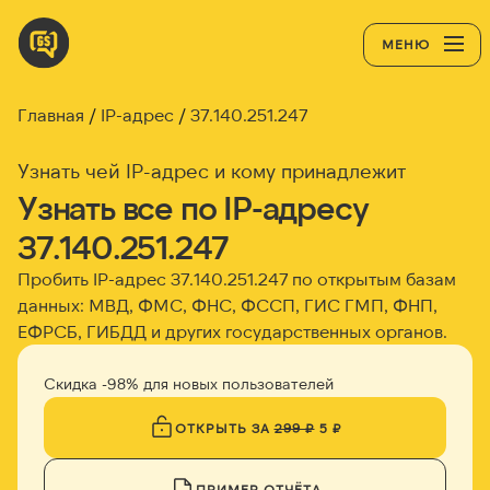
МЕНЮ
Главная
IP-адрес
37.140.251.247
Узнать чей IP-адрес и кому принадлежит
Узнать все по IP-адресу
37.140.251.247
Пробить IP-адрес
37.140.251.247
по открытым базам
данных: МВД, ФМС, ФНС, ФССП, ГИС ГМП, ФНП,
ЕФРСБ, ГИБДД и других государственных органов.
Скидка -98% для новых пользователей
ОТКРЫТЬ ЗА
299 ₽
5 ₽
ПРИМЕР ОТЧЁТА