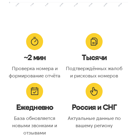
0
10.2025
11.2025
12.2025
03.2026
04.2026
05.2026
06.2026
08.2026
~2 мин
Тысячи
Проверка номера и
Подтверждённых жалоб
формирование отчёта
и рисковых номеров
Ежедневно
Россия и СНГ
База обновляется
Актуальные данные по
новыми звонками и
вашему региону
отзывами