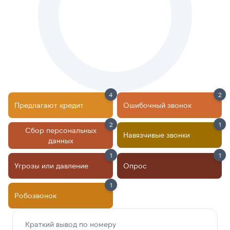
4
2
Предлагают кредит
Ошибочный звонок
2
1
Сбор персональных
Навязчивые звонки
данных
1
1
Угрозы или давление
Опрос
1
Робозвонок
Краткий вывод по номеру