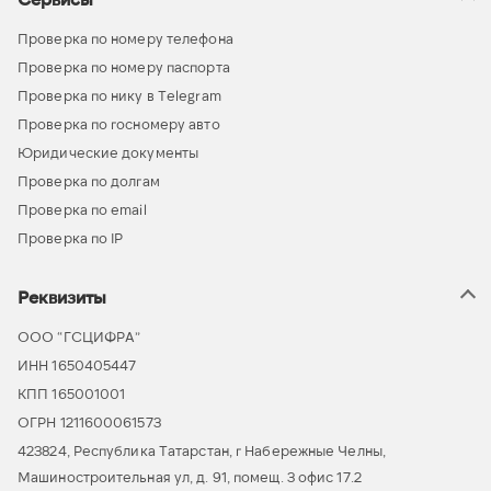
Проверка по номеру телефона
Проверка по номеру паспорта
Проверка по нику в Telegram
Проверка по госномеру авто
Юридические документы
Проверка по долгам
Проверка по email
Проверка по IP
Реквизиты
ООО “ГСЦИФРА”
ИНН 1650405447
КПП 165001001
ОГРН 1211600061573
423824, Республика Татарстан, г Набережные Челны,
Машиностроительная ул, д. 91, помещ. 3 офис 17.2