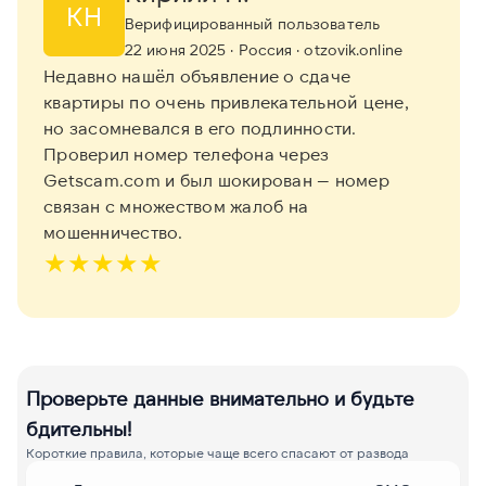
КН
Верифицированный пользователь
22 июня 2025
· Россия
· otzovik.online
Недавно нашёл объявление о сдаче
квартиры по очень привлекательной цене,
но засомневался в его подлинности.
Проверил номер телефона через
Getscam.com и был шокирован — номер
связан с множеством жалоб на
мошенничество.
★
★
★
★
★
Проверьте данные внимательно и будьте
бдительны!
Короткие правила, которые чаще всего спасают от развода