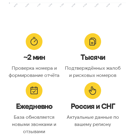
0
08.2025
09.2025
11.2025
12.2025
01.2026
03.2026
04.2026
05.2026
06.2026
07.2026
~2 мин
Тысячи
Проверка номера и
Подтверждённых жалоб
формирование отчёта
и рисковых номеров
Ежедневно
Россия и СНГ
База обновляется
Актуальные данные по
новыми звонками и
вашему региону
отзывами