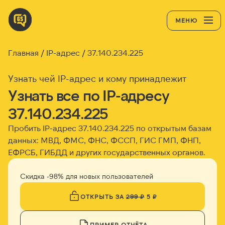
МЕНЮ
Главная
IP-адрес
37.140.234.225
Узнать чей IP-адрес и кому принадлежит
Узнать все по IP-адресу
37.140.234.225
Пробить IP-адрес
37.140.234.225
по открытым базам
данных: МВД, ФМС, ФНС, ФССП, ГИС ГМП, ФНП,
ЕФРСБ, ГИБДД и других государственных органов.
Скидка -98% для новых пользователей
ОТКРЫТЬ ЗА
299 ₽
5 ₽
ПРИМЕР ОТЧЁТА