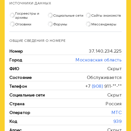
ИСТОЧНИКИ ДАННЫХ
Госреестры и
Социальные сети
Сайты знакомств
архивы
Отзовики
Форумы
Мессенджеры
ОБЩИЕ СВЕДЕНИЯ О НОМЕРЕ
37.140.234.225
Номер
Московская область
Город
Скрыт
ФИО
Обслуживается
Состояние
+7
(908)
911-**-**
Телефон
Скрыт
Социальные сети
Россия
Страна
МТС
Оператор
939
Код
Скрыт
Адрес