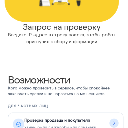
Запрос на проверку
Введите IP-адрес в строку поиска, чтобы робот
приступил к сбору информации
Возможности
Кого можно проверить в сервисе, чтобы спокойнее
заключать сделки и не нарваться на мошенников.
ДЛЯ ЧАСТНЫХ ЛИЦ
Д
Проверка продавца и покупателя
Узнай, были ли жалобы или признаки