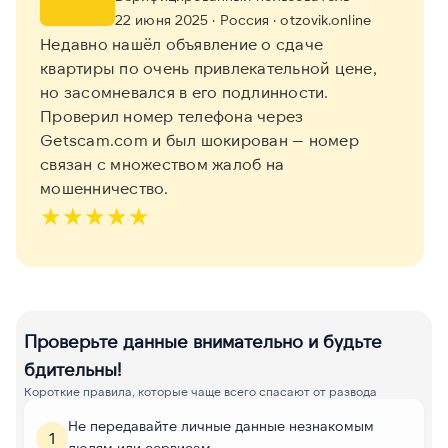
22 июня 2025
· Россия
· otzovik.online
Недавно нашёл объявление о сдаче
квартиры по очень привлекательной цене,
но засомневался в его подлинности.
Проверил номер телефона через
Getscam.com и был шокирован — номер
связан с множеством жалоб на
мошенничество.
★
★
★
★
★
Проверьте данные внимательно и будьте
бдительны!
Короткие правила, которые чаще всего спасают от развода
Не передавайте личные данные незнакомым
1
людям или сервисам.