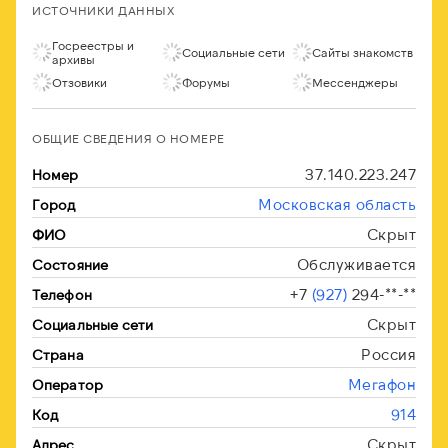
ИСТОЧНИКИ ДАННЫХ
Госреестры и
Социальные сети
Сайты знакомств
архивы
Отзовики
Форумы
Мессенджеры
ОБЩИЕ СВЕДЕНИЯ О НОМЕРЕ
37.140.223.247
Номер
Московская область
Город
Скрыт
ФИО
Обслуживается
Состояние
+7
(927)
294-**-**
Телефон
Скрыт
Социальные сети
Россия
Страна
Мегафон
Оператор
914
Код
Скрыт
Адрес