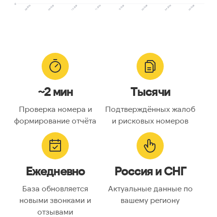
0
08.2025
09.2025
10.2025
11.2025
12.2025
03.2026
04.2026
05.2026
~2 мин
Тысячи
Проверка номера и
Подтверждённых жалоб
формирование отчёта
и рисковых номеров
Ежедневно
Россия и СНГ
База обновляется
Актуальные данные по
новыми звонками и
вашему региону
отзывами