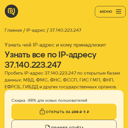
МЕНЮ
Главная
IP-адрес
37.140.223.247
Узнать чей IP-адрес и кому принадлежит
Узнать все по IP-адресу
37.140.223.247
Пробить IP-адрес
37.140.223.247
по открытым базам
данных: МВД, ФМС, ФНС, ФССП, ГИС ГМП, ФНП,
ЕФРСБ, ГИБДД и других государственных органов.
Скидка -98% для новых пользователей
ОТКРЫТЬ ЗА
299 ₽
5 ₽
ПРИМЕР ОТЧЁТА