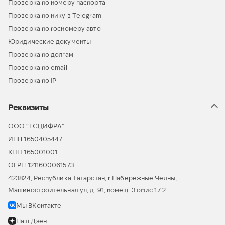
Проверка по номеру паспорта
Проверка по нику в Telegram
Проверка по госномеру авто
Юридические документы
Проверка по долгам
Проверка по email
Проверка по IP
Реквизиты
ООО “ГСЦИФРА”
ИНН 1650405447
КПП 165001001
ОГРН 1211600061573
423824, Республика Татарстан, г Набережные Челны,
Машиностроительная ул, д. 91, помещ. 3 офис 17.2
Мы ВКонтакте
Наш Дзен