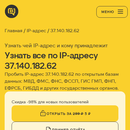
МЕНЮ
Главная
IP-адрес
37.140.182.62
Узнать чей IP-адрес и кому принадлежит
Узнать все по IP-адресу
37.140.182.62
Пробить IP-адрес
37.140.182.62
по открытым базам
данных: МВД, ФМС, ФНС, ФССП, ГИС ГМП, ФНП,
ЕФРСБ, ГИБДД и других государственных органов.
Скидка -98% для новых пользователей
ОТКРЫТЬ ЗА
299 ₽
5 ₽
ПРИМЕР ОТЧЁТА