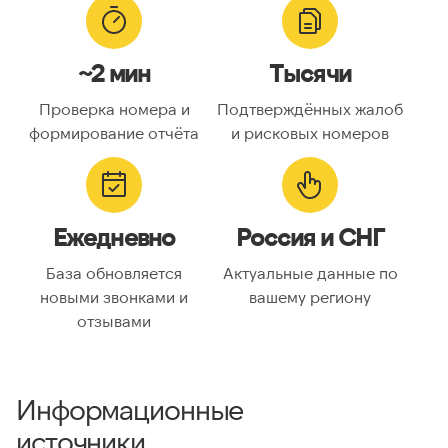
~2 мин
Тысячи
Проверка номера и
Подтверждённых жалоб
формирование отчёта
и рисковых номеров
Ежедневно
Россия и СНГ
База обновляется
Актуальные данные по
новыми звонками и
вашему региону
отзывами
Информационные
источники