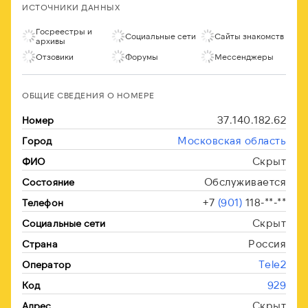
ИСТОЧНИКИ ДАННЫХ
Госреестры и
Социальные сети
Сайты знакомств
архивы
Отзовики
Форумы
Мессенджеры
ОБЩИЕ СВЕДЕНИЯ О НОМЕРЕ
37.140.182.62
Номер
Московская область
Город
Скрыт
ФИО
Обслуживается
Состояние
+7
(901)
118-**-**
Телефон
Скрыт
Социальные сети
Россия
Страна
Tele2
Оператор
929
Код
Скрыт
Адрес