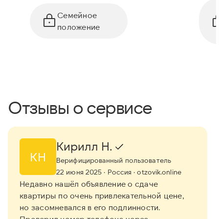
Семейное
положение
Отзывы о сервисе
Кирилл Н.
КН
Верифицированный пользователь
22 июня 2025
· Россия
· otzovik.online
Недавно нашёл объявление о сдаче
квартиры по очень привлекательной цене,
но засомневался в его подлинности.
Проверил номер телефона через