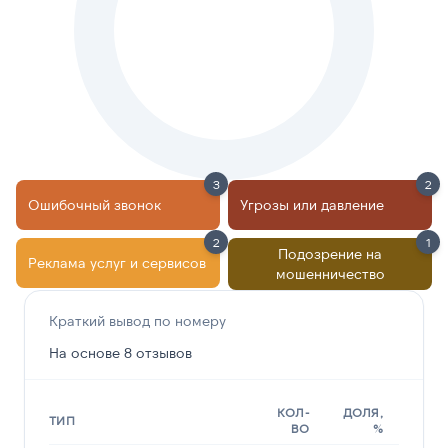
3
2
Ошибочный звонок
Угрозы или давление
2
1
Подозрение на
Реклама услуг и сервисов
мошенничество
Краткий вывод по номеру
На основе 8 отзывов
КОЛ-
ДОЛЯ,
ТИП
ВО
%