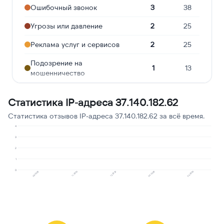
Ошибочный звонок
3
38
Угрозы или давление
2
25
Реклама услуг и сервисов
2
25
Подозрение на
1
13
мошенничество
Статистика IP-адреса 37.140.182.62
Статистика отзывов IP-адреса 37.140.182.62 за всё время.
4
3
2
1
0
09.2025
11.2025
12.2025
04.2026
05.2026