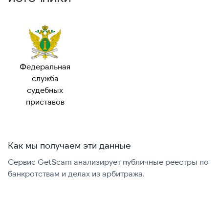
Федеральная
служба
судебных
приставов
Как мы получаем эти данные
Сервис GetScam анализирует публичные реестры по
С
банкротствам и делах из арбитража.
г
В