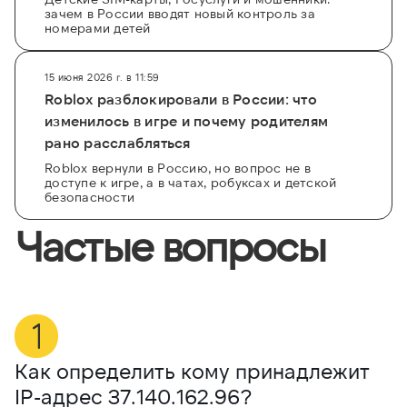
зачем в России вводят новый контроль за
номерами детей
15 июня 2026 г. в 11:59
Roblox разблокировали в России: что
изменилось в игре и почему родителям
рано расслабляться
Roblox вернули в Россию, но вопрос не в
доступе к игре, а в чатах, робуксах и детской
безопасности
Частые вопросы
Как определить кому принадлежит
М
IP-адрес
37.140.162.96
?
3