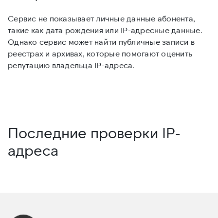
Сервис не показывает личные данные абонента,
Е
такие как дата рождения или IP-адресные данные.
и
Однако сервис может найти публичные записи в
и
реестрах и архивах, которые помогают оценить
п
репутацию владельца IP-адреса.
д
Последние проверки IP-
адреса