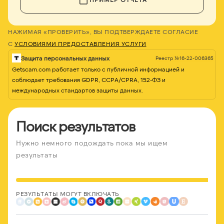
НАЖИМАЯ «ПРОВЕРИТЬ», ВЫ ПОДТВЕРЖДАЕТЕ СОГЛАСИЕ
С
УСЛОВИЯМИ ПРЕДОСТАВЛЕНИЯ УСЛУГИ
Защита персональных данных
Реестр №16-22-006365
Getscam.com работает только с публичной информацией и
соблюдает требования GDPR, CCPA/CPRA, 152-ФЗ и
международных стандартов защиты данных.
Поиск результатов
Нужно немного подождать пока мы ищем
результаты
РЕЗУЛЬТАТЫ МОГУТ ВКЛЮЧАТЬ