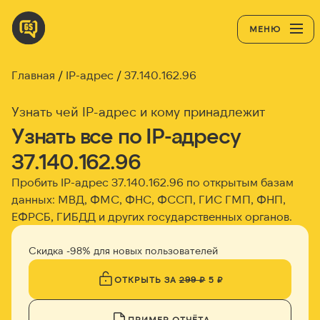
МЕНЮ
Главная
IP-адрес
37.140.162.96
Узнать чей IP-адрес и кому принадлежит
Узнать все по IP-адресу
37.140.162.96
Пробить IP-адрес
37.140.162.96
по открытым базам
данных: МВД, ФМС, ФНС, ФССП, ГИС ГМП, ФНП,
ЕФРСБ, ГИБДД и других государственных органов.
Скидка -98% для новых пользователей
ОТКРЫТЬ ЗА
299 ₽
5 ₽
ПРИМЕР ОТЧЁТА