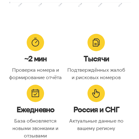
0
10.2025
01.2026
12.2025
06.2026
11.2025
05.2026
~2 мин
Тысячи
Проверка номера и
Подтверждённых жалоб
формирование отчёта
и рисковых номеров
Ежедневно
Россия и СНГ
База обновляется
Актуальные данные по
новыми звонками и
вашему региону
отзывами