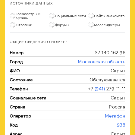
ИСТОЧНИКИ ДАННЫХ
Госреестры и
Социальные сети
Сайты знакомств
архивы
Отзовики
Форумы
Мессенджеры
ОБЩИЕ СВЕДЕНИЯ О НОМЕРЕ
37.140.162.96
Номер
Московская область
Город
Скрыт
ФИО
Обслуживается
Состояние
+7
(941)
279-**-**
Телефон
Скрыт
Социальные сети
Россия
Страна
Мегафон
Оператор
938
Код
Скрыт
Адрес