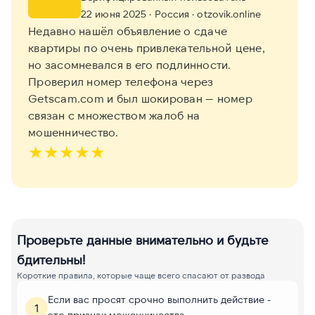
22 июня 2025
· Россия
· otzovik.online
Недавно нашёл объявление о сдаче
квартиры по очень привлекательной цене,
но засомневался в его подлинности.
Проверил номер телефона через
Getscam.com и был шокирован — номер
связан с множеством жалоб на
мошенничество.
★
★
★
★
★
Проверьте данные внимательно и будьте
бдительны!
Короткие правила, которые чаще всего спасают от развода
Если вас просят срочно выполнить действие -
1
это признак мошенничества.