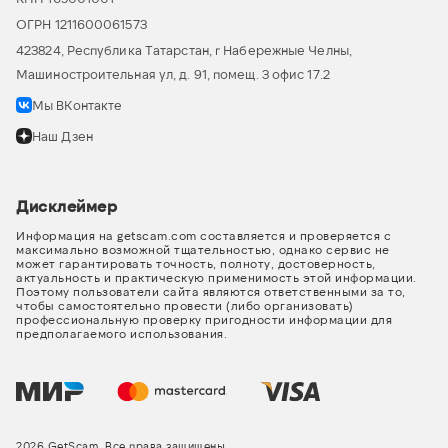
ОГРН 1211600061573
423824, Республика Татарстан, г Набережные Челны,
Машиностроительная ул, д. 91, помещ. 3 офис 17.2
Мы ВКонтакте
Наш Дзен
Дисклеймер
Информация на getscam.com составляется и проверяется с
максимально возможной тщательностью, однако сервис не
может гарантировать точность, полноту, достоверность,
актуальность и практическую применимость этой информации.
Поэтому пользователи сайта являются ответственными за то,
чтобы самостоятельно провести (либо организовать)
профессиональную проверку пригодности информации для
предполагаемого использования.
2026 GetScam. Все права защищены