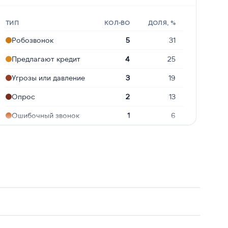
ТИП
КОЛ-ВО
ДОЛЯ, %
Робозвонок
5
31
Предлагают кредит
4
25
Угрозы или давление
3
19
Опрос
2
13
Ошибочный звонок
1
6
Молчат в трубке
1
6