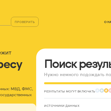
ПРОВЕРИТЬ
О Н
ежит
ресу
Поиск резул
Нужно немного подождать по
нных: МВД, ФМС,
РЕЗУЛЬТАТЫ МОГУТ ВКЛЮЧАТЬ
государственных
ИСТОЧНИКИ ДАННЫХ