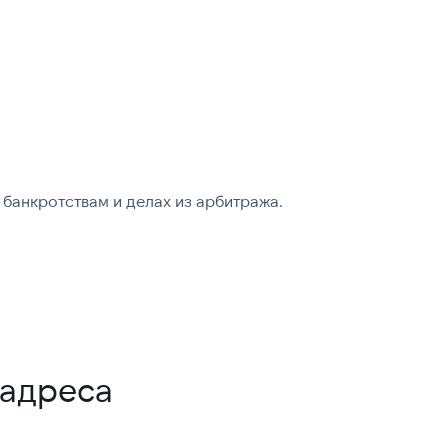
банкротствам и делах из арбитража.
-адреса