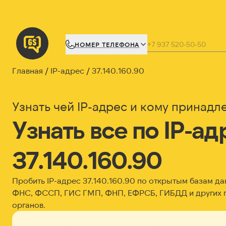
НОМЕР ТЕЛЕФОНА
Главная
IP-адрес
37.140.160.90
Узнать чей IP-адрес и кому принадл
Узнать все по IP-ад
37.140.160.90
Пробить IP-адрес
37.140.160.90
по открытым базам да
ФНС, ФССП, ГИС ГМП, ФНП, ЕФРСБ, ГИБДД и других 
органов.