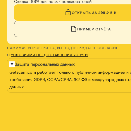
Скидка -98% для новых пользователей
ОТКРЫТЬ ЗА
299 ₽
5 ₽
ПРИМЕР ОТЧЁТА
НАЖИМАЯ «ПРОВЕРИТЬ», ВЫ ПОДТВЕРЖДАЕТЕ СОГЛАСИЕ
С
УСЛОВИЯМИ ПРЕДОСТАВЛЕНИЯ УСЛУГИ
Защита персональных данных
Getscam.com работает только с публичной информацией и
требования GDPR, CCPA/CPRA, 152-ФЗ и международных ст
данных.