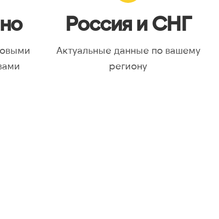
но
Россия и СНГ
новыми
Актуальные данные по вашему
вами
региону