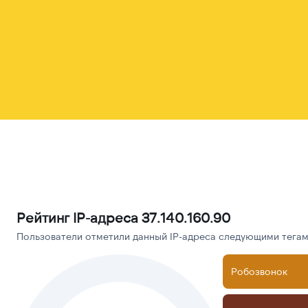
Рейтинг IP-адреса 37.140.160.90
Пользователи отметили данный IP-адреса следующими тегами
Робозвонок