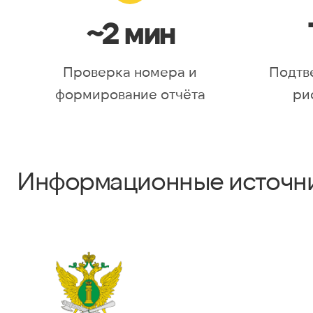
~2 мин
Проверка номера и
Подтв
формирование отчёта
ри
Информационные источн