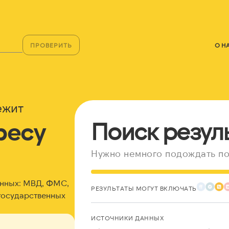
ПРОВЕРИТЬ
О Н
ежит
ресу
Поиск резул
Нужно немного подождать по
анных: МВД, ФМС,
РЕЗУЛЬТАТЫ МОГУТ ВКЛЮЧАТЬ
государственных
ИСТОЧНИКИ ДАННЫХ