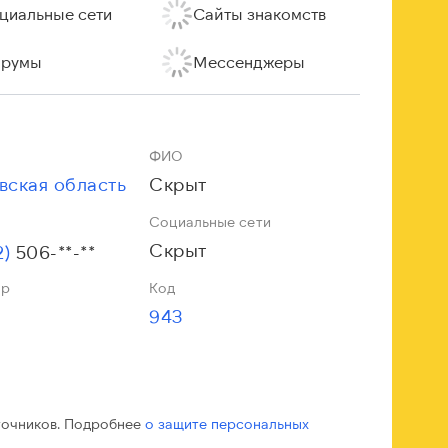
циальные сети
Сайты знакомств
румы
Мессенджеры
ФИО
вская область
Скрыт
Социальные сети
Скрыт
2)
506-**-**
ор
Код
943
точников. Подробнее
о защите персональных