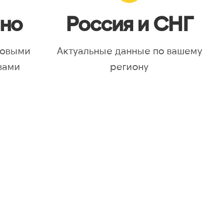
но
Россия и СНГ
новыми
Актуальные данные по вашему
вами
региону