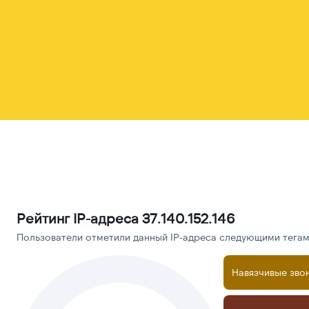
Рейтинг IP-адреса 37.140.152.146
Пользователи отметили данный IP-адреса следующими тегами
Навязчивые зво