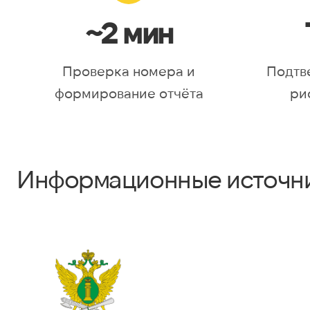
~2 мин
Проверка номера и
Подтв
формирование отчёта
ри
Информационные источн