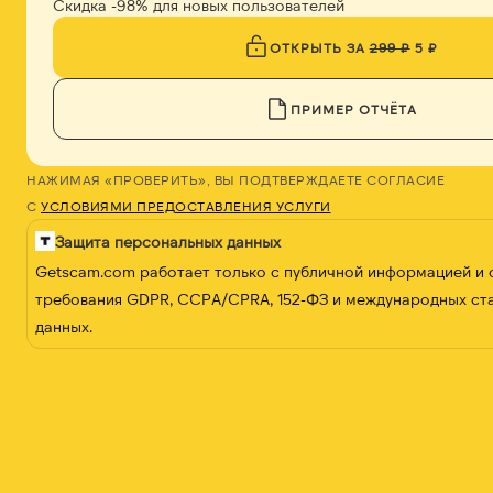
Скидка -98% для новых пользователей
ОТКРЫТЬ ЗА
299 ₽
5 ₽
ПРИМЕР ОТЧЁТА
НАЖИМАЯ «ПРОВЕРИТЬ», ВЫ ПОДТВЕРЖДАЕТЕ СОГЛАСИЕ
С
УСЛОВИЯМИ ПРЕДОСТАВЛЕНИЯ УСЛУГИ
Защита персональных данных
Getscam.com работает только с публичной информацией и
требования GDPR, CCPA/CPRA, 152-ФЗ и международных ст
данных.