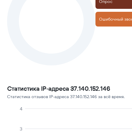
Опрос
Ошибочный зво
Статистика IP-адреса 37.140.152.146
Статистика отзывов IP-адреса 37.140.152.146 за всё время.
4
3