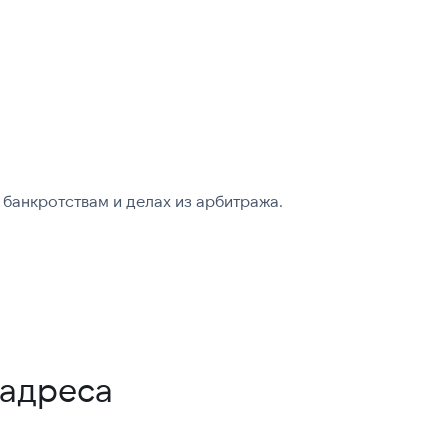
банкротствам и делах из арбитража.
-адреса