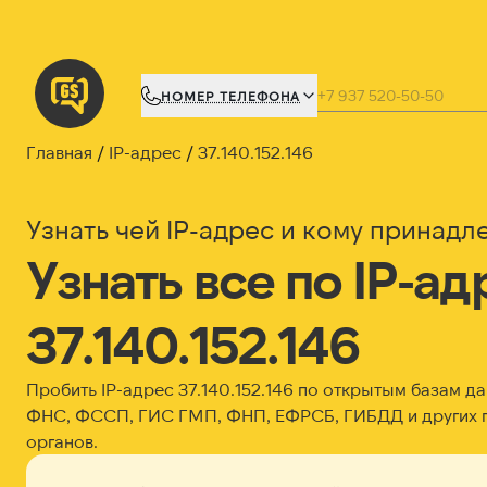
НОМЕР ТЕЛЕФОНА
Главная
IP-адрес
37.140.152.146
Узнать чей IP-адрес и кому принадл
Узнать все по IP-ад
37.140.152.146
Пробить IP-адрес
37.140.152.146
по открытым базам д
ФНС, ФССП, ГИС ГМП, ФНП, ЕФРСБ, ГИБДД и других 
органов.