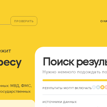
ПРОВЕРИТЬ
О Н
ежит
ресу
Поиск резул
Нужно немного подождать по
нных: МВД, ФМС,
РЕЗУЛЬТАТЫ МОГУТ ВКЛЮЧАТЬ
государственных
ИСТОЧНИКИ ДАННЫХ