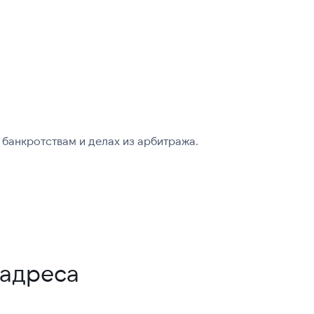
банкротствам и делах из арбитража.
-адреса