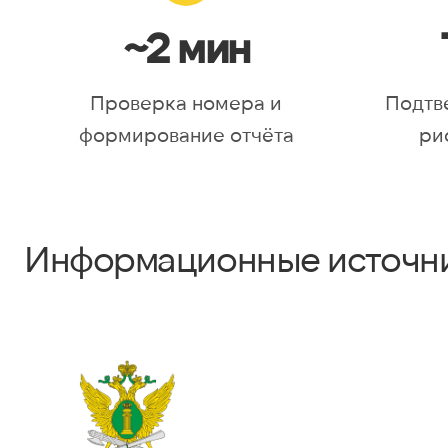
~2 мин
Проверка номера и
Подтв
формирование отчёта
ри
Информационные источн