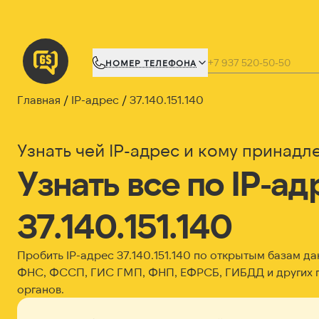
НОМЕР ТЕЛЕФОНА
Главная
IP-адрес
37.140.151.140
Узнать чей IP-адрес и кому принадл
Узнать все по IP-ад
37.140.151.140
Пробить IP-адрес
37.140.151.140
по открытым базам да
ФНС, ФССП, ГИС ГМП, ФНП, ЕФРСБ, ГИБДД и других 
органов.