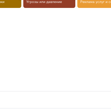
нки
Угрозы или давление
Реклама услуг и 