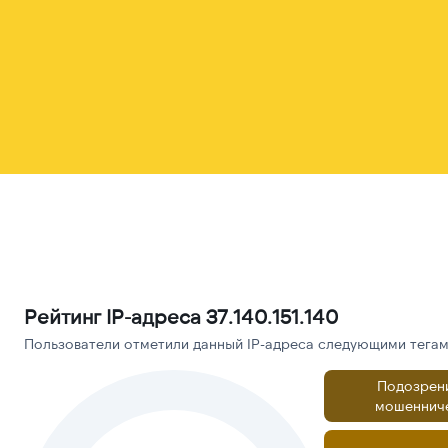
Рейтинг IP-адреса 37.140.151.140
Пользователи отметили данный IP-адреса следующими тегами
Подозрен
мошеннич