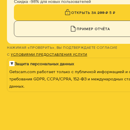
Скидка -98% для новых пользователей
ОТКРЫТЬ ЗА
299 ₽
5 ₽
ПРИМЕР ОТЧЁТА
НАЖИМАЯ «ПРОВЕРИТЬ», ВЫ ПОДТВЕРЖДАЕТЕ СОГЛАСИЕ
С
УСЛОВИЯМИ ПРЕДОСТАВЛЕНИЯ УСЛУГИ
Защита персональных данных
Getscam.com работает только с публичной информацией и
требования GDPR, CCPA/CPRA, 152-ФЗ и международных ст
данных.