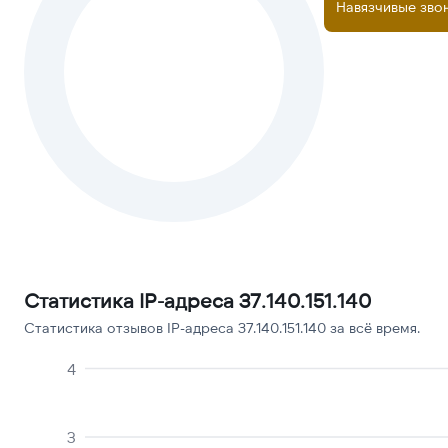
Навязчивые зво
Статистика IP-адреса 37.140.151.140
Статистика отзывов IP-адреса 37.140.151.140 за всё время.
4
3