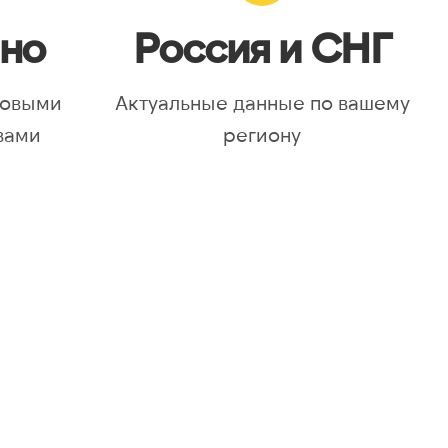
но
Россия и СНГ
новыми
Актуальные данные по вашему
вами
региону