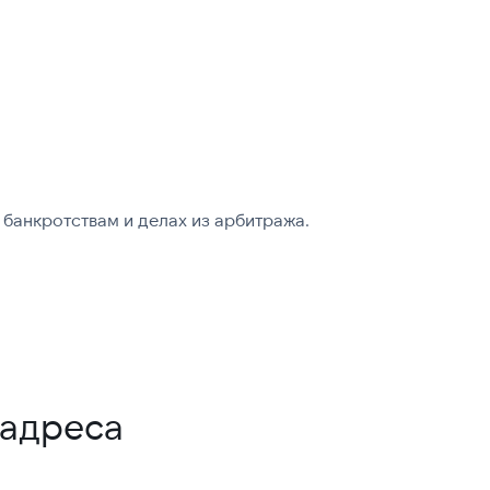
банкротствам и делах из арбитража.
-адреса