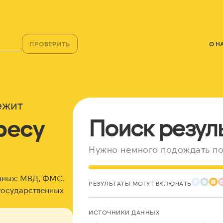
ПРОВЕРИТЬ
О Н
ежит
ресу
Поиск резул
Нужно немного подождать по
нных: МВД, ФМС,
РЕЗУЛЬТАТЫ МОГУТ ВКЛЮЧАТЬ
государственных
ИСТОЧНИКИ ДАННЫХ