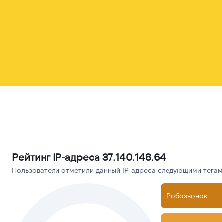
Рейтинг IP-адреса 37.140.148.64
Пользователи отметили данный IP-адреса следующими тегами
Робозвонок