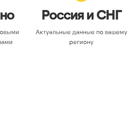
но
Россия и СНГ
новыми
Актуальные данные по вашему
вами
региону