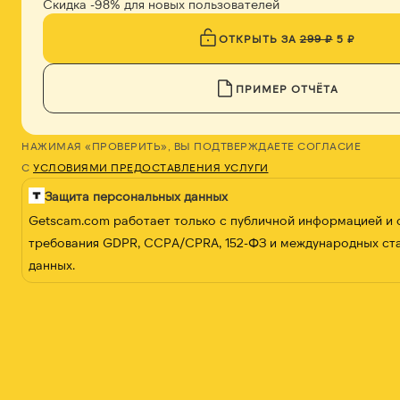
Скидка -98% для новых пользователей
ОТКРЫТЬ ЗА
299 ₽
5 ₽
ПРИМЕР ОТЧЁТА
НАЖИМАЯ «ПРОВЕРИТЬ», ВЫ ПОДТВЕРЖДАЕТЕ СОГЛАСИЕ
С
УСЛОВИЯМИ ПРЕДОСТАВЛЕНИЯ УСЛУГИ
Защита персональных данных
Getscam.com работает только с публичной информацией и
требования GDPR, CCPA/CPRA, 152-ФЗ и международных ст
данных.