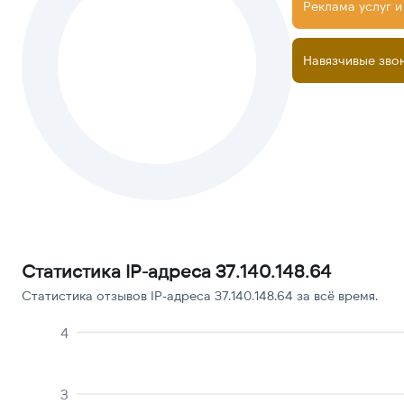
Реклама услуг и
Навязчивые зво
Статистика IP-адреса 37.140.148.64
Статистика отзывов IP-адреса 37.140.148.64 за всё время.
4
3