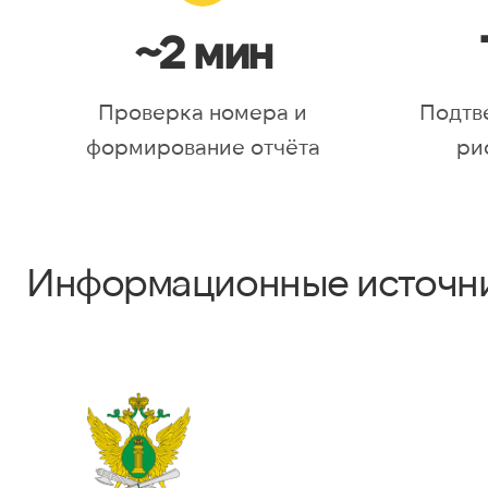
~2 мин
Проверка номера и
Подтв
формирование отчёта
ри
Информационные источн