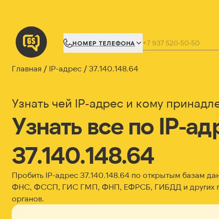
НОМЕР ТЕЛЕФОНА
Главная
IP-адрес
37.140.148.64
Узнать чей IP-адрес и кому принадл
Узнать все по IP-ад
37.140.148.64
Пробить IP-адрес
37.140.148.64
по открытым базам да
ФНС, ФССП, ГИС ГМП, ФНП, ЕФРСБ, ГИБДД и других 
органов.