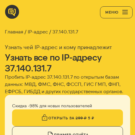
МЕНЮ
Главная
IP-адрес
37.140.131.7
Узнать чей IP-адрес и кому принадлежит
Узнать все по IP-адресу
37.140.131.7
Пробить IP-адрес
37.140.131.7
по открытым базам
данных: МВД, ФМС, ФНС, ФССП, ГИС ГМП, ФНП,
ЕФРСБ, ГИБДД и других государственных органов.
Скидка -98% для новых пользователей
ОТКРЫТЬ ЗА
299 ₽
5 ₽
ПРИМЕР ОТЧЁТА