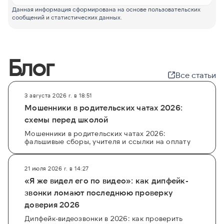
Данная информация сформирована на основе пользовательских
сообщений и статистических данных.
Блог
Все статьи
3 августа 2026 г. в 18:51
Мошенники в родительских чатах 2026:
схемы перед школой
Мошенники в родительских чатах 2026:
фальшивые сборы, учителя и ссылки на оплату
21 июля 2026 г. в 14:27
«Я же видел его по видео»: как дипфейк-
звонки ломают последнюю проверку
доверия 2026
Дипфейк-видеозвонки в 2026: как проверить