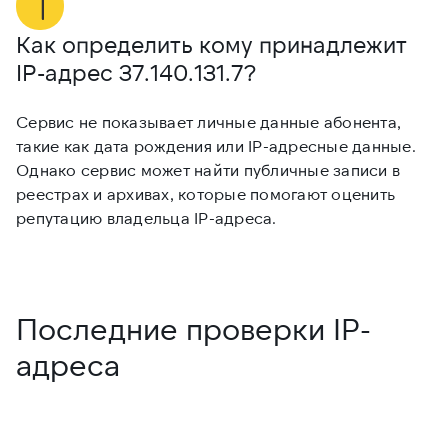
Как определить кому принадлежит
М
IP-адрес
37.140.131.7
?
3
Сервис не показывает личные данные абонента,
Е
такие как дата рождения или IP-адресные данные.
и
Однако сервис может найти публичные записи в
и
реестрах и архивах, которые помогают оценить
п
репутацию владельца IP-адреса.
д
Последние проверки IP-
адреса