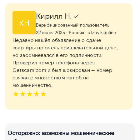
Кирилл Н.
КН
Верифицированный пользователь
22 июня 2025
· Россия
· otzovik.online
Недавно нашёл объявление о сдаче
квартиры по очень привлекательной цене,
но засомневался в его подлинности.
Проверил номер телефона через
Getscam.com и был шокирован — номер
связан с множеством жалоб на
мошенничество.
★
★
★
★
★
Осторожно: возможны мошеннические