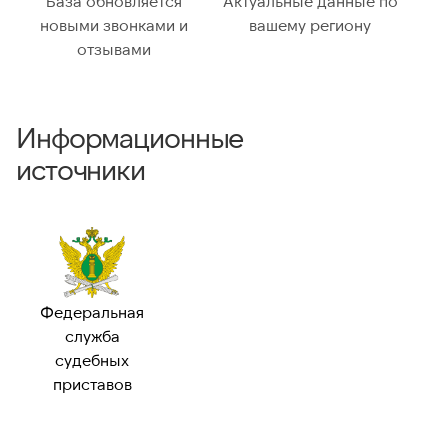
База обновляется
Актуальные данные по
новыми звонками и
вашему региону
отзывами
Информационные
источники
Федеральная
служба
судебных
приставов