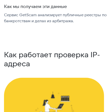
Как мы получаем эти данные
Сервис GetScam анализирует публичные реестры по
С
банкротствам и делах из арбитража.
г
В
Как работает проверка IP-
адреса