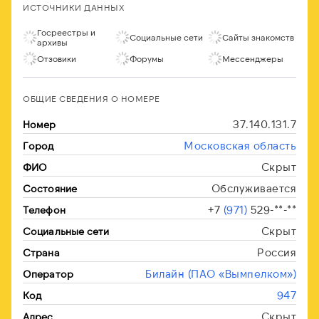
ИСТОЧНИКИ ДАННЫХ
Госреестры и
Социальные сети
Сайты знакомств
архивы
Отзовики
Форумы
Мессенджеры
ОБЩИЕ СВЕДЕНИЯ О НОМЕРЕ
37.140.131.7
Номер
Московская область
Город
Скрыт
ФИО
Обслуживается
Состояние
+7
(971)
529-**-**
Телефон
Скрыт
Социальные сети
Россия
Страна
Билайн (ПАО «Вымпелком»)
Оператор
947
Код
Скрыт
Адрес