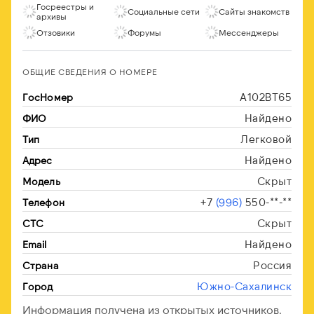
Госреестры и
Социальные сети
Сайты знакомств
архивы
Отзовики
Форумы
Мессенджеры
ОБЩИЕ СВЕДЕНИЯ О НОМЕРЕ
А102ВТ65
ГосНомер
Найдено
ФИО
Легковой
Тип
Найдено
Адрес
Скрыт
Модель
+7
(996)
550-**-**
Телефон
Скрыт
СТС
Найдено
Email
Россия
Страна
Южно-Сахалинск
Город
Информация получена из открытых источников.