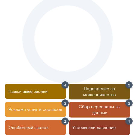
4
3
Подозрение на
Навязчивые звонки
мошенничество
2
2
Сбор персональных
Реклама услуг и сервисов
данных
2
1
Ошибочный звонок
Угрозы или давление