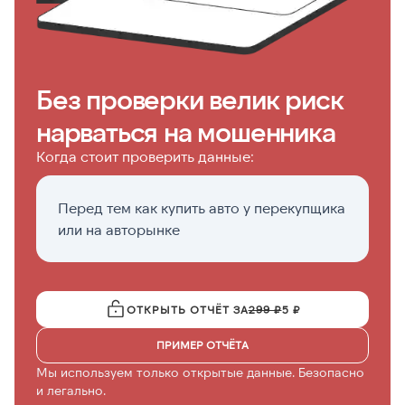
Без проверки велик риск
нарваться на мошенника
Когда стоит проверить данные:
Перед тем как купить авто у перекупщика
П
или на авторынке
р
ОТКРЫТЬ ОТЧЁТ ЗА
299 ₽
5 ₽
ПРИМЕР ОТЧЁТА
Мы используем только открытые данные. Безопасно
и легально.