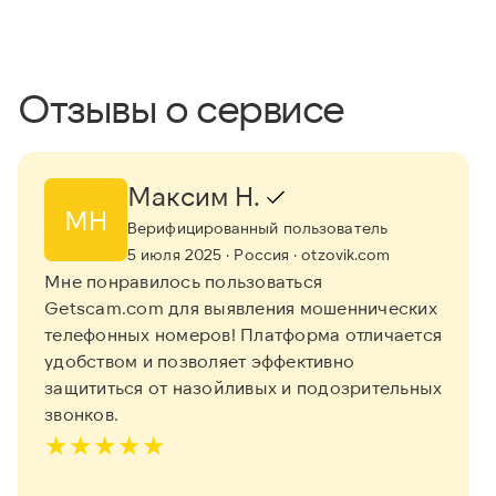
Отзывы о сервисе
Максим Н.
МН
Верифицированный пользователь
5 июля 2025
· Россия
· otzovik.com
Мне понравилось пользоваться
Getscam.com для выявления мошеннических
телефонных номеров! Платформа отличается
удобством и позволяет эффективно
защититься от назойливых и подозрительных
звонков.
★
★
★
★
★