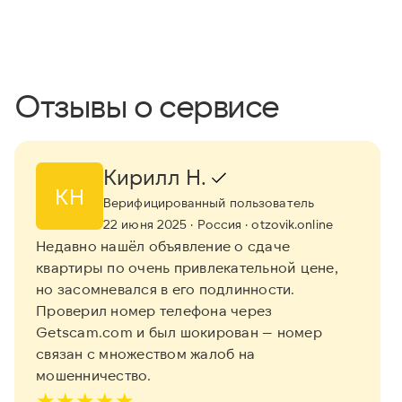
Отзывы о сервисе
Кирилл Н.
КН
Верифицированный пользователь
22 июня 2025
· Россия
· otzovik.online
Недавно нашёл объявление о сдаче
квартиры по очень привлекательной цене,
но засомневался в его подлинности.
Проверил номер телефона через
Getscam.com и был шокирован — номер
связан с множеством жалоб на
мошенничество.
★
★
★
★
★