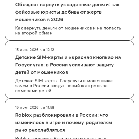
Обещают вернуть украденные деньги: как
фейковые юристы добивают жертв
мошенников в 2026
Как вернуть деньги от мошенников и не попасть
на второй обман
15 июня 2026 г. в 12:12
Детские SIM-карты и «красная кнопка» на
Госуслугах: в России усиливают защиту
детей от мошенников
Детские SIM-карты, Госуслуги и мошенники:
зачем в России вводят новый контроль за
номерами детей
15 июня 2026 г. в 11:59
Roblox разблокировали в России: что
изменилось в игре и почему родителям
рано расслабляться
Roblox вернули в Россию, но вопрос не в