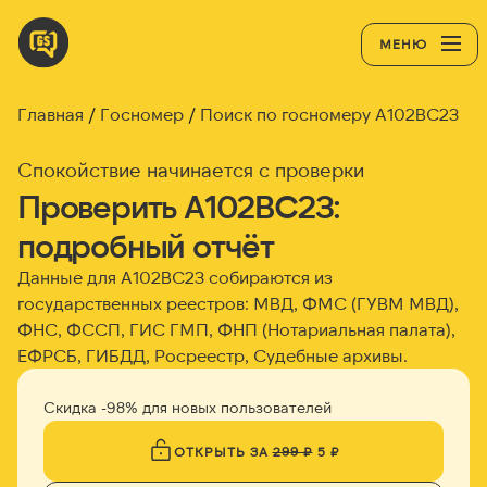
МЕНЮ
Главная
Госномер
Поиск по госномеру А102ВС23
Спокойствие начинается с проверки
Проверить А102ВС23:
подробный отчёт
Данные для А102ВС23 собираются из
государственных реестров: МВД, ФМС (ГУВМ МВД),
ФНС, ФССП, ГИС ГМП, ФНП (Нотариальная палата),
ЕФРСБ, ГИБДД, Росреестр, Судебные архивы.
Скидка -98% для новых пользователей
ОТКРЫТЬ ЗА
299 ₽
5 ₽