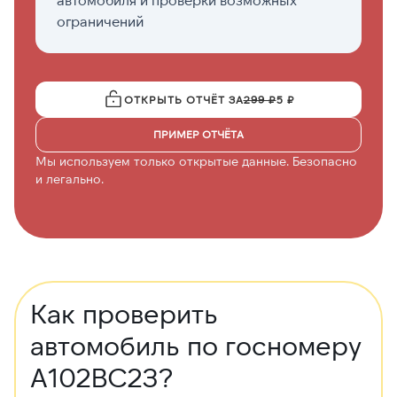
ограничений
ОТКРЫТЬ ОТЧЁТ ЗА
299 ₽
5 ₽
ПРИМЕР ОТЧЁТА
Мы используем только открытые данные. Безопасно
и легально.
Как проверить
автомобиль по госномеру
А102ВС23?