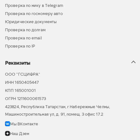
Проверка по нику в Telegram
Проверка по госномеру авто
Юридические документы
Проверка по долгам
Проверка по email
Проверка по IP
Реквизиты
ООО “ГСЦИФРА”
ИНН 1650405447
КПП 165001001
ОГРН 1211600061573
423824, Республика Татарстан, г Набережные Челны,
Машиностроительная ул, д. 91, помещ. 3 офис 17.2
Мы ВКонтакте
Наш Дзен