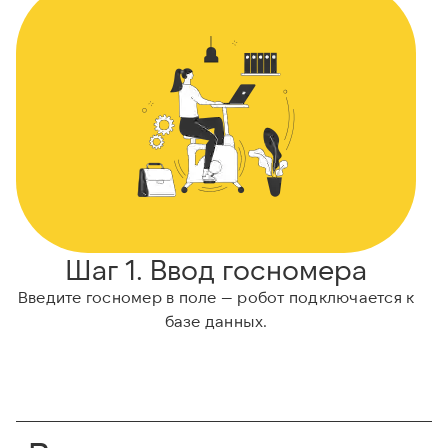
Шаг 1. Ввод госномера
Введите госномер в поле — робот подключается к
Н
базе данных.