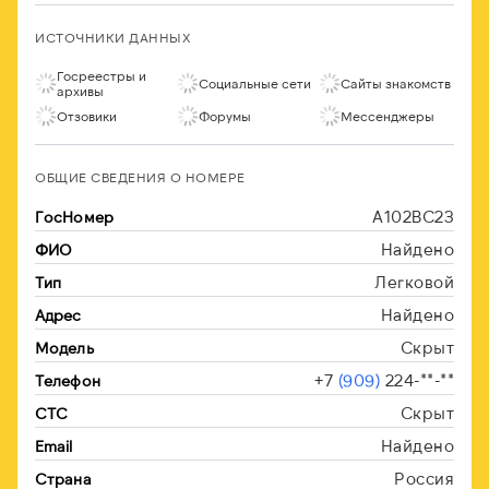
ИСТОЧНИКИ ДАННЫХ
Госреестры и
Социальные сети
Сайты знакомств
архивы
Отзовики
Форумы
Мессенджеры
ОБЩИЕ СВЕДЕНИЯ О НОМЕРЕ
А102ВС23
ГосНомер
Найдено
ФИО
Легковой
Тип
Найдено
Адрес
Скрыт
Модель
+7
(909)
224-**-**
Телефон
Скрыт
СТС
Найдено
Email
Россия
Страна